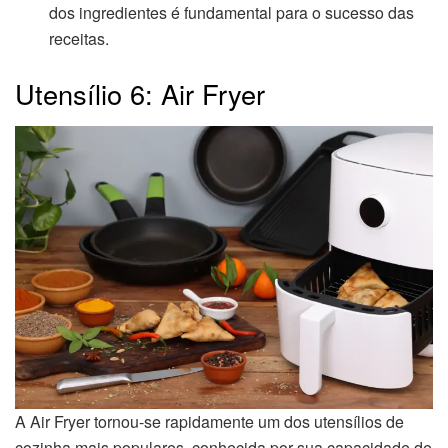
dos ingredientes é fundamental para o sucesso das
receitas.
Utensílio 6: Air Fryer
A Air Fryer tornou-se rapidamente um dos utensílios de
cozinha mais populares, conhecida por sua capacidade de