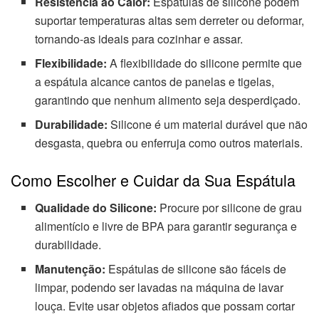
Resistência ao Calor:
Espátulas de silicone podem
suportar temperaturas altas sem derreter ou deformar,
tornando-as ideais para cozinhar e assar.
Flexibilidade:
A flexibilidade do silicone permite que
a espátula alcance cantos de panelas e tigelas,
garantindo que nenhum alimento seja desperdiçado.
Durabilidade:
Silicone é um material durável que não
desgasta, quebra ou enferruja como outros materiais.
Como Escolher e Cuidar da Sua Espátula
Qualidade do Silicone:
Procure por silicone de grau
alimentício e livre de BPA para garantir segurança e
durabilidade.
Manutenção:
Espátulas de silicone são fáceis de
limpar, podendo ser lavadas na máquina de lavar
louça. Evite usar objetos afiados que possam cortar