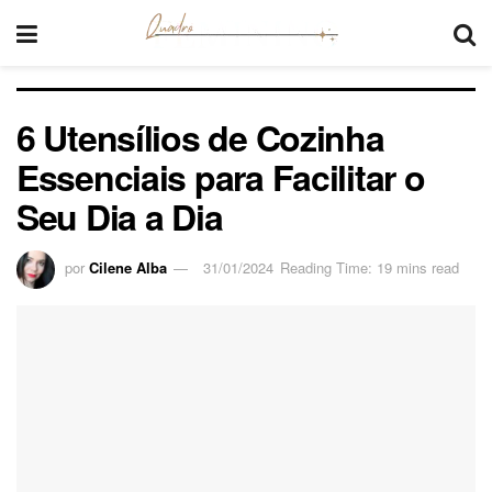
6 Utensílios de Cozinha
Essenciais para Facilitar o
Seu Dia a Dia
por
Cilene Alba
31/01/2024
Reading Time: 19 mins read