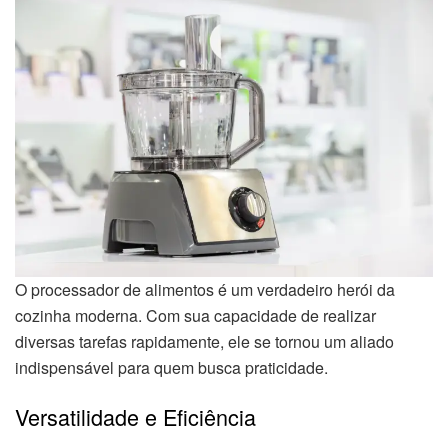
O processador de alimentos é um verdadeiro herói da
cozinha moderna. Com sua capacidade de realizar
diversas tarefas rapidamente, ele se tornou um aliado
indispensável para quem busca praticidade.
Versatilidade e Eficiência