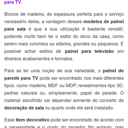
para TV
.
Blocos de madeira, de espessura perfeita para o serviço
necessário deles, a vantagem desses
modelos de painel
para sala
é que a sua utilização é bastante versátil,
podendo muito bem ter o estilo do dono da casa, como
serem mais coloridos ou sóbrios, grandes ou pequenos. É
possível achar estilos de
painel para televisão
em
diversos acabamentos e formatos.
Para se ter uma noção de sua variedade, o
painel de
parede para TV
pode ser encontrado nos mais diferentes
tipos, como madeira, MDF ou MDP, revestimentos tipo 3D,
pedras naturais ou, simplesmente, papel de parede. O
material escolhido vai depender somente do conceito da
decoração de sala
ou quarto onde ele será instalado.
Esse
item decorativo
pode ser encontrado de acordo com
a necessidade e o gosto do morador. No entanto, mas