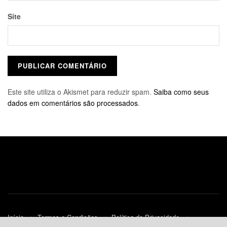
Site
Este site utiliza o Akismet para reduzir spam.
Saiba como seus
dados em comentários são processados
.
Início
Termos e Condições
Política de Privacidade