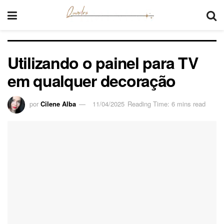
Utilizando o painel para TV
em qualquer decoração
por
Cilene Alba
11/04/2025
Reading Time: 6 mins read