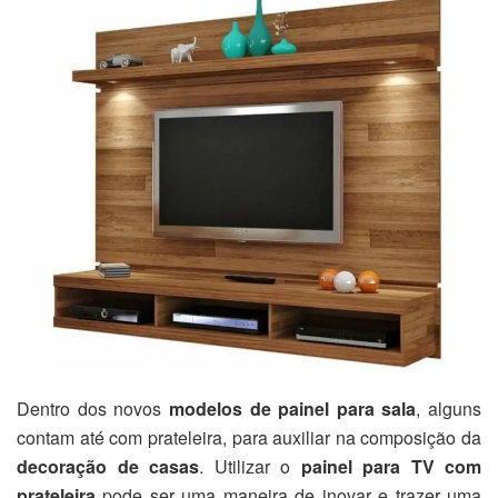
Dentro dos novos
modelos de painel para sala
, alguns
contam até com prateleira, para auxiliar na composição da
decoração de casas
. Utilizar o
painel para TV com
prateleira
pode ser uma maneira de inovar e trazer uma