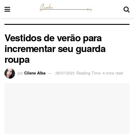
Vestidos de verão para
incrementar seu guarda
roupa
por
Cilene Alba
28/07/2023
Reading Time: 4 mins read