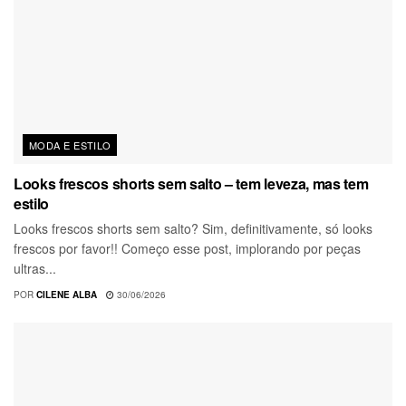
MODA E ESTILO
Looks frescos shorts sem salto – tem leveza, mas tem
estilo
Looks frescos shorts sem salto? Sim, definitivamente, só looks
frescos por favor!! Começo esse post, implorando por peças
ultras...
POR
CILENE ALBA
30/06/2026