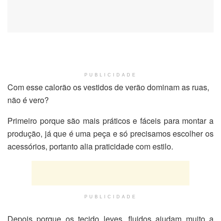
PUBLICIDADE
Com esse calorão os vestidos de verão dominam as ruas,
não é vero?
Primeiro porque são mais práticos e fáceis para montar a
produção, já que é uma peça e só precisamos escolher os
acessórios, portanto alia praticidade com estilo.
PUBLICIDADE
Depois porque os tecido leves, fluidos ajudam muito a