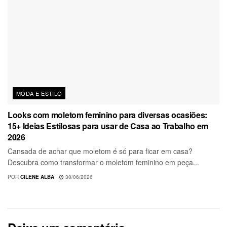
MODA E ESTILO
Looks com moletom feminino para diversas ocasiões:
15+ Ideias Estilosas para usar de Casa ao Trabalho em
2026
Cansada de achar que moletom é só para ficar em casa?
Descubra como transformar o moletom feminino em peça...
POR
CILENE ALBA
30/06/2026