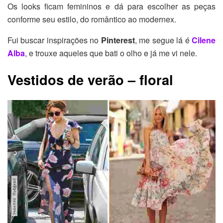
Os looks ficam femininos e dá para escolher as peças
conforme seu estilo, do romântico ao modernex.
Fui buscar inspirações no
Pinterest
, me segue lá é
Cilene
Alba
, e trouxe aqueles que bati o olho e já me vi nele.
Vestidos de verão – floral