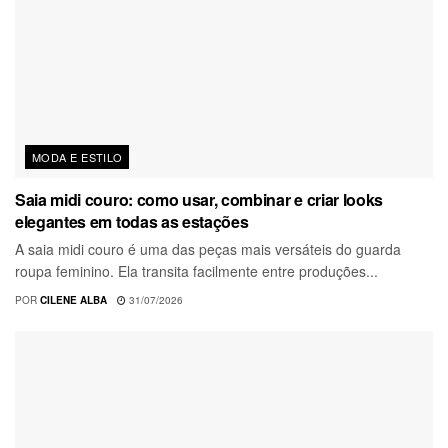
MODA E ESTILO
Saia midi couro: como usar, combinar e criar looks
elegantes em todas as estações
A saia midi couro é uma das peças mais versáteis do guarda
roupa feminino. Ela transita facilmente entre produções...
POR
CILENE ALBA
31/07/2026