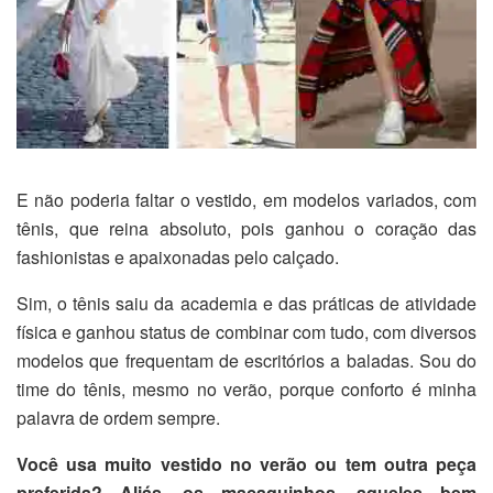
E não poderia faltar o vestido, em modelos variados, com
tênis, que reina absoluto, pois ganhou o coração das
fashionistas e apaixonadas pelo calçado.
Sim, o tênis saiu da academia e das práticas de atividade
física e ganhou status de combinar com tudo, com diversos
modelos que frequentam de escritórios a baladas. Sou do
time do tênis, mesmo no verão, porque conforto é minha
palavra de ordem sempre.
Você usa muito vestido no verão ou tem outra peça
preferida? Aliás, os macaquinhos, aqueles bem