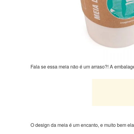
Fala se essa meia não é um arraso?! A embalag
O design da meia é um encanto, e muito bem ela