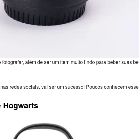
e fotografar, além de ser um item muito lindo para beber suas b
ar nas redes sociais, vai ser um sucesso! Poucos conhecem ess
e Hogwarts