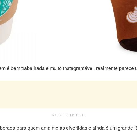
em é bem trabalhada e muito instagramável, realmente parece 
PUBLICIDADE
borada para quem ama meias divertidas e ainda é um grande fã