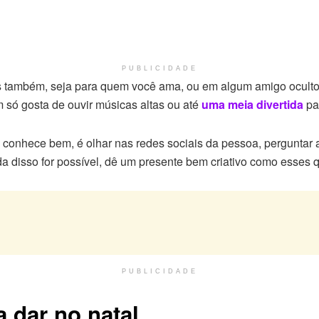
PUBLICIDADE
s também, seja para quem você ama, ou em algum amigo oculto,
só gosta de ouvir músicas altas ou até
uma meia divertida
pa
conhece bem, é olhar nas redes sociais da pessoa, perguntar 
 disso for possível, dê um presente bem criativo como esses q
PUBLICIDADE
a dar no natal