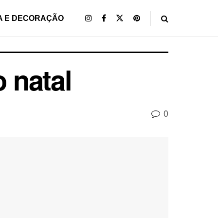
A E DECORAÇÃO
o natal
0