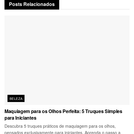
Posts
Relacionados
BELEZA
Maquiagem para os Olhos Perfeita: 5 Truques Simples
para Iniciantes
Descubra 5 truques práticos de maquiagem para os olhos,
pensados exclusivamente para iniciantes. Aprenda o passo a