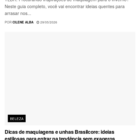
Neste guia completo, você vai encontrar ideias quentes para
arrasar nos...
POR
CILENE ALBA
29/05/2026
BELEZA
Dicas de maquiagens e unhas Brasilcore: ideias
estilosas para entrar na tendência sem exageros