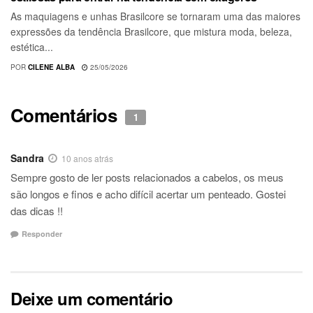
As maquiagens e unhas Brasilcore se tornaram uma das maiores
expressões da tendência Brasilcore, que mistura moda, beleza,
estética...
POR
CILENE ALBA
25/05/2026
Comentários
1
Sandra
10 anos atrás
Sempre gosto de ler posts relacionados a cabelos, os meus
são longos e finos e acho difícil acertar um penteado. Gostei
das dicas !!
Responder
Deixe um comentário