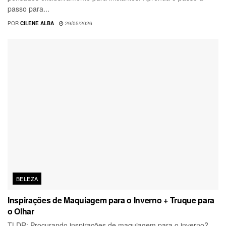
passo para...
POR
CILENE ALBA
29/05/2026
BELEZA
Inspirações de Maquiagem para o Inverno + Truque para
o Olhar
TLDR: Procurando inspirações de maquiagem para o inverno?