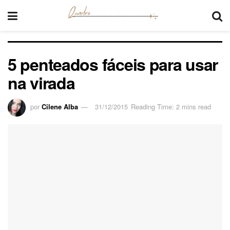
5 penteados fáceis para usar
na virada
por
Cilene Alba
31/12/2015
Reading Time: 2 mins read