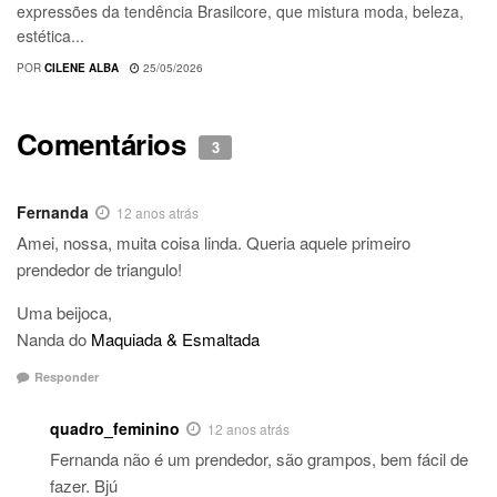
expressões da tendência Brasilcore, que mistura moda, beleza,
estética...
POR
CILENE ALBA
25/05/2026
Comentários
3
Fernanda
12 anos atrás
Amei, nossa, muita coisa linda. Queria aquele primeiro
prendedor de triangulo!
Uma beijoca,
Nanda do
Maquiada & Esmaltada
Responder
quadro_feminino
12 anos atrás
Fernanda não é um prendedor, são grampos, bem fácil de
fazer. Bjú