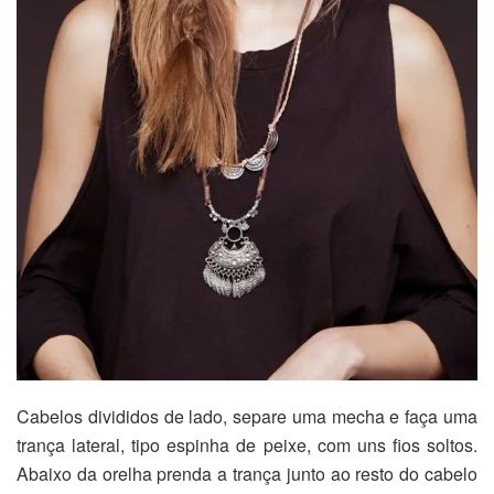
Cabelos divididos de lado, separe uma mecha e faça uma
trança lateral, tipo espinha de peixe, com uns fios soltos.
Abaixo da orelha prenda a trança junto ao resto do cabelo