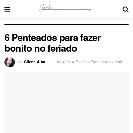
6 Penteados para fazer
bonito no feriado
por
Cilene Alba
18/04/2014
Reading Time: 2 mins read