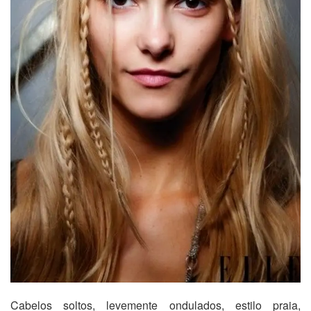
Cabelos soltos, levemente ondulados, estilo praia,