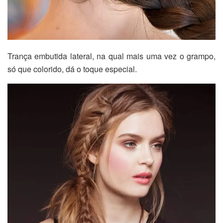
Trança embutida lateral, na qual mais uma vez o grampo,
só que colorido, dá o toque especial.