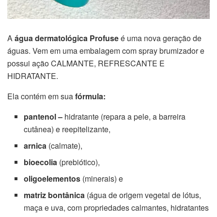
A
água dermatológica Profuse
é uma nova geração de
águas. Vem em uma embalagem com spray brumizador e
possui ação CALMANTE, REFRESCANTE E
HIDRATANTE.
Ela contém em sua
fórmula:
pantenol –
hidratante (repara a pele, a barreira
cutânea) e reepitelizante,
arnica
(calmate),
bioecolia
(prebiótico),
oligoelementos
(minerais) e
matriz bontânica
(água de origem vegetal de lótus,
maça e uva, com propriedades calmantes, hidratantes