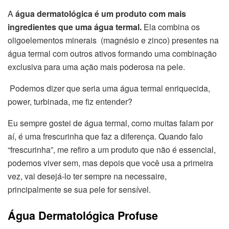
A
água dermatológica é um produto com mais
ingredientes que uma água termal.
Ela combina os
oligoelementos minerais (magnésio e zinco) presentes na
água termal com outros ativos formando uma combinação
exclusiva para uma ação mais poderosa na pele.
Podemos dizer que seria uma água termal enriquecida,
power, turbinada, me fiz entender?
Eu sempre gostei de água termal, como muitas falam por
aí, é uma frescurinha que faz a diferença. Quando falo
“frescurinha”, me refiro a um produto que não é essencial,
podemos viver sem, mas depois que você usa a primeira
vez, vai desejá-lo ter sempre na necessaire,
principalmente se sua pele for sensível.
Água Dermatológica Profuse