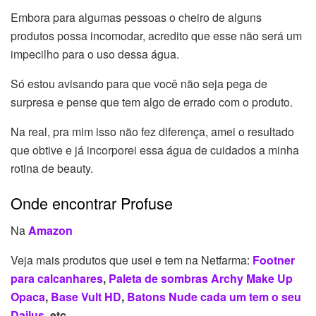
Embora para algumas pessoas o cheiro de alguns
produtos possa incomodar, acredito que esse não será um
impecilho para o uso dessa água.
Só estou avisando para que você não seja pega de
surpresa e pense que tem algo de errado com o produto.
Na real, pra mim isso não fez diferença, amei o resultado
que obtive e já incorporei essa água de cuidados a minha
rotina de beauty.
Onde encontrar Profuse
Na
Amazon
Veja mais produtos que usei e tem na Netfarma:
Footner
para calcanhares
,
Paleta de sombras Archy Make Up
Opaca
,
Base Vult HD
,
Batons Nude cada um tem o seu
Dailus
, etc.