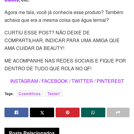
Agora me fala, você já conhecia esse produto? Também
achava que era a mesma coisa que água termal?
CURTIU ESSE POST? NÃO DEIXE DE
COMPARTILHAR, INDICAR PARA UMA AMIGA QUE
AMA CUIDAR DA BEAUTY!
ME ACOMPANHE NAS REDES SOCIAIS E FIQUE POR
DENTRO DE TUDO QUE ROLA NO QF!
INSTAGRAM
/
FACEBOOK
/
TWITTER
/
PINTEREST
Tags:
Cosméticos
Testei!
Posts
Relacionados