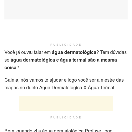
PUBLICIDADE
Você já ouviu falar em
água dermatológica
? Tem dúvidas
se
água dermatológica e água termal são a mesma
coisa
?
Calma, nós vamos te ajudar e logo você ser a mestre das
magas no duelo Água Dermatológica X Água Termal.
PUBLICIDADE
Bem, quando vi a água dermatológica Profuse, logo