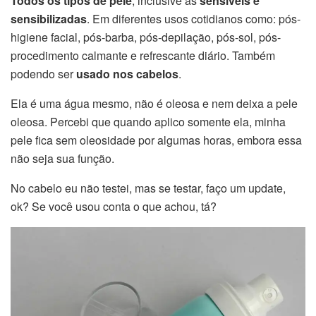
Todos os tipos de pele
, inclusive as
sensíveis e
sensibilizadas
. Em diferentes usos cotidianos como: pós-
higiene facial, pós-barba, pós-depilação, pós-sol, pós-
procedimento calmante e refrescante diário. Também
podendo ser
usado nos cabelos
.
Ela é uma água mesmo, não é oleosa e nem deixa a pele
oleosa. Percebi que quando aplico somente ela, minha
pele fica sem oleosidade por algumas horas, embora essa
não seja sua função.
No cabelo eu não testei, mas se testar, faço um update,
ok? Se você usou conta o que achou, tá?