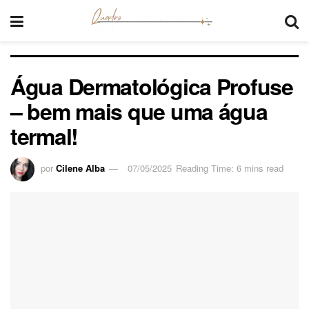
Água Dermatológica Profuse
– bem mais que uma água
termal!
por
Cilene Alba
07/05/2025
Reading Time: 6 mins read