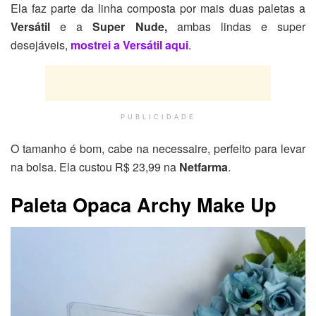
Ela faz parte da linha composta por mais duas paletas a
Versátil
e a
Super Nude,
ambas lindas e super
desejáveis,
mostrei a Versátil aqui
.
PUBLICIDADE
O tamanho é bom, cabe na necessaire, perfeito para levar
na bolsa. Ela custou R$ 23,99 na
Netfarma
.
Paleta Opaca Archy Make Up