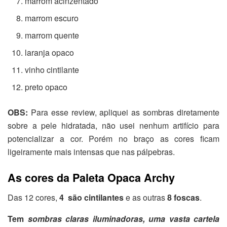
marrom acinzentado
marrom escuro
marrom quente
laranja opaco
vinho cintilante
preto opaco
OBS:
Para esse review, apliquei as sombras diretamente
sobre a pele hidratada, não usei nenhum artifício para
potencializar a cor. Porém no braço as cores ficam
ligeiramente mais intensas que nas pálpebras.
As cores da Paleta Opaca Archy
Das 12 cores,
4 são cintilantes
e as outras
8 foscas
.
Tem
sombras claras iluminadoras, uma vasta cartela