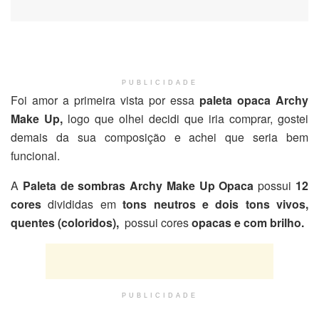
PUBLICIDADE
Foi amor a primeira vista por essa
paleta opaca Archy
Make Up,
logo que
olhei decidi que iria comprar, gostei
demais da sua composição e achei que seria bem
funcional.
A
Paleta de sombras Archy Make Up Opaca
possui
12
cores
divididas em
tons neutros e dois tons vivos,
quentes (coloridos),
possui cores
opacas e com brilho.
PUBLICIDADE