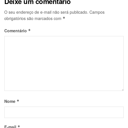
Deixe um comentário
O seu endereço de e-mail não será publicado.
Campos
obrigatórios são marcados com
*
Comentário
*
Nome
*
E-mail
*