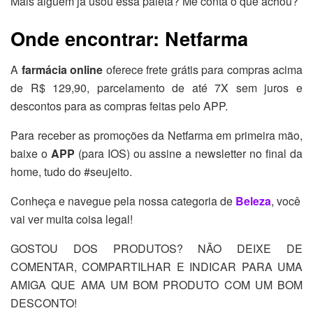
Mais alguém já usou essa paleta? Me conta o que achou?
Onde encontrar:
Netfarma
A
farmácia online
oferece frete grátis para compras acima
de R$ 129,90, parcelamento de até 7X sem juros e
descontos para as compras feitas pelo APP.
Para receber as promoções da Netfarma em primeira mão,
baixe o
APP
(para IOS) ou assine a newsletter no final da
home, tudo do #seujeito.
Conheça e navegue pela nossa categoria de
Beleza
, você
vai ver muita coisa legal!
GOSTOU DOS PRODUTOS? NÃO DEIXE DE
COMENTAR, COMPARTILHAR E INDICAR PARA UMA
AMIGA QUE AMA UM BOM PRODUTO COM UM BOM
DESCONTO!