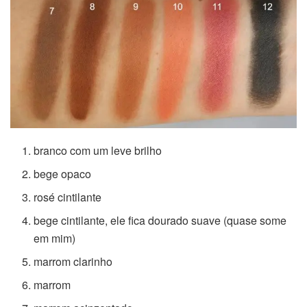
branco com um leve brilho
bege opaco
rosé cintilante
bege cintilante, ele fica dourado suave (quase some
em mim)
marrom clarinho
marrom