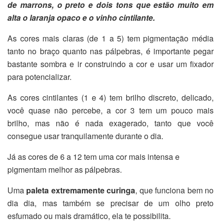
de marrons, o preto e dois tons que estão muito em
alta o laranja opaco e o vinho cintilante.
As cores mais claras (de 1 a 5) tem pigmentação média
tanto no braço quanto nas pálpebras, é importante pegar
bastante sombra e ir construindo a cor e usar um fixador
para potencializar.
As cores cintilantes (1 e 4) tem brilho discreto, delicado,
você quase não percebe, a cor 3 tem um pouco mais
brilho, mas não é nada exagerado, tanto que você
consegue usar tranquilamente durante o dia.
Já as cores de 6 a 12 tem uma cor mais intensa e
pigmentam melhor as pálpebras.
Uma
paleta extremamente curinga
, que funciona bem no
dia dia, mas também se precisar de um olho preto
esfumado ou mais dramático, ela te possibilita.