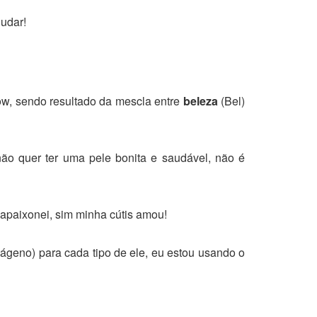
judar!
w, sendo resultado da mescla entre
beleza
(Bel)
ão quer ter uma pele bonita e saudável, não é
 apaixonei, sim minha cútis amou!
lágeno) para cada tipo de ele, eu estou usando o