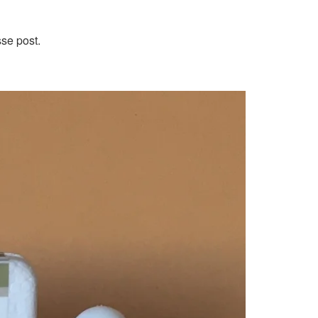
se post.