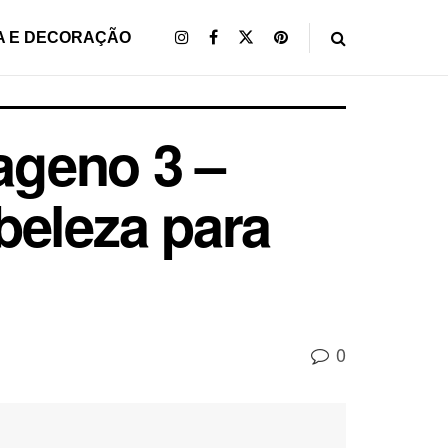
A E DECORAÇÃO
lageno 3 –
beleza para
0