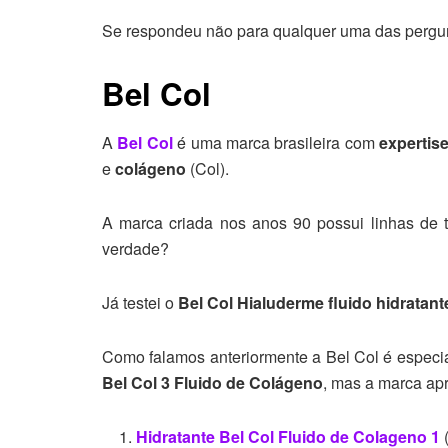
Se respondeu não para qualquer uma das perguntas
Bel Col
A
Bel Col
é uma marca brasileira com
expertis
e
colágeno
(Col).
A marca criada nos anos 90 possui linhas de 
verdade?
Já testei o
Bel Col Hialuderme fluido hidratan
Como falamos anteriormente a Bel Col é especial
Bel Col 3 Fluido de Colágeno
, mas a marca apr
Hidratante Bel Col Fluido de Colageno 1
(