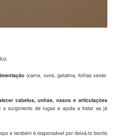
duz.
limentação
(carne, ovos, gelatina, folhas verde-
alecer cabelos, unhas, ossos e articulações
o surgimento de rugas e ajuda a tratar as já
orpo e também é responsável por deixá-lo bonito