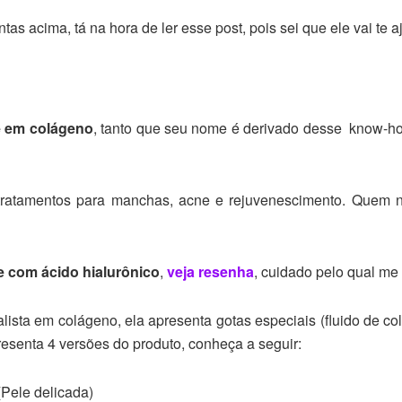
 acima, tá na hora de ler esse post, pois sei que ele vai te a
e em colágeno
, tanto que seu nome é derivado desse know-ho
tratamentos para manchas, acne e rejuvenescimento. Quem n
te com ácido hialurônico
,
veja resenha
, cuidado pelo qual me
ista em colágeno, ela apresenta gotas especiais (fluido de co
esenta 4 versões do produto, conheça a seguir:
Pele delicada)