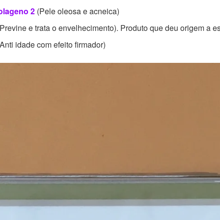
Colageno 2
(Pele oleosa e acneica)
Previne e trata o envelhecimento). Produto que deu origem a es
Anti idade com efeito firmador)