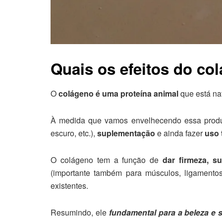
Quais os efeitos do co
O
colágeno é uma proteína animal
que está nat
À medida que vamos envelhecendo essa produç
escuro, etc.),
suplementação
e ainda fazer
uso 
O colágeno tem a função de
dar firmeza, su
(importante também para músculos, ligamento
existentes.
Resumindo, ele
fundamental para a beleza e 