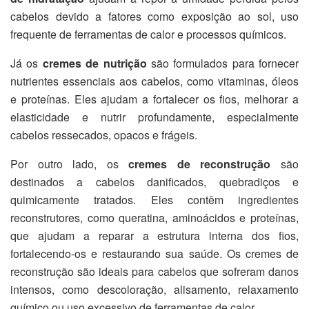
cabelos devido a fatores como exposição ao sol, uso
frequente de ferramentas de calor e processos químicos.
Já os
cremes de nutrição
são formulados para fornecer
nutrientes essenciais aos cabelos, como vitaminas, óleos
e proteínas. Eles ajudam a fortalecer os fios, melhorar a
elasticidade e nutrir profundamente, especialmente
cabelos ressecados, opacos e frágeis.
Por outro lado, os
cremes de reconstrução
são
destinados a cabelos danificados, quebradiços e
quimicamente tratados. Eles contêm ingredientes
reconstrutores, como queratina, aminoácidos e proteínas,
que ajudam a reparar a estrutura interna dos fios,
fortalecendo-os e restaurando sua saúde. Os cremes de
reconstrução são ideais para cabelos que sofreram danos
intensos, como descoloração, alisamento, relaxamento
químico ou uso excessivo de ferramentas de calor.