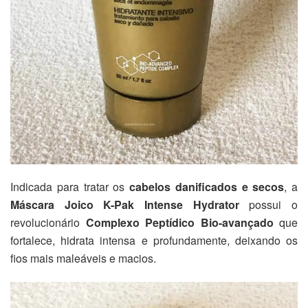
Indicada para tratar os
cabelos danificados e secos
, a
M
áscara Joico K-Pak Intense Hydrator
possui o
revolucionário
Complexo Peptídico Bio-avançado
que
fortalece, hidrata intensa e profundamente, deixando os
fios mais maleáveis e macios.