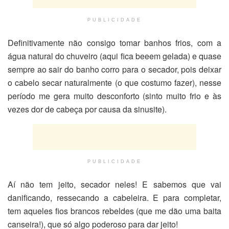
PUBLICIDADE
Definitivamente não consigo tomar banhos frios, com a
água natural do chuveiro (aqui fica beeem gelada) e quase
sempre ao sair do banho corro para o secador, pois deixar
o cabelo secar naturalmente (o que costumo fazer), nesse
período me gera muito desconforto (sinto muito frio e às
vezes dor de cabeça por causa da sinusite).
PUBLICIDADE
Aí não tem jeito, secador neles! E sabemos que vai
danificando, ressecando a cabeleira. E para completar,
tem aqueles fios brancos rebeldes (que me dão uma baita
canseira!), que só algo poderoso para dar jeito!