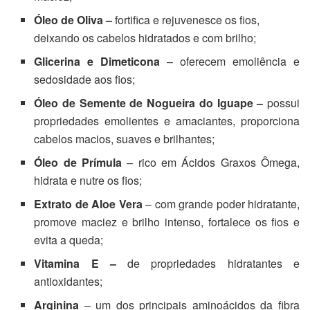
Óleo de Oliva –
fortifica e rejuvenesce os fios,
deixando os cabelos hidratados e com brilho;
Glicerina e Dimeticona
– oferecem emoliência e
sedosidade aos fios;
Óleo de Semente de Nogueira do Iguape –
possui
propriedades emolientes e amaciantes, proporciona
cabelos macios, suaves e brilhantes;
Óleo de Prímula
– rico em Ácidos Graxos Ômega,
hidrata e nutre os fios;
Extrato de Aloe Vera
– com grande poder hidratante,
promove maciez e brilho intenso, fortalece os fios e
evita a queda;
Vitamina E –
de propriedades hidratantes e
antioxidantes;
Arginina
– um dos principais aminoácidos da fibra