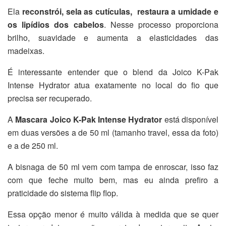
Ela
reconstrói, sela as cutículas, restaura a umidade e
os lipídios dos cabelos
. Nesse processo proporciona
brilho, suavidade e aumenta a elasticidades das
madeixas.
É interessante entender que o blend da Joico K-Pak
Intense Hydrator atua exatamente no local do fio que
precisa ser recuperado.
A
Mascara Joico K-Pak Intense Hydrator
está disponível
em duas versões a de 50 ml (tamanho travel, essa da foto)
e a de 250 ml.
A bisnaga de 50 ml vem com tampa de enroscar, isso faz
com que feche muito bem, mas eu ainda prefiro a
praticidade do sistema flip flop.
Essa opção menor é muito válida à medida que se quer