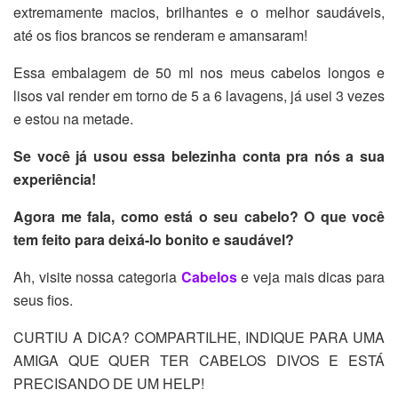
extremamente macios, brilhantes e o melhor saudáveis,
até os fios brancos se renderam e amansaram!
Essa embalagem de 50 ml nos meus cabelos longos e
lisos vai render em torno de 5 a 6 lavagens, já usei 3 vezes
e estou na metade.
Se você já usou essa belezinha conta pra nós a sua
experiência!
Agora me fala, como está o seu cabelo? O que você
tem feito para deixá-lo bonito e saudável?
Ah, visite nossa categoria
Cabelos
e veja mais dicas para
seus fios.
CURTIU A DICA? COMPARTILHE, INDIQUE PARA UMA
AMIGA QUE QUER TER CABELOS DIVOS E ESTÁ
PRECISANDO DE UM HELP!