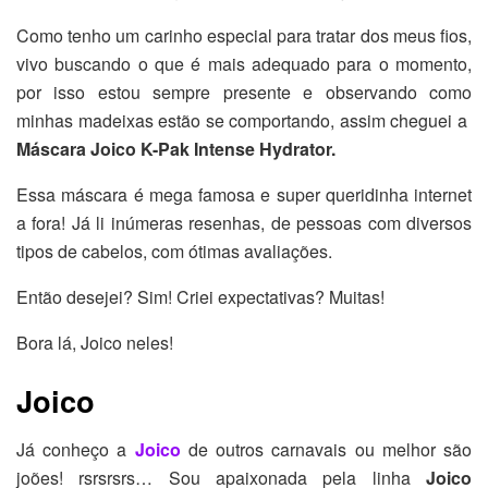
Como tenho um carinho especial para tratar dos meus fios,
vivo buscando o que é mais adequado para o momento,
por isso estou sempre presente e observando como
minhas madeixas estão se comportando, assim cheguei a
Máscara Joico K-Pak Intense Hydrator.
Essa máscara é mega famosa e super queridinha internet
a fora! Já li inúmeras resenhas, de pessoas com diversos
tipos de cabelos, com ótimas avaliações.
Então desejei? Sim! Criei expectativas? Muitas!
Bora lá, Joico neles!
Joico
Já conheço a
Joico
de outros carnavais ou melhor são
joões! rsrsrsrs… Sou apaixonada pela linha
Joico