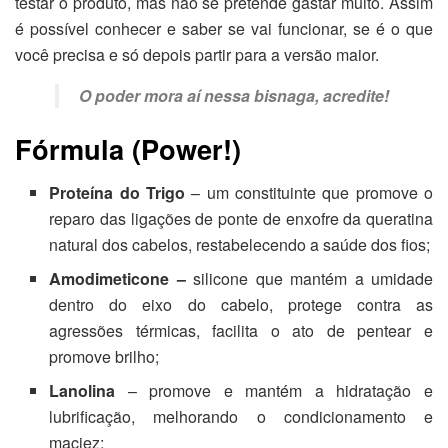
testar o produto, mas não se pretende gastar muito. Assim
é possível conhecer e saber se vai funcionar, se é o que
você precisa e só depois partir para a versão maior.
O poder mora aí nessa bisnaga, acredite!
Fórmula (Power!)
Proteína do Trigo
– um constituinte que promove o
reparo das ligações de ponte de enxofre da queratina
natural dos cabelos, restabelecendo a saúde dos fios;
Amodimeticone –
silicone que mantém a umidade
dentro do eixo do cabelo, protege contra as
agressões térmicas, facilita o ato de pentear e
promove brilho;
Lanolina
– promove e mantém a hidratação e
lubrificação, melhorando o condicionamento e
maciez;