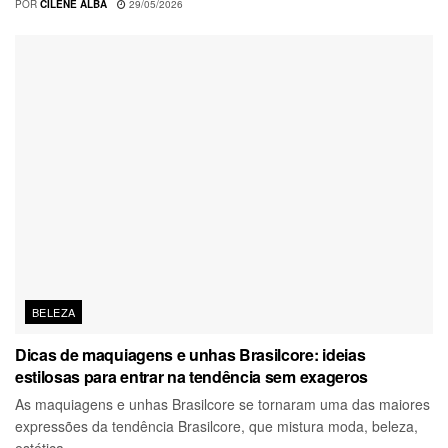
POR
CILENE ALBA
29/05/2026
BELEZA
Dicas de maquiagens e unhas Brasilcore: ideias
estilosas para entrar na tendência sem exageros
As maquiagens e unhas Brasilcore se tornaram uma das maiores
expressões da tendência Brasilcore, que mistura moda, beleza,