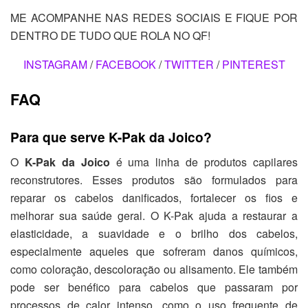
ME ACOMPANHE NAS REDES SOCIAIS E FIQUE POR
DENTRO DE TUDO QUE ROLA NO QF!
INSTAGRAM
/
FACEBOOK
/
TWITTER
/
PINTEREST
FAQ
Para que serve K-Pak da Joico?
O
K-Pak da Joico
é uma linha de produtos capilares
reconstrutores. Esses produtos são formulados para
reparar os cabelos danificados, fortalecer os fios e
melhorar sua saúde geral. O K-Pak ajuda a restaurar a
elasticidade, a suavidade e o brilho dos cabelos,
especialmente aqueles que sofreram danos químicos,
como coloração, descoloração ou alisamento. Ele também
pode ser benéfico para cabelos que passaram por
processos de calor intenso, como o uso frequente de