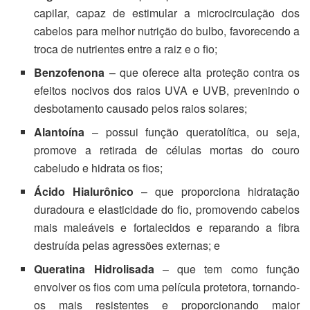
capilar, capaz de estimular a microcirculação dos
cabelos para melhor nutrição do bulbo, favorecendo a
troca de nutrientes entre a raiz e o fio;
Benzofenona
– que oferece alta proteção contra os
efeitos nocivos dos raios UVA e UVB, prevenindo o
desbotamento causado pelos raios solares;
Alantoína
– possui função queratolítica, ou seja,
promove a retirada de células mortas do couro
cabeludo e hidrata os fios;
Ácido Hialurônico
– que proporciona hidratação
duradoura e elasticidade do fio, promovendo cabelos
mais maleáveis e fortalecidos e reparando a fibra
destruída pelas agressões externas; e
Queratina Hidrolisada
– que tem como função
envolver os fios com uma película protetora, tornando-
os mais resistentes e proporcionando maior