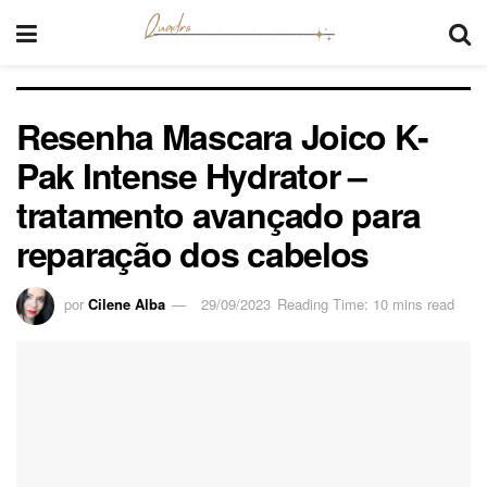
Resenha Mascara Joico K-
Pak Intense Hydrator –
tratamento avançado para
reparação dos cabelos
por
Cilene Alba
29/09/2023
Reading Time: 10 mins read