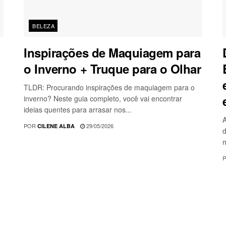
BELEZA
Inspirações de Maquiagem para
o Inverno + Truque para o Olhar
TLDR: Procurando inspirações de maquiagem para o
inverno? Neste guia completo, você vai encontrar
ideias quentes para arrasar nos...
A
POR
29/05/2026
CILENE ALBA
d
m