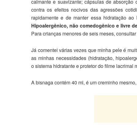
calmante e suavizante; cápsulas de absorção de
contra os efeitos nocivos das agressões coti
rapidamente e de manter essa hidratação ao l
Hipoalergênico, não comedogênico e livre d
Para crianças menores de seis meses, consultar 
Já comentei várias vezes que minha pele é muit
as minhas necessidades (hidratação, hipoalerg
o sistema hidratante e protetor do filme lacrimal
A bisnaga contém 40 ml, é um creminho mesmo, te