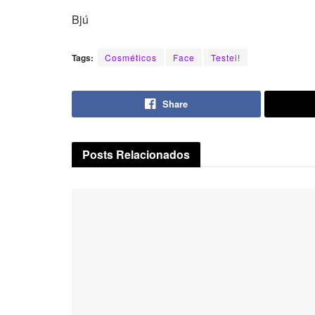
Bjú
Tags:
Cosméticos
Face
Testei!
Share
Posts
Relacionados