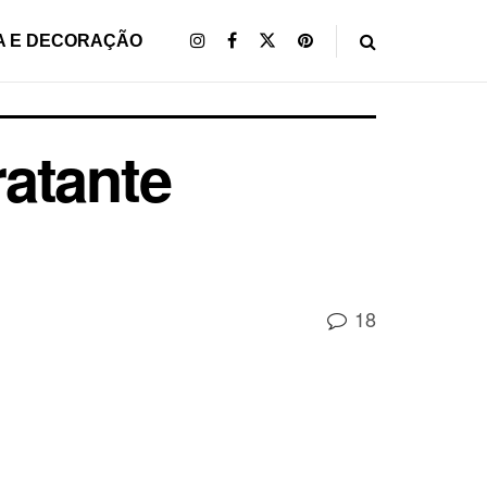
A E DECORAÇÃO
atante
18