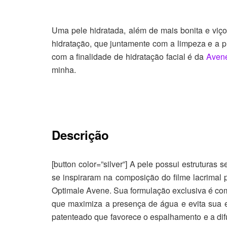
Uma pele hidratada, além de mais bonita e viço
hidratação, que juntamente com a limpeza e a 
com a finalidade de hidratação facial é da
Aven
minha.
Descrição
[button color=”silver”] A pele possui estrutura
se inspiraram na composição do filme lacrimal p
Optimale Avene. Sua formulação exclusiva é comp
que maximiza a presença de água e evita sua 
patenteado que favorece o espalhamento e a di