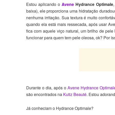
Estou aplicando o
Avene
Hydrance Optimale
baixa), ele proporciona uma hidratação duradour
nenhuma irritação. Sua textura é muito confortá
quando ela está mais ressecada, após usar Aven
fica com aquele viço natural, um brilho de pel
funcionar para quem tem pele oleosa, ok? Por is
Durante o dia, após o
Avene Hydrance Optimal
são encontrados na
Kutiz Beauté
. Estou adorand
Já conheciam o Hydrance Optimale?