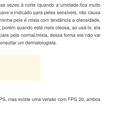
as vezes à noite (quando a umidade fica muito
suave e indicado para peles sensíveis, não causa
o minha pele é mista com tendência a oleosidade,
, porém quando está mais oleosa, ao usá-lo, ela
para pele normal/mista, dessa forma ele não vai
consultar um dermatologista.
i FPS, mas existe uma versão com FPS 20, ambos