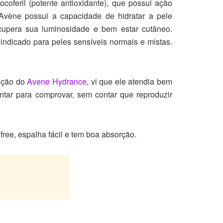
coferil (potente antioxidante), que possui ação
 Avène possui a capacidade de hidratar a pele
ecupera sua luminosidade e bem estar cutâneo.
é indicado para peles sensíveis normais e mistas.
rição do
Avene Hydrance
, vi que ele atendia bem
ntar para comprovar, sem contar que reproduzir
ree, espalha fácil e tem boa absorção.