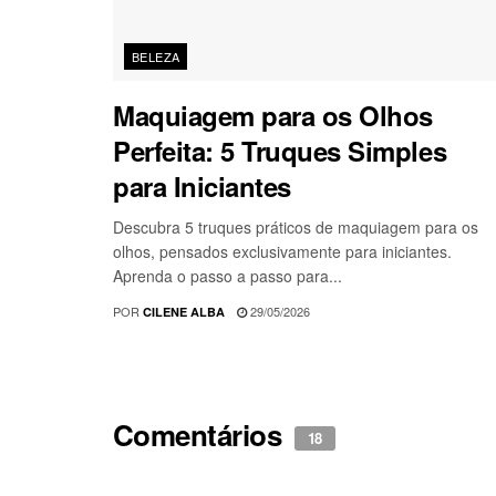
BELEZA
Maquiagem para os Olhos
Perfeita: 5 Truques Simples
para Iniciantes
Descubra 5 truques práticos de maquiagem para os
olhos, pensados exclusivamente para iniciantes.
Aprenda o passo a passo para...
POR
29/05/2026
CILENE ALBA
Comentários
18