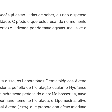
vocês já estão lindas de saber, eu não dispenso
r idade. O produto que estou usando no momento
te) e indicada por dermatologistas, inclusive a
onta disso, os Laboratórios Dermatológicos Avene
istema perfeito de hidratação ocular: o Hydrance
hidratação perfeita do olho: Meibosserina, ativo
ermanentemente hidratada; e Lipomucina, ativo
l Avene (71%), que proporciona efeito imediato