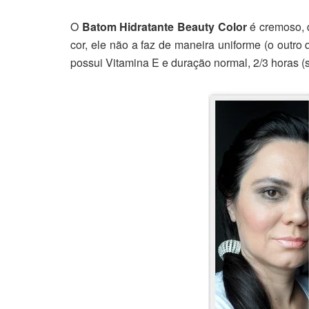
O
Batom Hidratante Beauty Color
é cremoso, d
cor, ele não a faz de maneira uniforme (o outro
possui Vitamina E e duração normal, 2/3 horas (