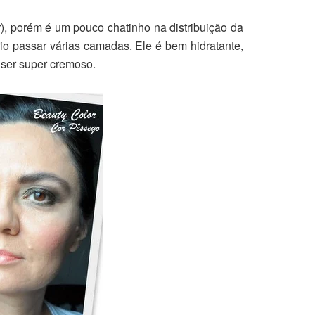
r), porém é um pouco chatinho na distribuição da
rio passar várias camadas. Ele é bem hidratante,
 ser super cremoso.