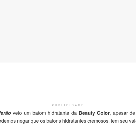
PUBLICIDADE
erão
veio um batom hidratante da
Beauty Color
, apesar d
podemos negar que os batons hidratantes cremosos, tem seu val