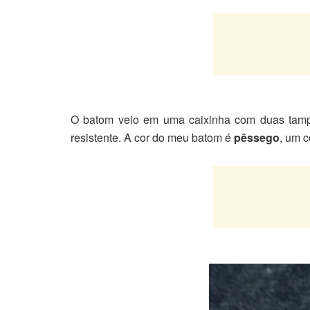
O batom veio em uma caixinha com duas tampa
resistente. A cor do meu batom é
pêssego
, um c