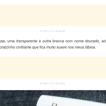
PUBLICIDADE
s, uma transparente e outra branca com nome dourado, ach
oralzinho cintilante que fica muito suave nos meus lábios.
PUBLICIDADE