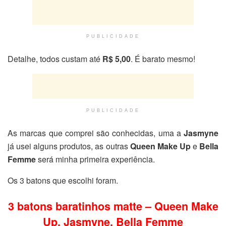
PUBLICIDADE
Detalhe, todos custam até
R$ 5,00
. É barato mesmo!
PUBLICIDADE
As marcas que comprei são conhecidas, uma a
Jasmyne
já usei alguns produtos, as outras
Queen Make Up
e
Bella
Femme
será minha primeira experiência.
Os 3 batons que escolhi foram.
3 batons baratinhos matte – Queen Make
Up, Jasmyne, Bella Femme