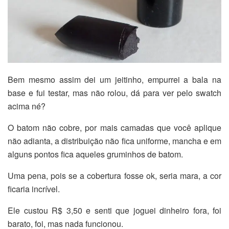
Bem mesmo assim dei um jeitinho, empurrei a bala na
base e fui testar, mas não rolou, dá para ver pelo swatch
acima né?
O batom não cobre, por mais camadas que você aplique
não adianta, a distribuição não fica uniforme, mancha e em
alguns pontos fica aqueles gruminhos de batom.
Uma pena, pois se a cobertura fosse ok, seria mara, a cor
ficaria incrível.
Ele custou R$ 3,50 e senti que joguei dinheiro fora, foi
barato, foi, mas nada funcionou.