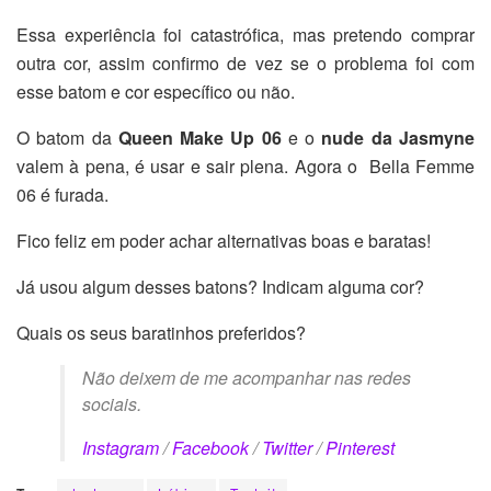
Essa experiência foi catastrófica, mas pretendo comprar
outra cor, assim confirmo de vez se o problema foi com
esse batom e cor específico ou não.
O batom da
Queen Make Up 06
e o
nude da Jasmyne
valem à pena, é usar e sair plena. Agora o Bella Femme
06 é furada.
Fico feliz em poder achar alternativas boas e baratas!
Já usou algum desses batons? Indicam alguma cor?
Quais os seus baratinhos preferidos?
Não deixem de me acompanhar nas redes
sociais.
Instagram
/
Facebook
/
Twitter
/
Pinterest