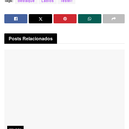
Tags:
destaque
Lábios
Testei!
Posts
Relacionados