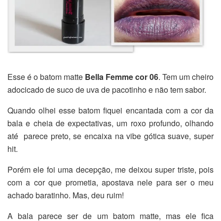
Esse é o batom matte
Bella Femme cor 06
. Tem um cheiro
adocicado de suco de uva de pacotinho e não tem sabor.
Quando olhei esse batom fiquei encantada com a cor da
bala e cheia de expectativas, um roxo profundo, olhando
até parece preto, se encaixa na vibe gótica suave, super
hit.
Porém ele foi uma decepção, me deixou super triste, pois
com a cor que prometia, apostava nele para ser o meu
achado baratinho. Mas, deu ruim!
A bala parece ser de um batom matte, mas ele fica