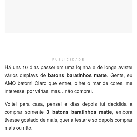
PUBLICIDADE
Há uns 10 dias passei em uma lojinha e de longe avistei
vários displays de
batons baratinhos matte
. Gente, eu
AMO batom! Claro que entrei, olhei o mar de cores, me
interessei por várias, mas…não comprei.
Voltei para casa, pensei e dias depois fui decidida a
comprar somente
3 batons baratinhos matte
, embora
tivesse gostado de mais, queria testar e só depois comprar
mais ou não.