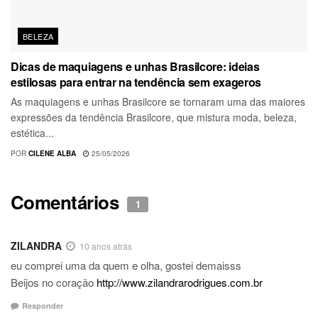
BELEZA
Dicas de maquiagens e unhas Brasilcore: ideias
estilosas para entrar na tendência sem exageros
As maquiagens e unhas Brasilcore se tornaram uma das maiores
expressões da tendência Brasilcore, que mistura moda, beleza,
estética...
POR
CILENE ALBA
25/05/2026
Comentários
1
ZILANDRA
10 anos atrás
eu comprei uma da quem e olha, gostei demaisss
Beijos no coração
http://www.zilandrarodrigues.com.br
Responder