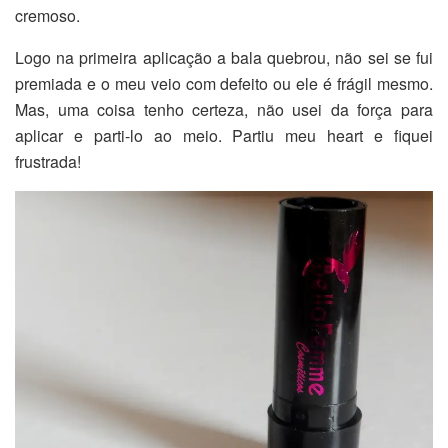
cremoso.
Logo na primeira aplicação a bala quebrou, não sei se fui
premiada e o meu veio com defeito ou ele é frágil mesmo.
Mas, uma coisa tenho certeza, não usei da força para
aplicar e parti-lo ao meio. Partiu meu heart e fiquei
frustrada!