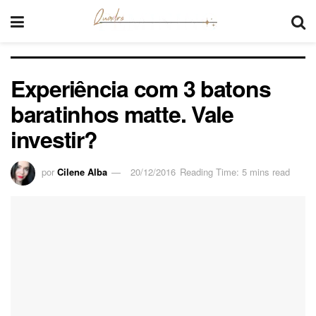
Experiência com 3 batons
baratinhos matte. Vale
investir?
por
Cilene Alba
20/12/2016
Reading Time: 5 mins read