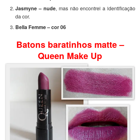
Jasmyne – nude
, mas não encontrei a identificação
da cor.
Bella Femme – cor 06
Batons baratinhos matte –
Queen Make Up