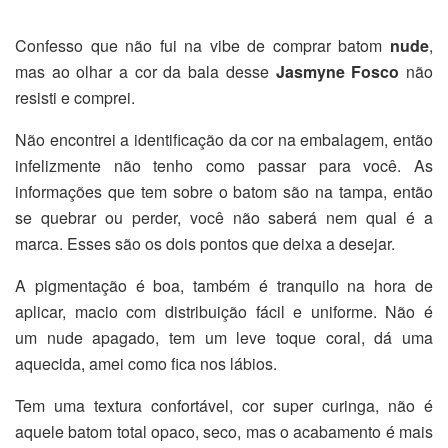
Confesso que não fui na vibe de comprar batom
nude
,
mas ao olhar a cor da bala desse
Jasmyne Fosco
não
resisti e comprei.
Não encontrei a identificação da cor na embalagem, então
infelizmente não tenho como passar para você. As
informações que tem sobre o batom são na tampa, então
se quebrar ou perder, você não saberá nem qual é a
marca. Esses são os dois pontos que deixa a desejar.
A pigmentação é boa, também é tranquilo na hora de
aplicar, macio com distribuição fácil e uniforme. Não é
um nude apagado, tem um leve toque coral, dá uma
aquecida, amei como fica nos lábios.
Tem uma textura confortável, cor super curinga, não é
aquele batom total opaco, seco, mas o acabamento é mais