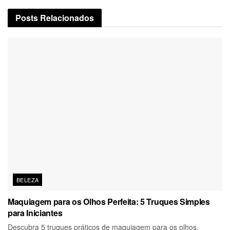
Posts
Relacionados
BELEZA
Maquiagem para os Olhos Perfeita: 5 Truques Simples
para Iniciantes
Descubra 5 truques práticos de maquiagem para os olhos,