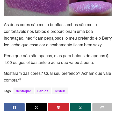
As duas cores são muito bonitas, ambos são muito
confortáveis nos lábios e proporcionam uma boa
hidratação, não ficam pegajosos, o meu preferido é o Berry
Ice, acho que essa cor e acabamento ficam bem sexy.
Pena que não são opacos, mas para batons de apenas $
1.00 eu gostei bastante e acho que valeu à pena.
Gostaram das cores? Qual seu preferido? Acham que vale
comprar?
Tags:
destaque
Lábios
Testei!