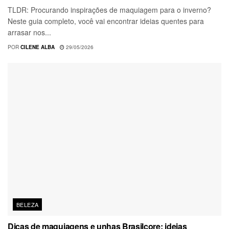
TLDR: Procurando inspirações de maquiagem para o inverno?
Neste guia completo, você vai encontrar ideias quentes para
arrasar nos...
POR
CILENE ALBA
29/05/2026
BELEZA
Dicas de maquiagens e unhas Brasilcore: ideias