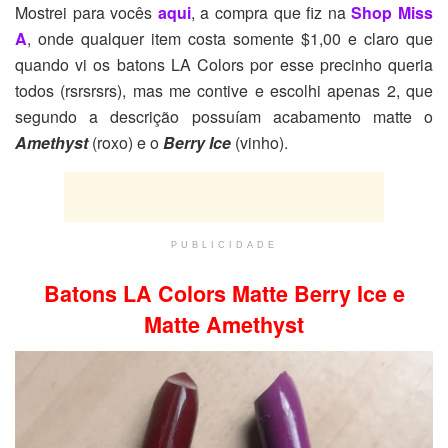
Mostrei para vocês
aqui
, a compra que fiz na
Shop Miss
A
, onde qualquer item costa somente $1,00 e claro que
quando vi os batons LA Colors por esse precinho queria
todos (rsrsrsrs), mas me contive e escolhi apenas 2, que
segundo a descrição possuíam acabamento matte o
Amethyst
(roxo) e o
Berry Ice
(vinho).
PUBLICIDADE
Batons LA Colors Matte Berry Ice e
Matte Amethyst