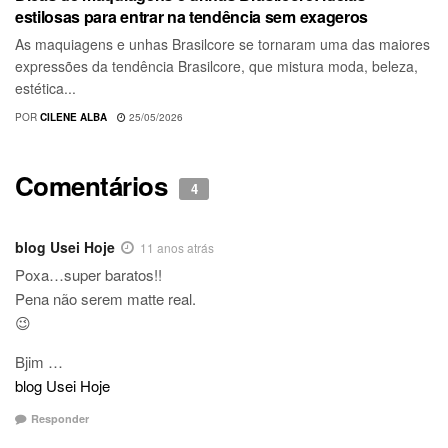
estilosas para entrar na tendência sem exageros
As maquiagens e unhas Brasilcore se tornaram uma das maiores
expressões da tendência Brasilcore, que mistura moda, beleza,
estética...
POR
CILENE ALBA
25/05/2026
Comentários
4
blog Usei Hoje
11 anos atrás
Poxa…super baratos!!
Pena não serem matte real.
😉
Bjim …
blog Usei Hoje
Responder