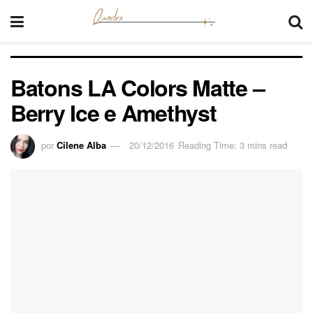
Batons LA Colors Matte –
Berry Ice e Amethyst
por
Cilene Alba
20/12/2016
Reading Time: 3 mins read