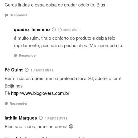
Cores lindas e essa coisa de grudar odeio tb. Bjus
Responder
quadro_feminino
10 anos atrás
é muito ruim, tira o conforto do produto e deixa feio
rapidamente, pois sai os pedacinhos. Me incomoda tb.
Responder
Fê Quint
10 anos atrás
Bem linda as cores, minha preferida foi a 26, adorei o tom!!
Beijinhos
Fê
http://www.bloglovers.com.br
Responder
Iathila Marques
10 anos atrás
Eles são lindos, amei as cores! 😀