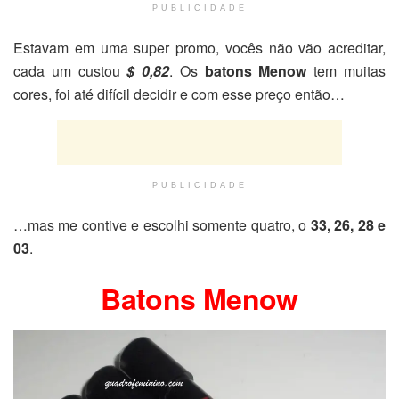
PUBLICIDADE
Estavam em uma super promo, vocês não vão acreditar,
cada um custou
$ 0,82
. Os
batons Menow
tem muitas
cores, foi até difícil decidir e com esse preço então…
PUBLICIDADE
…mas me contive e escolhi somente quatro, o
33, 26, 28 e
03
.
Batons Menow