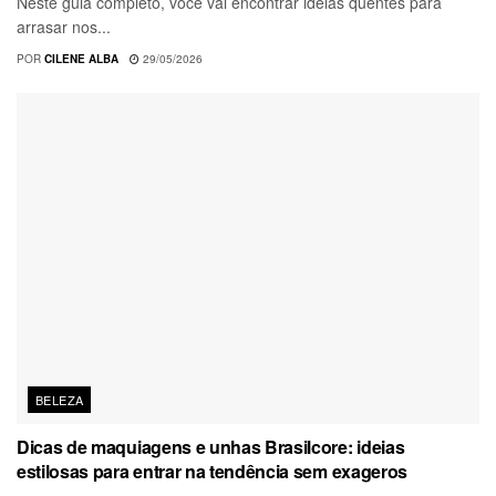
Neste guia completo, você vai encontrar ideias quentes para
arrasar nos...
POR
CILENE ALBA
29/05/2026
BELEZA
Dicas de maquiagens e unhas Brasilcore: ideias
estilosas para entrar na tendência sem exageros