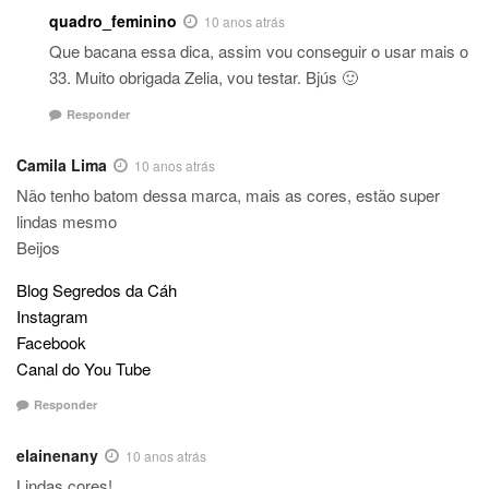
quadro_feminino
10 anos atrás
Que bacana essa dica, assim vou conseguir o usar mais o
33. Muito obrigada Zelia, vou testar. Bjús 🙂
Responder
Camila Lima
10 anos atrás
Não tenho batom dessa marca, mais as cores, estão super
lindas mesmo
Beijos
Blog Segredos da Cáh
Instagram
Facebook
Canal do You Tube
Responder
elainenany
10 anos atrás
Lindas cores!