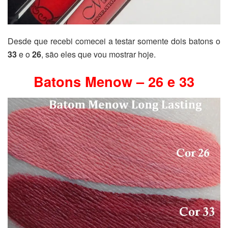
Desde que recebi comecei a testar somente dois batons o
33
e o
26
, são eles que vou mostrar hoje.
Batons Menow – 26 e 33