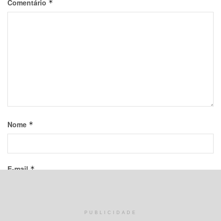
Comentário
*
Nome
*
E-mail
*
Site
PUBLICIDADE