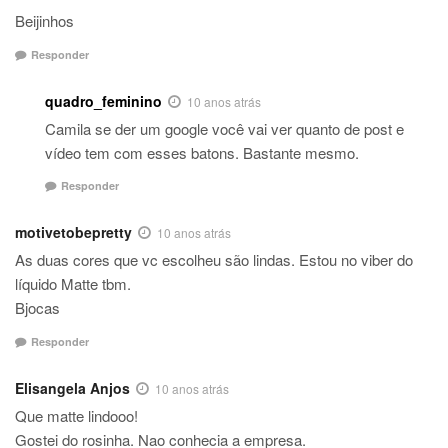
Beijinhos
Responder
quadro_feminino
10 anos atrás
Camila se der um google você vai ver quanto de post e
vídeo tem com esses batons. Bastante mesmo.
Responder
motivetobepretty
10 anos atrás
As duas cores que vc escolheu são lindas. Estou no viber do
líquido Matte tbm.
Bjocas
Responder
Elisangela Anjos
10 anos atrás
Que matte lindooo!
Gostei do rosinha. Nao conhecia a empresa.