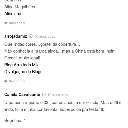
Aline Magalhães
Alineland
Responder
arrojadamix
10 anos atrás
Que lindas cores…gostei da cobertura…
Não conhecia a marca ainda…mas a China está bem, hein!
Gostei, muito legal!
Blog ArroJada Mix
Divulgação de Blogs
Responder
Camila Cavalcante
10 anos atrás
Uma pena mesmo o 33 ficar colando, a cor é linda! Mas o 26 é
lindo, foi a minha cor favorita, fiquei doida pra testar tb!
Beijinhos :*