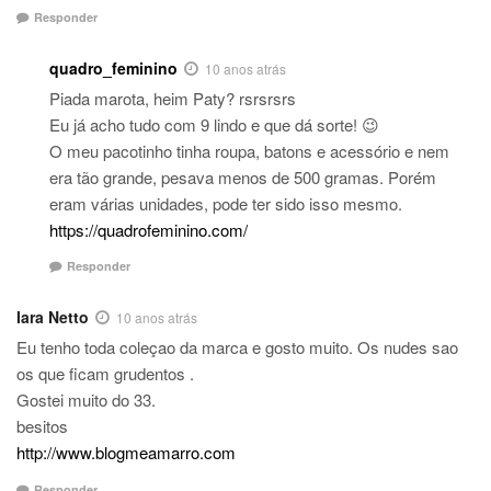
Responder
quadro_feminino
10 anos atrás
Piada marota, heim Paty? rsrsrsrs
Eu já acho tudo com 9 lindo e que dá sorte! 😉
O meu pacotinho tinha roupa, batons e acessório e nem
era tão grande, pesava menos de 500 gramas. Porém
eram várias unidades, pode ter sido isso mesmo.
https://quadrofeminino.com/
Responder
Iara Netto
10 anos atrás
Eu tenho toda coleçao da marca e gosto muito. Os nudes sao
os que ficam grudentos .
Gostei muito do 33.
besitos
http://www.blogmeamarro.com
Responder