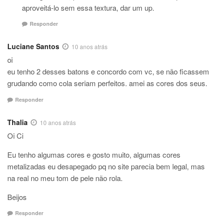
aproveitá-lo sem essa textura, dar um up.
Responder
Luciane Santos
10 anos atrás
oi
eu tenho 2 desses batons e concordo com vc, se não ficassem
grudando como cola seriam perfeitos. amei as cores dos seus.
Responder
Thalia
10 anos atrás
Oi Ci
Eu tenho algumas cores e gosto muito, algumas cores
metalizadas eu desapegado pq no site parecia bem legal, mas
na real no meu tom de pele não rola.
Beijos
Responder