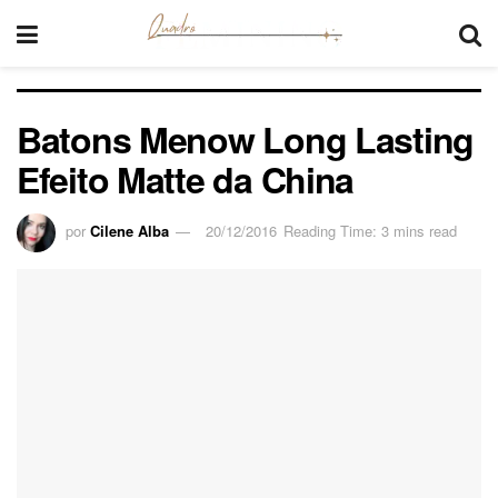
Batons Menow Long Lasting
Efeito Matte da China
por
Cilene Alba
20/12/2016
Reading Time: 3 mins read