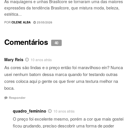
As maquiagens e unhas Brasilcore se tornaram uma das maiores
expressões da tendência Brasilcore, que mistura moda, beleza,
estética...
POR
CILENE ALBA
25/05/2026
Comentários
40
Mary Reis
10 anos atrás
As cores são lindas e o preço então foi maravilhoso ein? Nunca
usei nenhum batom dessa marca quando for testando outras
cores coloca aqui p gente os que tiver uma textura melhor na
boca.
Responder
quadro_feminino
10 anos atrás
O preço foi excelente mesmo, porém a cor que mais gostei
ficou grudando, preciso descobrir uma forma de poder