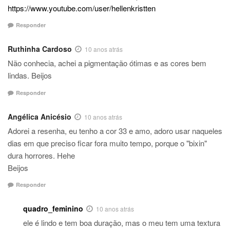
https://www.youtube.com/user/hellenkristten
Responder
Ruthinha Cardoso
10 anos atrás
Não conhecia, achei a pigmentação ótimas e as cores bem
lindas. Beijos
Responder
Angélica Anicésio
10 anos atrás
Adorei a resenha, eu tenho a cor 33 e amo, adoro usar naqueles
dias em que preciso ficar fora muito tempo, porque o "bixin"
dura horrores. Hehe
Beijos
Responder
quadro_feminino
10 anos atrás
ele é lindo e tem boa duração, mas o meu tem uma textura