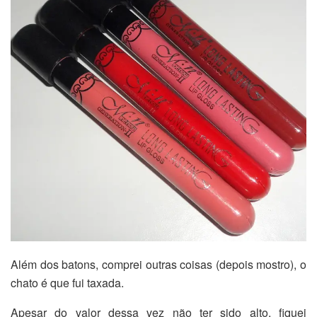
Além dos batons, comprei outras coisas (depois mostro), o
chato é que fui taxada.
Apesar do valor dessa vez não ter sido alto, fiquei