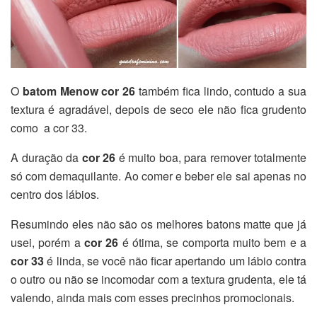
O
batom Menow cor 26
também fica lindo, contudo a sua
textura é agradável, depois de seco ele não fica grudento
como a cor 33.
A duração da
cor 26
é muito boa, para remover totalmente
só com demaquilante. Ao comer e beber ele sai apenas no
centro dos lábios.
Resumindo eles não são os melhores batons matte que já
usei, porém a
cor 26
é ótima, se comporta muito bem e a
cor 33
é linda, se você não ficar apertando um lábio contra
o outro ou não se incomodar com a textura grudenta, ele tá
valendo, ainda mais com esses precinhos promocionais.