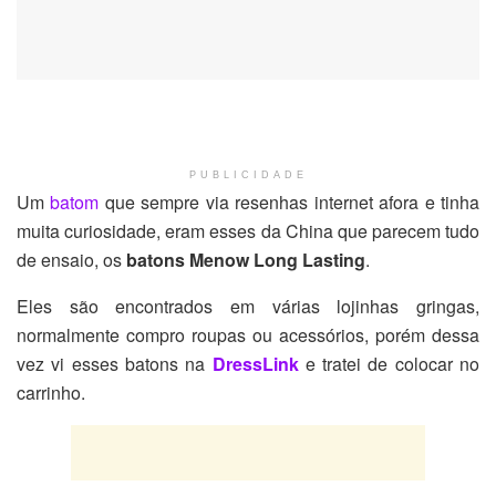
PUBLICIDADE
Um
batom
que sempre via resenhas internet afora e tinha
muita curiosidade, eram esses da China que parecem tudo
de ensaio, os
batons
Menow Long Lasting
.
Eles são encontrados em várias lojinhas gringas,
normalmente compro roupas ou acessórios, porém dessa
vez vi esses batons na
DressLink
e tratei de colocar no
carrinho.