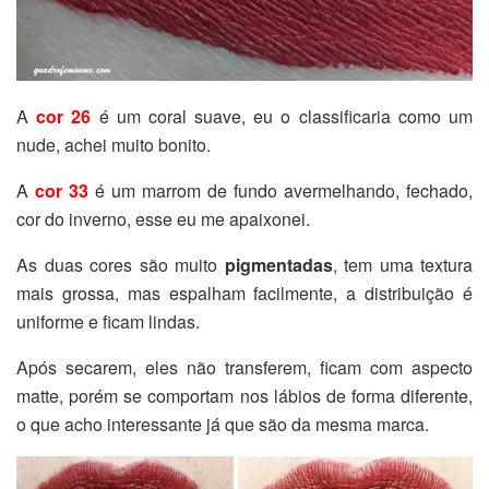
A
cor 26
é um coral suave, eu o classificaria como um
nude, achei muito bonito.
A
cor 33
é um marrom de fundo avermelhando, fechado,
cor do inverno, esse eu me apaixonei.
As duas cores são muito
pigmentadas
, tem uma textura
mais grossa, mas espalham facilmente, a distribuição é
uniforme e ficam lindas.
Após secarem, eles não transferem, ficam com aspecto
matte, porém se comportam nos lábios de forma diferente,
o que acho interessante já que são da mesma marca.