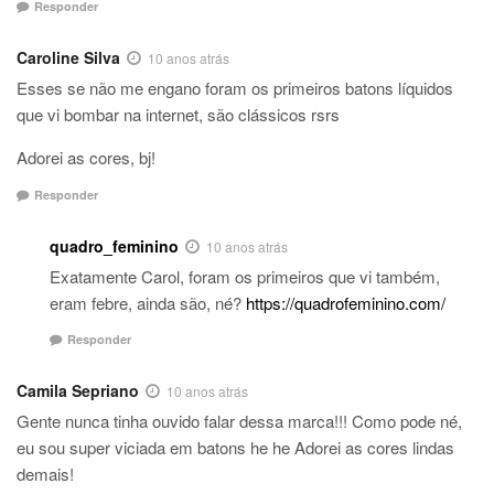
Responder
Caroline Silva
10 anos atrás
Esses se não me engano foram os primeiros batons líquidos
que vi bombar na internet, são clássicos rsrs
Adorei as cores, bj!
Responder
quadro_feminino
10 anos atrás
Exatamente Carol, foram os primeiros que vi também,
eram febre, ainda são, né?
https://quadrofeminino.com/
Responder
Camila Sepriano
10 anos atrás
Gente nunca tinha ouvido falar dessa marca!!! Como pode né,
eu sou super viciada em batons he he Adorei as cores lindas
demais!