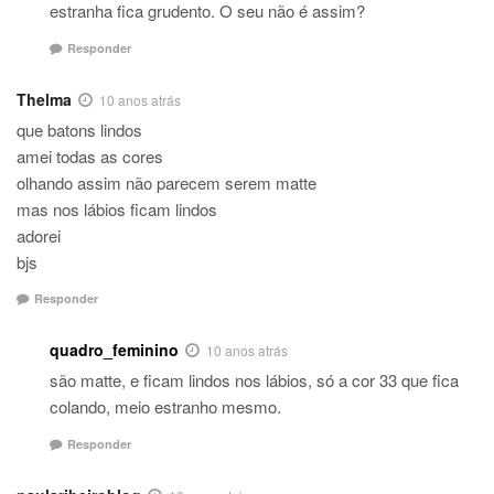
estranha fica grudento. O seu não é assim?
Responder
Thelma
10 anos atrás
que batons lindos
amei todas as cores
olhando assim não parecem serem matte
mas nos lábios ficam lindos
adorei
bjs
Responder
quadro_feminino
10 anos atrás
são matte, e ficam lindos nos lábios, só a cor 33 que fica
colando, meio estranho mesmo.
Responder