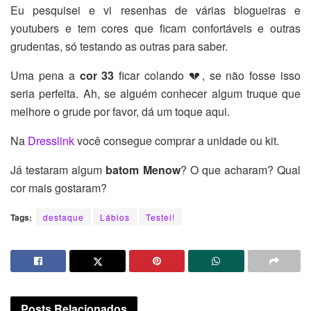
Eu pesquisei e vi resenhas de várias blogueiras e
youtubers e tem cores que ficam confortáveis e outras
grudentas, só testando as outras para saber.
Uma pena a
cor 33
ficar colando 💔, se não fosse isso
seria perfeita. Ah, se alguém conhecer algum truque que
melhore o grude por favor, dá um toque aqui.
Na
Dresslink
você consegue comprar a unidade ou kit.
Já testaram algum
batom Menow
? O que acharam? Qual
cor mais gostaram?
Tags:
destaque
Lábios
Testei!
Posts
Relacionados