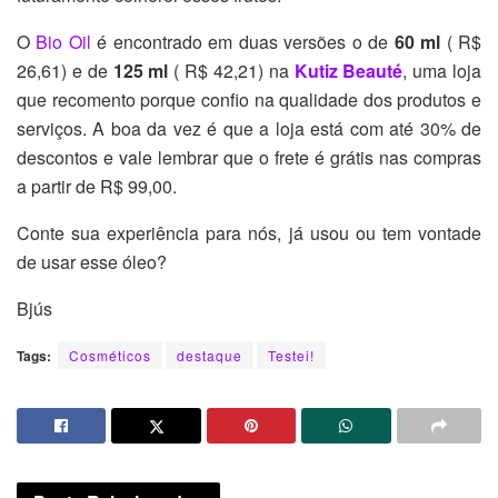
O
Bio Oil
é encontrado em duas versões o de
60 ml
( R$
26,61) e de
125 ml
( R$ 42,21) na
Kutiz Beauté
, uma loja
que recomento porque confio na qualidade dos produtos e
serviços. A boa da vez é que a loja está com até 30% de
descontos e vale lembrar que o frete é grátis nas compras
a partir de R$ 99,00.
Conte sua experiência para nós, já usou ou tem vontade
de usar esse óleo?
Bjús
Tags:
Cosméticos
destaque
Testei!