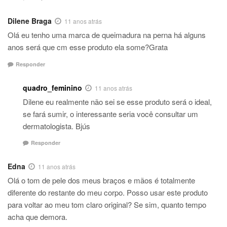
Dilene Braga
11 anos atrás
Olá eu tenho uma marca de queimadura na perna há alguns
anos será que cm esse produto ela some?Grata
Responder
quadro_feminino
11 anos atrás
Dilene eu realmente não sei se esse produto será o ideal,
se fará sumir, o interessante seria você consultar um
dermatologista. Bjús
Responder
Edna
11 anos atrás
Olá o tom de pele dos meus braços e mãos é totalmente
diferente do restante do meu corpo. Posso usar este produto
para voltar ao meu tom claro original? Se sim, quanto tempo
acha que demora.