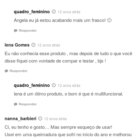
quadro_feminino
12 anos atrás
Angela eu já estou acabando mais um frasco! 🙂
Responder
lena Gomes
12 anos atrás
Eu não conhecia esse produto , mas depois de tudo o que você
disse fiquei com vontade de compar e testar , bjs !
Responder
quadro_feminino
12 anos atrás
lena é um ótimo produto, o bom é que é multifuncional.
Responder
nanna_barbieri
12 anos atrás
Ci, eu tenho e gosto… Mas sempre esqueço de usar!
Usei em uma queimadura que sofri no início do ano e melhorou