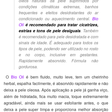
óleos naturais da pele suprimidos por
condições climáticas extremas, banhos
frequentes e efeitos desidratantes do ar
condicionado ou aquecimento central.
Bio
Oil
é recomendado para tratar cicatrizes,
estrias e tons de pele desiguais
. Também
é recomendado para pele desidratada e com
sinais de idade. É adequado para todos os
tipos de pele, podendo ser utilizado no rosto
e no corpo, inclusive em gestantes.
Rapidamente absorvido. Fórmula não
gordurosa.
O
Bio Oil
é bem fluido, muito leve, tem um cheirinho
herbal, espalha facilmente, é absorvido rapidamente e não
deixa a pele oleosa. Após aplicação a pele já ganha viço,
além de hidratada, fica muito macia, toque extremamente
agradável, ainda mais se usar esfoliante antes, o que
deixa a pele super limpa e proporciona melhor absorção