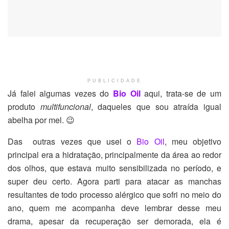
PUBLICIDADE
Já falei algumas vezes do
Bio Oil
aqui, trata-se de um
produto
multifuncional
, daqueles que sou atraída igual
abelha por mel. 😉
Das outras vezes que usei o
Bio Oil
, meu objetivo
principal era a hidratação, principalmente da área ao redor
dos olhos, que estava muito sensibilizada no período, e
super deu certo. Agora parti para atacar as manchas
resultantes de todo processo alérgico que sofri no meio do
ano, quem me acompanha deve lembrar desse meu
drama, apesar da recuperação ser demorada, ela é