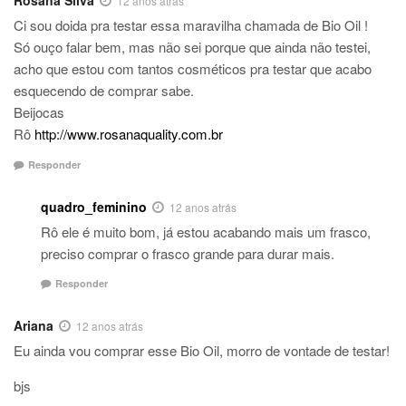
Rosana Silva
12 anos atrás
Ci sou doida pra testar essa maravilha chamada de Bio Oil !
Só ouço falar bem, mas não sei porque que ainda não testei,
acho que estou com tantos cosméticos pra testar que acabo
esquecendo de comprar sabe.
Beijocas
Rô
http://www.rosanaquality.com.br
Responder
quadro_feminino
12 anos atrás
Rô ele é muito bom, já estou acabando mais um frasco,
preciso comprar o frasco grande para durar mais.
Responder
Ariana
12 anos atrás
Eu ainda vou comprar esse Bio Oil, morro de vontade de testar!
bjs