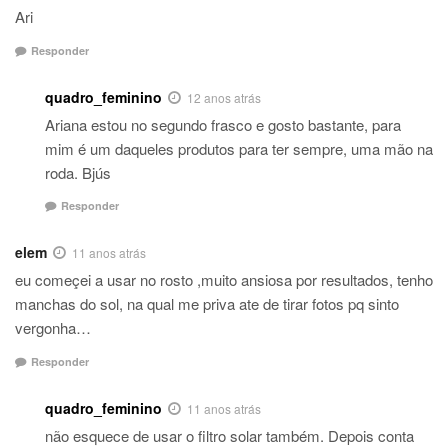
Ari
Responder
quadro_feminino
12 anos atrás
Ariana estou no segundo frasco e gosto bastante, para
mim é um daqueles produtos para ter sempre, uma mão na
roda. Bjús
Responder
elem
11 anos atrás
eu começei a usar no rosto ,muito ansiosa por resultados, tenho
manchas do sol, na qual me priva ate de tirar fotos pq sinto
vergonha…
Responder
quadro_feminino
11 anos atrás
não esquece de usar o filtro solar também. Depois conta