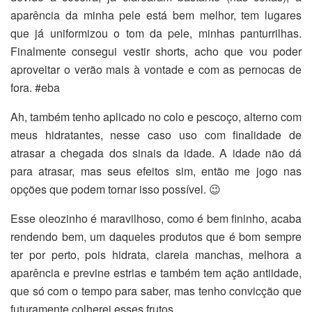
aparência da minha pele está bem melhor, tem lugares
que já uniformizou o tom da pele, minhas panturrilhas.
Finalmente consegui vestir shorts, acho que vou poder
aproveitar o verão mais à vontade e com as pernocas de
fora. #eba
Ah, também tenho aplicado no colo e pescoço, alterno com
meus hidratantes, nesse caso uso com finalidade de
atrasar a chegada dos sinais da idade. A idade não dá
para atrasar, mas seus efeitos sim, então me jogo nas
opções que podem tornar isso possível. 😉
Esse oleozinho é maravilhoso, como é bem fininho, acaba
rendendo bem, um daqueles produtos que é bom sempre
ter por perto, pois hidrata, clareia manchas, melhora a
aparência e previne estrias e também tem ação antiidade,
que só com o tempo para saber, mas tenho convicção que
futuramente colherei esses frutos.