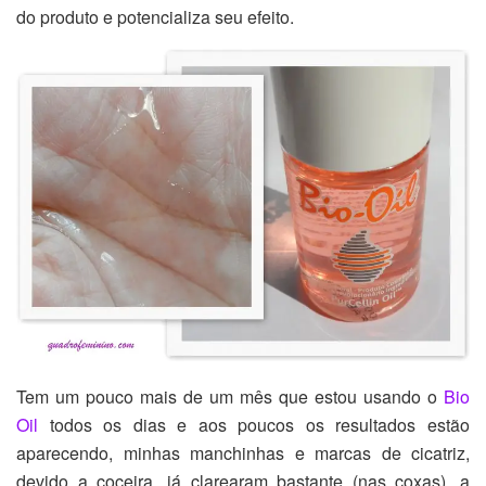
do produto e potencializa seu efeito.
Tem um pouco mais de um mês que estou usando o
Bio
Oil
todos os dias e aos poucos os resultados estão
aparecendo, minhas manchinhas e marcas de cicatriz,
devido a coceira, já clarearam bastante (nas coxas), a