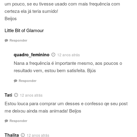
um pouco, se eu tivesse usado com mais frequência com
certeza ela já teria sumido!
Beijos
Little Bit of Glamour
Responder
quadro_feminino
12 anos atrás
Nana a frequência é importante mesmo, aos poucos o
resultado vem, estou bem satisfeita. Bjús
Responder
Tati
12 anos atrás
Estou louca para comprar um desses e confesso qe seu post
me deixou ainda mais animada! Beijos
Responder
Thalita
12 anos atrás