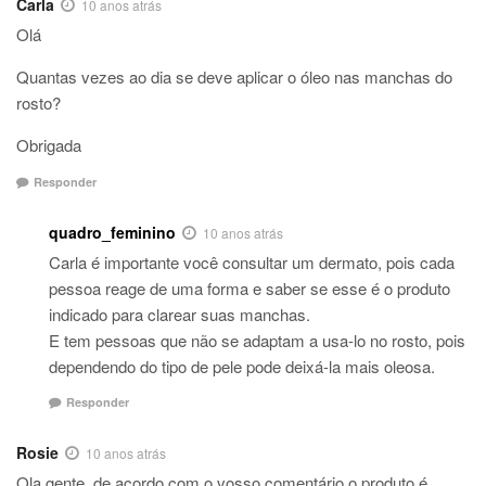
Carla
10 anos atrás
Olá
Quantas vezes ao dia se deve aplicar o óleo nas manchas do
rosto?
Obrigada
Responder
quadro_feminino
10 anos atrás
Carla é importante você consultar um dermato, pois cada
pessoa reage de uma forma e saber se esse é o produto
indicado para clarear suas manchas.
E tem pessoas que não se adaptam a usa-lo no rosto, pois
dependendo do tipo de pele pode deixá-la mais oleosa.
Responder
Rosie
10 anos atrás
Ola gente, de acordo com o vosso comentário o produto é