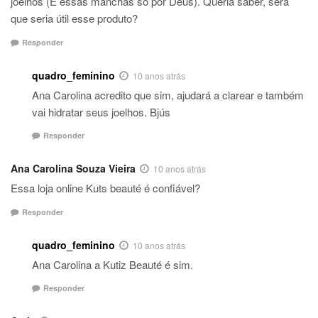
joelhos (E essas manchas só por Deus). Queria saber, será
que seria útil esse produto?
Responder
quadro_feminino
10 anos atrás
Ana Carolina acredito que sim, ajudará a clarear e também
vai hidratar seus joelhos. Bjús
Responder
Ana Carolina Souza Vieira
10 anos atrás
Essa loja online Kuts beauté é confiável?
Responder
quadro_feminino
10 anos atrás
Ana Carolina a Kutiz Beauté é sim.
Responder