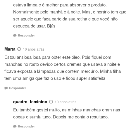
estava limpa e é melhor para absorver o produto.
Normalmente pele manhã e à noite. Mas, o horário tem que
ser aquele que faça parte da sua rotina e que você não
esqueça de usar. Bjús
Responder
Marta
10 anos atrás
Estou ansiosa iosa para obter este óleo. Pois fiquei com
manchas no rosto devido certos cremes que usava a noite e
ficava exposta a lâmpadas que contém mercúrio. Minha filha
tem uma amiga que faz o uso e ficou super satisfeita .
Responder
quadro_feminino
10 anos atrás
Eu também gostei muito, as minhas manchas eram nas
coxas e sumiu tudo. Depois me conta o resultado.
Responder