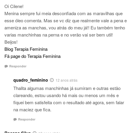
Oi Cilene!
Menina sempre fui meia desconfiada com as maravilhas que
esse óleo comenta. Mas se vc diz que realmente vale a pena e
ameniza as manchas, vou atrás do meu já!! Eu também tenho
varias manchinhas na perna e no verão vai ser bem util!
Beijos!
Blog Terapia Feminina
Fã page do Terapia Feminina
Responder
quadro_feminino
12 anos atrás
Thalita algumas manchinhas já sumiram e outras estão
clareando, estou usando há mais ou menos um mês e
fiquei bem satisfeita com o resultado até agora, sem falar
na maciez que fica.
Responder