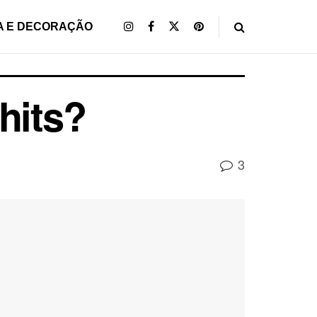
A E DECORAÇÃO
hits?
3