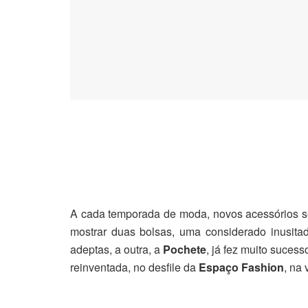
A cada temporada de moda, novos acessórios s
mostrar duas bolsas, uma considerado inusita
adeptas, a outra, a
Pochete
, já fez muito suces
reinventada, no desfile da
Espaço Fashion
, na