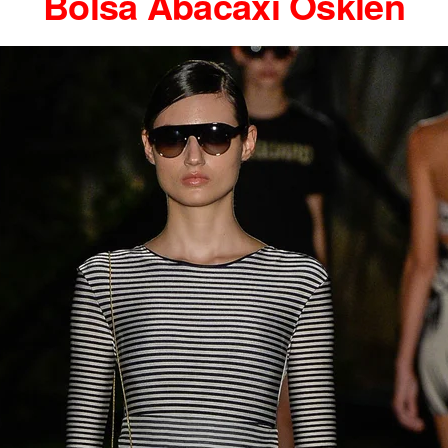
Bolsa Abacaxi Osklen