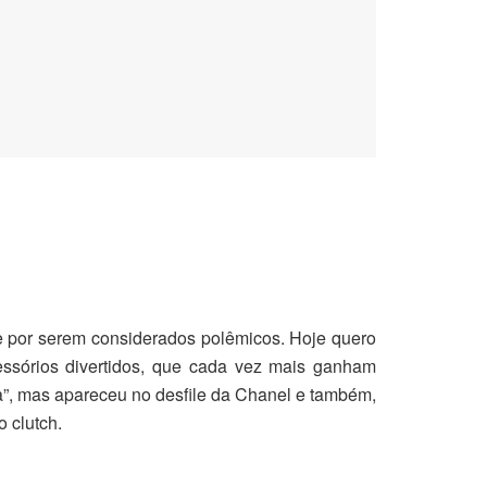
 por serem considerados polêmicos. Hoje quero
ssórios divertidos, que cada vez mais ganham
na”, mas apareceu no desfile da Chanel e também,
 clutch.