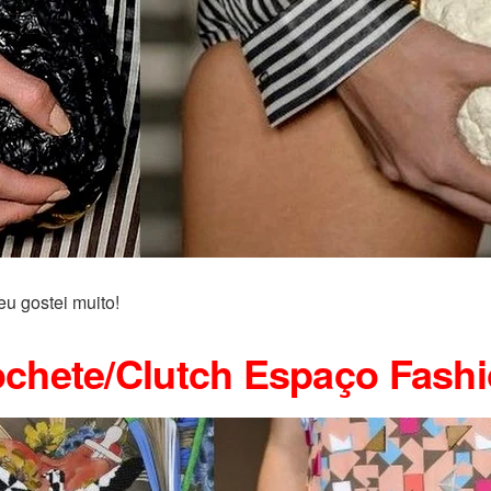
eu gostei muito!
chete/Clutch Espaço Fash