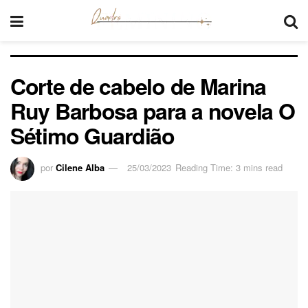
Corte de cabelo de Marina
Ruy Barbosa para a novela O
Sétimo Guardião
por
Cilene Alba
25/03/2023
Reading Time: 3 mins read