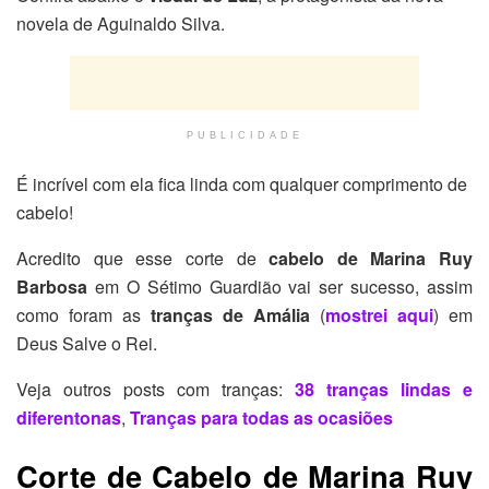
novela de Aguinaldo Silva.
PUBLICIDADE
É incrível com ela fica linda com qualquer comprimento de
cabelo!
Acredito que esse corte de
cabelo de Marina Ruy
Barbosa
em O Sétimo Guardião vai ser sucesso, assim
como foram as
tranças de Amália
(
mostrei aqui
) em
Deus Salve o Rei.
Veja outros posts com tranças:
38 tranças lindas e
diferentonas
,
Tranças para todas as ocasiões
Corte de Cabelo de Marina Ruy