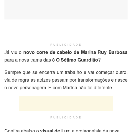
PUBLICIDADE
Já viu o
novo corte de cabelo de Marina Ruy Barbosa
para a nova trama das 8
O Sétimo Guardião
?
Sempre que se encerra um trabalho e vai começar outro,
via de regra as atrizes passam por transformações e nasce
o novo personagem. E com Marina não foi diferente.
PUBLICIDADE
Confira abaixo o
visual de Luz
, a protagonista da nova