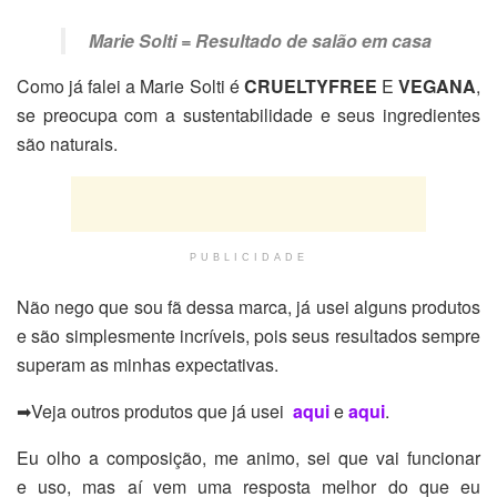
Marie Solti = Resultado de salão em casa
Como já falei a Marie Solti é
CRUELTYFREE
E
VEGANA
,
se preocupa com a sustentabilidade e seus ingredientes
são naturais.
PUBLICIDADE
Não nego que sou fã dessa marca, já usei alguns produtos
e são simplesmente incríveis, pois seus resultados sempre
superam as minhas expectativas.
➡Veja outros produtos que já usei
aqui
e
aqui
.
Eu olho a composição, me animo, sei que vai funcionar
e uso, mas aí vem uma resposta melhor do que eu