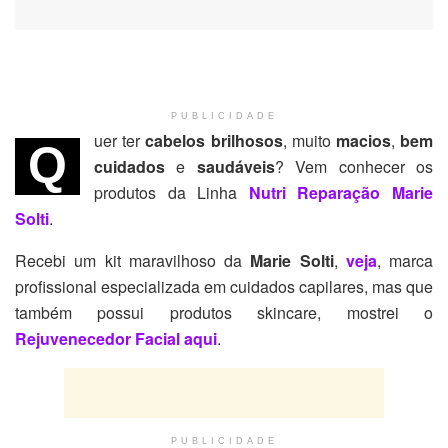
PUBLICIDADE
uer ter
cabelos brilhosos
, muito
macios
,
bem
Q
cuidados
e
saudáveis
? Vem conhecer os
produtos da Linha
Nutri Reparação Marie
Solti
.
Recebi um kit maravilhoso da
Marie Solti
,
veja
, marca
profissional especializada em cuidados capilares, mas que
também possui produtos skincare, mostrei o
Rejuvenecedor Facial aqui
.
PUBLICIDADE