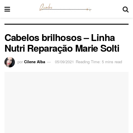
Cabelos brilhosos – Linha
Nutri Reparação Marie Solti
por
Cilene Alba
05/09/2021
Reading Time: 5 mins read