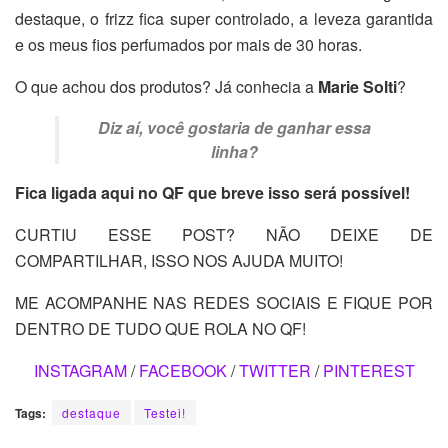
destaque, o frizz fica super controlado, a leveza garantida
e os meus fios perfumados por mais de 30 horas.
O que achou dos produtos? Já conhecia a
Marie Solti
?
Diz aí, você gostaria de ganhar essa
linha?
Fica ligada aqui no QF que breve isso será possível!
CURTIU ESSE POST? NÃO DEIXE DE
COMPARTILHAR, ISSO NOS AJUDA MUITO!
ME ACOMPANHE NAS REDES SOCIAIS E FIQUE POR
DENTRO DE TUDO QUE ROLA NO QF!
INSTAGRAM
/
FACEBOOK
/
TWITTER
/
PINTEREST
Tags:
destaque
Testei!