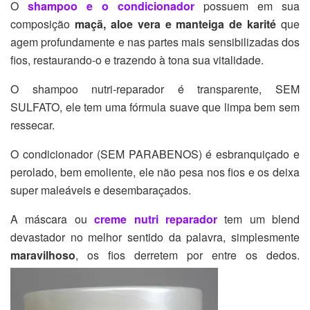
O
shampoo e o condicionador
possuem em sua
composição
maçã, aloe vera e manteiga de karité
que
agem profundamente e nas partes mais sensibilizadas dos
fios, restaurando-o e trazendo à tona sua vitalidade.
O shampoo nutri-reparador é transparente, SEM
SULFATO, ele tem uma fórmula suave que limpa bem sem
ressecar.
O condicionador (SEM PARABENOS) é esbranquiçado e
perolado, bem emoliente, ele não pesa nos fios e os deixa
super maleáveis e desembaraçados.
A máscara ou
creme nutri reparador
tem um blend
devastador no melhor sentido da palavra, simplesmente
maravilhoso
, os fios derretem por entre os dedos.