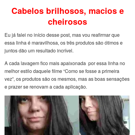
Cabelos brilhosos, macios e
cheirosos
Eu já falei no início desse post, mas vou reafirmar que
essa linha é maravilhosa, os três produtos são ótimos e
juntos dão um resultado incrível.
A cada lavagem fico mais apaixonada por essa linha no
melhor estilo daquele filme “Como se fosse a primeira
vez”, os produtos são os mesmos, mas as boas sensações
e prazer se renovam a cada aplicação.