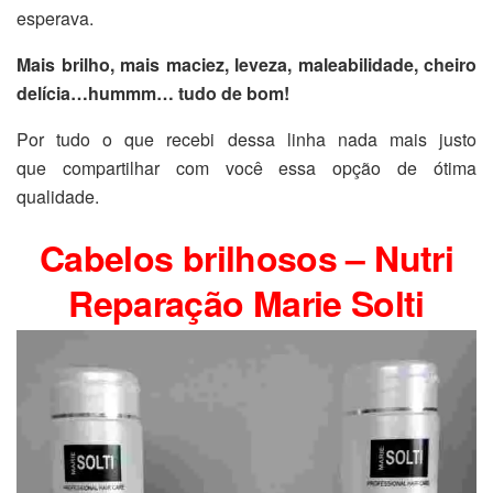
esperava.
Mais brilho, mais maciez, leveza, maleabilidade, cheiro
delícia…hummm… tudo de bom!
Por tudo o que recebi dessa linha nada mais justo
que compartilhar com você essa opção de ótima
qualidade.
Cabelos brilhosos – Nutri
Reparação Marie Solti