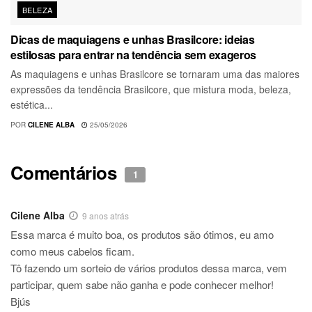
BELEZA
Dicas de maquiagens e unhas Brasilcore: ideias
estilosas para entrar na tendência sem exageros
As maquiagens e unhas Brasilcore se tornaram uma das maiores
expressões da tendência Brasilcore, que mistura moda, beleza,
estética...
POR
CILENE ALBA
25/05/2026
Comentários
1
Cilene Alba
9 anos atrás
Essa marca é muito boa, os produtos são ótimos, eu amo
como meus cabelos ficam.
Tô fazendo um sorteio de vários produtos dessa marca, vem
participar, quem sabe não ganha e pode conhecer melhor!
Bjús