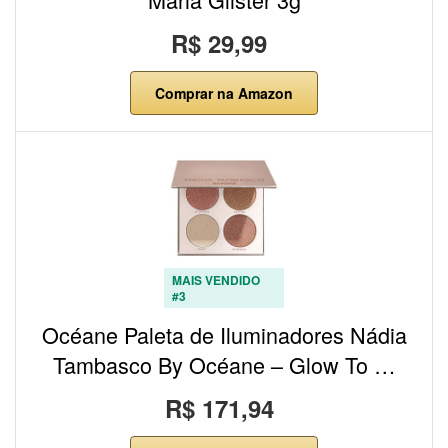
R$ 29,99
Comprar na Amazon
MAIS VENDIDO
#3
Océane Paleta de Iluminadores Nádia
Tambasco By Océane – Glow To …
R$ 171,94