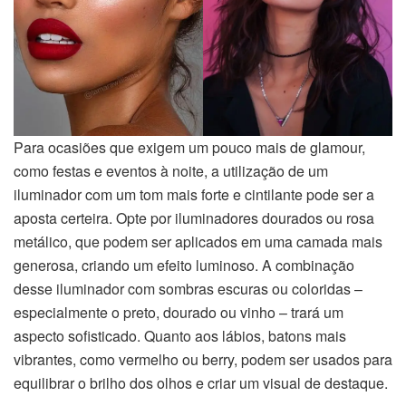
Para ocasiões que exigem um pouco mais de glamour,
como festas e eventos à noite, a utilização de um
iluminador com um tom mais forte e cintilante pode ser a
aposta certeira. Opte por iluminadores dourados ou rosa
metálico, que podem ser aplicados em uma camada mais
generosa, criando um efeito luminoso. A combinação
desse iluminador com sombras escuras ou coloridas –
especialmente o preto, dourado ou vinho – trará um
aspecto sofisticado. Quanto aos lábios, batons mais
vibrantes, como vermelho ou berry, podem ser usados para
equilibrar o brilho dos olhos e criar um visual de destaque.