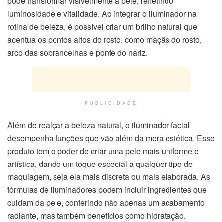
pode transformar visivelmente a pele, refletindo
luminosidade e vitalidade. Ao integrar o iluminador na
rotina de beleza, é possível criar um brilho natural que
acentua os pontos altos do rosto, como maçãs do rosto,
arco das sobrancelhas e ponte do nariz.
PUBLICIDADE
Além de realçar a beleza natural, o iluminador facial
desempenha funções que vão além da mera estética. Esse
produto tem o poder de criar uma pele mais uniforme e
artística, dando um toque especial a qualquer tipo de
maquiagem, seja ela mais discreta ou mais elaborada. As
fórmulas de iluminadores podem incluir ingredientes que
cuidam da pele, conferindo não apenas um acabamento
radiante, mas também benefícios como hidratação.