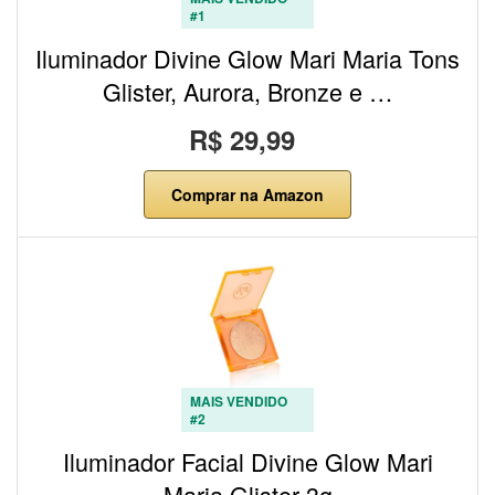
#1
Iluminador Divine Glow Mari Maria Tons
Glister, Aurora, Bronze e …
R$ 29,99
Comprar na Amazon
MAIS VENDIDO
#2
Iluminador Facial Divine Glow Mari
Maria Glister 3g