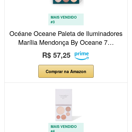
MAIS VENDIDO
#3
Océane Oceane Paleta de Iluminadores
Marília Mendonça By Oceane 7…
R$ 57,25
Comprar na Amazon
MAIS VENDIDO
#4