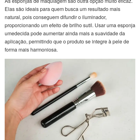
As esponjas de maquiagem são outra opção muito eficaz.
Elas são ideais para quem busca um resultado mais
natural, pois conseguem difundir o iluminador,
proporcionando um efeito de brilho sutil. Usar uma esponja
umedecida pode aumentar ainda mais a suavidade da
aplicação, permitindo que o produto se integre à pele de
forma mais harmoniosa.