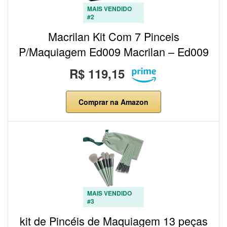
MAIS VENDIDO
#2
Macrilan Kit Com 7 Pinceis
P/Maquiagem Ed009 Macrilan – Ed009
R$ 119,15
Comprar na Amazon
MAIS VENDIDO
#3
kit de Pincéis de Maquiagem 13 peças