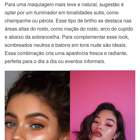
Para uma maquiagem mais leve e natural, sugestão é
optar por um iluminador em tonalidades sutis, como
champanhe ou pérola. Esse tipo de brilho se destaca nas
áreas altas do rosto, como maçãs do rosto, arco do cupido
e abaixo da sobrancelha. Para complementar esse look,
sombreados neutros e batons em tons nude são ideais.
Essa combinação cria uma aparência fresca e radiante,
perfeita para o dia a dia ou eventos informais.