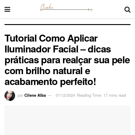
Tutorial Como Aplicar
Iluminador Facial – dicas
práticas para realçar sua pele
com brilho natural e
acabamento perfeito!
por
Cilene Alba
01/12/2024
Reading Time: 17 mins read