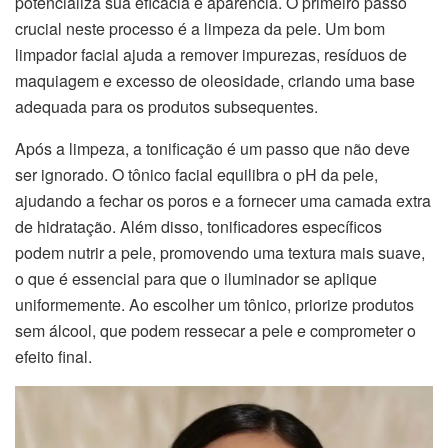
potencializa sua eficácia e aparência. O primeiro passo
crucial neste processo é a limpeza da pele. Um bom
limpador facial ajuda a remover impurezas, resíduos de
maquiagem e excesso de oleosidade, criando uma base
adequada para os produtos subsequentes.
Após a limpeza, a tonificação é um passo que não deve
ser ignorado. O tônico facial equilibra o pH da pele,
ajudando a fechar os poros e a fornecer uma camada extra
de hidratação. Além disso, tonificadores específicos
podem nutrir a pele, promovendo uma textura mais suave,
o que é essencial para que o iluminador se aplique
uniformemente. Ao escolher um tônico, priorize produtos
sem álcool, que podem ressecar a pele e comprometer o
efeito final.