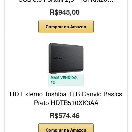
R$945,00
Comprar na Amazon
MAIS VENDIDO
#2
HD Externo Toshiba 1TB Canvio Basics
Preto HDTB510XK3AA
R$574,46
Comprar na Amazon