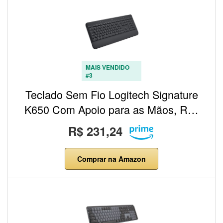
MAIS VENDIDO
#3
Teclado Sem Fio Logitech Signature
K650 Com Apoio para as Mãos, R…
R$ 231,24
Comprar na Amazon