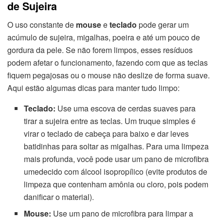
de Sujeira
O uso constante de
mouse
e
teclado
pode gerar um
acúmulo de sujeira, migalhas, poeira e até um pouco de
gordura da pele. Se não forem limpos, esses resíduos
podem afetar o funcionamento, fazendo com que as teclas
fiquem pegajosas ou o mouse não deslize de forma suave.
Aqui estão algumas dicas para manter tudo limpo:
Teclado:
Use uma escova de cerdas suaves para
tirar a sujeira entre as teclas. Um truque simples é
virar o teclado de cabeça para baixo e dar leves
batidinhas para soltar as migalhas. Para uma limpeza
mais profunda, você pode usar um pano de microfibra
umedecido com álcool isopropílico (evite produtos de
limpeza que contenham amônia ou cloro, pois podem
danificar o material).
Mouse:
Use um pano de microfibra para limpar a