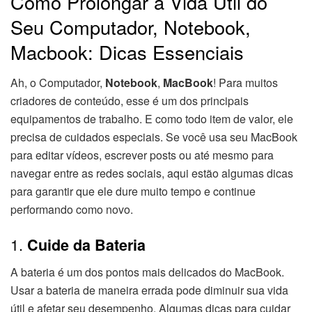
Como Prolongar a Vida Útil do
Seu Computador, Notebook,
Macbook: Dicas Essenciais
Ah, o Computador,
Notebook
,
MacBook
! Para muitos
criadores de conteúdo, esse é um dos principais
equipamentos de trabalho. E como todo item de valor, ele
precisa de cuidados especiais. Se você usa seu MacBook
para editar vídeos, escrever posts ou até mesmo para
navegar entre as redes sociais, aqui estão algumas dicas
para garantir que ele dure muito tempo e continue
performando como novo.
1.
Cuide da Bateria
A bateria é um dos pontos mais delicados do MacBook.
Usar a bateria de maneira errada pode diminuir sua vida
útil e afetar seu desempenho. Algumas dicas para cuidar