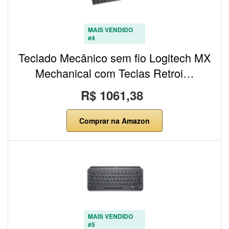
MAIS VENDIDO
#4
Teclado Mecânico sem fio Logitech MX
Mechanical com Teclas Retroi…
R$ 1061,38
Comprar na Amazon
MAIS VENDIDO
#5