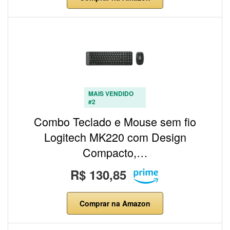
MAIS VENDIDO
#2
Combo Teclado e Mouse sem fio
Logitech MK220 com Design
Compacto,…
R$ 130,85
Comprar na Amazon