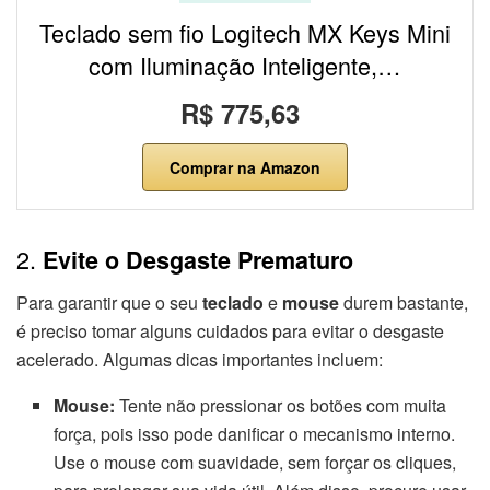
Teclado sem fio Logitech MX Keys Mini
com Iluminação Inteligente,…
R$ 775,63
Comprar na Amazon
2.
Evite o Desgaste Prematuro
Para garantir que o seu
teclado
e
mouse
durem bastante,
é preciso tomar alguns cuidados para evitar o desgaste
acelerado. Algumas dicas importantes incluem:
Mouse:
Tente não pressionar os botões com muita
força, pois isso pode danificar o mecanismo interno.
Use o mouse com suavidade, sem forçar os cliques,