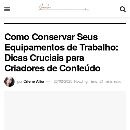
Como Conservar Seus
Equipamentos de Trabalho:
Dicas Cruciais para
Criadores de Conteúdo
por
Cilene Alba
23/02/2025
Reading Time: 21 mins read