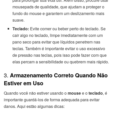
para prolongar sua vida útil. Além disso, procure usar
mousepads de qualidade, que ajudam a proteger o
fundo do mouse e garantem um deslizamento mais
suave.
Teclado:
Evite comer ou beber perto do teclado. Se
cair algo no teclado, limpe imediatamente com um
pano seco para evitar que líquidos penetrem nas
teclas. Também é importante evitar o uso excessivo
de pressão nas teclas, pois isso pode fazer com que
elas percam a sensibilidade ou quebrem mais rápido.
3.
Armazenamento Correto Quando Não
Estiver em Uso
Quando você não estiver usando o
mouse
e o
teclado
, é
importante guardá-los de forma adequada para evitar
danos. Aqui estão algumas dicas: