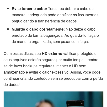
Evite torcer o cabo:
Torcer ou dobrar o cabo de
maneira inadequada pode danificar os fios internos,
prejudicando a transferência de dados.
Guarde o cabo corretamente:
Não deixe o cabo
enrolado de forma bagunçada. Ao guardá-lo, faça-o
de maneira organizada, sem puxar com força.
Com essas dicas, seu
HD externo
vai ficar protegido e
seus arquivos estarão seguros por muito tempo. Lembre-
se de fazer backups regulares, manter o HD bem
armazenado e evitar o calor excessivo. Assim, você pode
continuar criando conteúdo sem se preocupar com a perda
de dados!