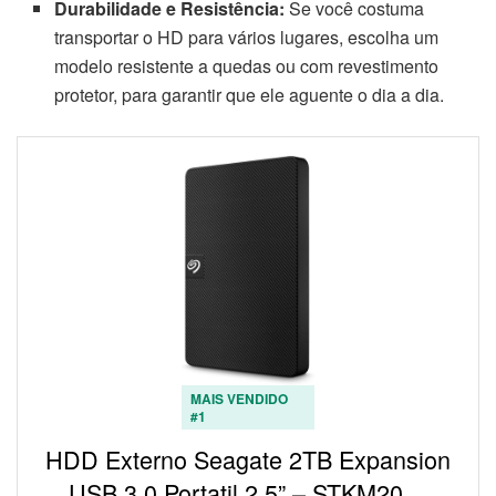
Durabilidade e Resistência:
Se você costuma
transportar o HD para vários lugares, escolha um
modelo resistente a quedas ou com revestimento
protetor, para garantir que ele aguente o dia a dia.
MAIS VENDIDO
#1
HDD Externo Seagate 2TB Expansion
USB 3.0 Portatil 2,5” – STKM20…