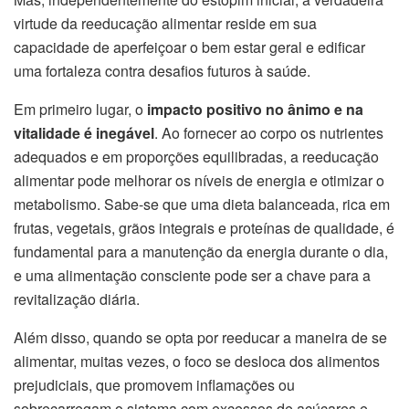
virtude da reeducação alimentar reside em sua
capacidade de aperfeiçoar o bem estar geral e edificar
uma fortaleza contra desafios futuros à saúde.
Em primeiro lugar, o
impacto positivo no ânimo e na
vitalidade é inegável
. Ao fornecer ao corpo os nutrientes
adequados e em proporções equilibradas, a reeducação
alimentar pode melhorar os níveis de energia e otimizar o
metabolismo. Sabe-se que uma dieta balanceada, rica em
frutas, vegetais, grãos integrais e proteínas de qualidade, é
fundamental para a manutenção da energia durante o dia,
e uma alimentação consciente pode ser a chave para a
revitalização diária.
Além disso, quando se opta por reeducar a maneira de se
alimentar, muitas vezes, o foco se desloca dos alimentos
prejudiciais, que promovem inflamações ou
sobrecarregam o sistema com excessos de açúcares e