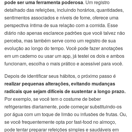
pode ser uma ferramenta poderosa
. Um registro
detalhado das refeições, incluindo horários, quantidades,
sentimentos associados e níveis de fome, oferece uma
perspectiva íntima de sua relação com a comida. Esse
diário não apenas esclarece padrões que você talvez não
perceba, mas também serve como um registro de sua
evolução ao longo do tempo. Você pode fazer anotações
em um caderno ou usar um app, já testei os dois e ambos
funcionam, escolha o mais prático e acessível para você.
Depois de identificar seus hábitos, o próximo passo é
realizar pequenas alterações, evitando mudanças
radicais que sejam difíceis de sustentar a longo prazo.
Por exemplo, se você tem o costume de beber
refrigerantes diariamente, pode começar substituindo-os
por água com um toque de limão ou infusões de frutas. Ou,
se você frequentemente opta por fast-food no almoço,
pode tentar preparar refeições simples e saudáveis em