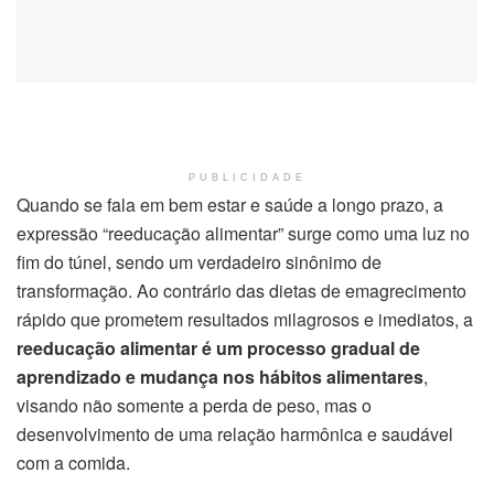
PUBLICIDADE
Quando se fala em bem estar e saúde a longo prazo, a
expressão “reeducação alimentar” surge como uma luz no
fim do túnel, sendo um verdadeiro sinônimo de
transformação. Ao contrário das dietas de emagrecimento
rápido que prometem resultados milagrosos e imediatos, a
reeducação alimentar é um processo gradual de
aprendizado e mudança nos hábitos alimentares
,
visando não somente a perda de peso, mas o
desenvolvimento de uma relação harmônica e saudável
com a comida.