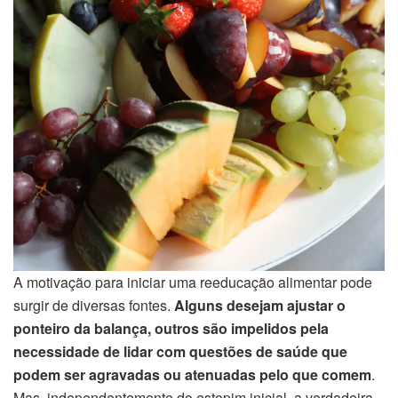
A motivação para iniciar uma reeducação alimentar pode
surgir de diversas fontes.
Alguns desejam ajustar o
ponteiro da balança, outros são impelidos pela
necessidade de lidar com questões de saúde que
podem ser agravadas ou atenuadas pelo que comem
.
Mas, independentemente do estopim inicial, a verdadeira