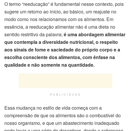
O termo “reeducação” é fundamental nesse contexto, pois
sugere um retorno ao início, ao básico, um reajuste no
modo como nos relacionamos com os alimentos. Em
essência, a reeducação alimentar não é uma dieta no
sentido restritivo da palavra;
é uma abordagem alimentar
que contempla a diversidade nutricional, o respeito
aos sinais de fome e saciedade do próprio corpo e a
escolha consciente dos alimentos, com ênfase na
qualidade e não somente na quantidade.
PUBLICIDADE
Essa mudança no estilo de vida começa com a
compreensão de que os alimentos são o combustível do
nosso organismo, e que um abastecimento inadequado
pode levar a uma série de desordens, desde o sobrepeso