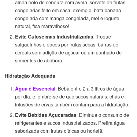
ainda bolo de cenoura com aveia, sorvete de frutas
congeladas feito em casa, exemplo, bata banana
congelada com manga congelada, mel e iogurte
natural, fica maravilhoso!
Evite Guloseimas Industrializadas
: Troque
salgadinhos e doces por frutas secas, barras de
cereais sem adição de açúcar ou um punhado de
sementes de abóbora.
Hidratação Adequada
Água é Essencial
: Beba entre 2 a 3 litros de água
por dia, e lembre-se de que sucos naturais, chás e
infusões de ervas também contam para a hidratação.
Evite Bebidas Açucaradas
: Diminua o consumo de
refrigerantes e sucos industrializados. Prefira água
saborizada com frutas cítricas ou hortelã.