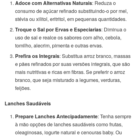
Adoce com Alternativas Naturais
: Reduza o
consumo de açúcar refinado substituindo-o por mel,
stévia ou xilitol, eritritol, em pequenas quantidades.
Troque o Sal por Ervas e Especiarias
: Diminua o
uso de sal e realce os sabores com alho, cebola,
tomilho, alecrim, pimenta e outras ervas.
Prefira os Integrais
: Substitua arroz branco, massas
e pães refinados por suas versões integrais, que são
mais nutritivas e ricas em fibras. Se preferir o arroz
branco, que seja misturado a legumes, verduras,
feijões.
Lanches Saudáveis
Prepare Lanches Antecipadamente
: Tenha sempre
à mão opções de lanches saudáveis como frutas,
oleaginosas, iogurte natural e cenouras baby. Ou