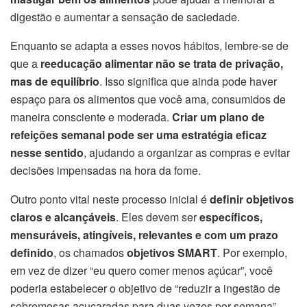
digestão e aumentar a sensação de saciedade.
Enquanto se adapta a esses novos hábitos, lembre-se de
que a
reeducação alimentar não se trata de privação,
mas de equilíbrio
. Isso significa que ainda pode haver
espaço para os alimentos que você ama, consumidos de
maneira consciente e moderada.
Criar um plano de
refeições semanal pode ser uma estratégia eficaz
nesse sentido
, ajudando a organizar as compras e evitar
decisões impensadas na hora da fome.
Outro ponto vital neste processo inicial é
definir objetivos
claros e alcançáveis
. Eles devem ser
específicos,
mensuráveis, atingíveis, relevantes e com um prazo
definido
, os chamados
objetivos SMART
. Por exemplo,
em vez de dizer “eu quero comer menos açúcar”, você
poderia estabelecer o objetivo de “reduzir a ingestão de
sobremesas açucaradas para duas vezes por semana”.