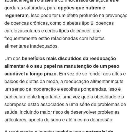
gorduras saturadas, para
opções que nutrem e
regeneram
. Isso pode ter um efeito profundo na prevenção
de doenças crônicas, como diabetes tipo 2, doenças
cardiovasculares e certos tipos de câncer, que
frequentemente estão relacionadas com hábitos
alimentares inadequados.
Um dos
benefícios mais discutidos da reeducação
alimentar é o seu papel na manutenção de um peso
saudável a longo prazo.
Em vez de se render aos altos e
baixos de dietas da moda, a reeducação alimentar incute
um senso de moderação e escolhas ponderadas. Isso é
particularmente importante, uma vez que a obesidade e o
sobrepeso estão associados a uma série de problemas de
saúde, incluindo maior risco de desenvolver problemas
articulares, apneia do sono e até mesmo depressão.
A reeducação alimentar também tem o
potencial de