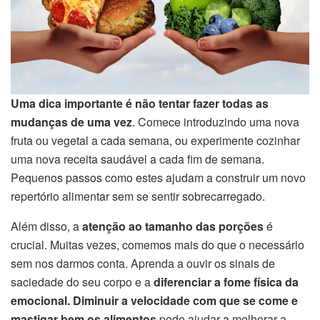
Uma dica importante é
não tentar fazer todas as
mudanças de uma vez
. Comece introduzindo uma nova
fruta ou vegetal a cada semana, ou experimente cozinhar
uma nova receita saudável a cada fim de semana.
Pequenos passos como estes ajudam a construir um novo
repertório alimentar sem se sentir sobrecarregado.
Além disso, a
atenção ao tamanho das porções
é
crucial. Muitas vezes, comemos mais do que o necessário
sem nos darmos conta. Aprenda a ouvir os sinais de
saciedade do seu corpo e a
diferenciar a fome física da
emocional.
Diminuir a velocidade com que se come e
mastigar bem os alimentos
pode ajudar a melhorar a