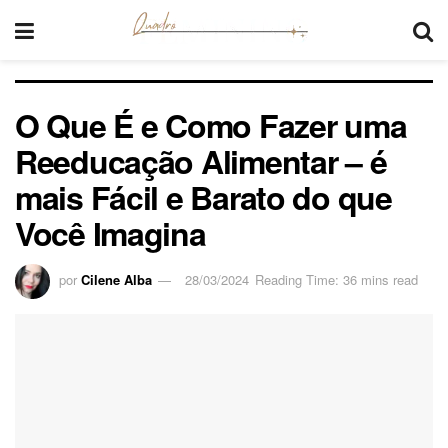
O Que É e Como Fazer uma
Reeducação Alimentar – é
mais Fácil e Barato do que
Você Imagina
por
Cilene Alba
28/03/2024
Reading Time: 36 mins read