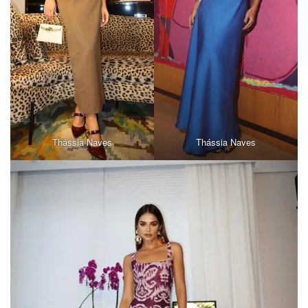
Thássia Naves
Thássia Naves