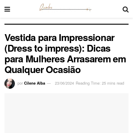
Vestida para Impressionar
(Dress to impress): Dicas
para Mulheres Arrasarem em
Qualquer Ocasião
por
Cilene Alba
23/06/2024
Reading Time: 25 mins read