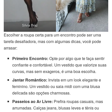
Silvia Braz
Escolher a roupa certa para um encontro pode ser uma
tarefa desafiadora, mas com algumas dicas, você pode
arrasar:
Primeiro Encontro:
Opte por algo que te faça sentir
confiante e confortável. Um vestido que valorize suas
curvas, mas sem exageros, é uma boa escolha.
Jantar Romântico:
Invista em um look elegante e
feminino. Um vestido ou saia midi com uma blusa
delicada são opções charmosas.
Passeios ao Ar Livre:
Prefira roupas casuais, mas
arrumadas. Calças jeans, blusas leves e tênis ou