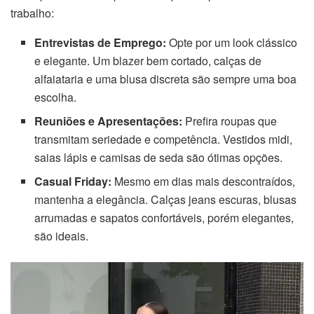
trabalho:
Entrevistas de Emprego:
Opte por um look clássico
e elegante. Um blazer bem cortado, calças de
alfaiataria e uma blusa discreta são sempre uma boa
escolha.
Reuniões e Apresentações:
Prefira roupas que
transmitam seriedade e competência. Vestidos midi,
saias lápis e camisas de seda são ótimas opções.
Casual Friday:
Mesmo em dias mais descontraídos,
mantenha a elegância. Calças jeans escuras, blusas
arrumadas e sapatos confortáveis, porém elegantes,
são ideais.