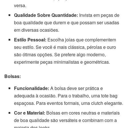
versa.
Qualidade Sobre Quantidade:
Invista em peças de
boa qualidade que durem e que possam ser usadas
em diversas ocasiões.
Estilo Pessoal:
Escolha joias que complementem
seu estilo. Se você é mais clássica, pérolas e ouro
são ótimas opções. Se prefere algo moderno,
experimente peças minimalistas e geométricas.
Bolsas:
Funcionalidade:
A bolsa deve ser prática e
adequada à ocasião. Para o trabalho, uma tote bag
espaçosa. Para eventos formais, uma clutch elegante.
Cor e Material:
Bolsas em cores neutras e materiais
de boa qualidade são versáteis e combinam com a
maioria dos looks.