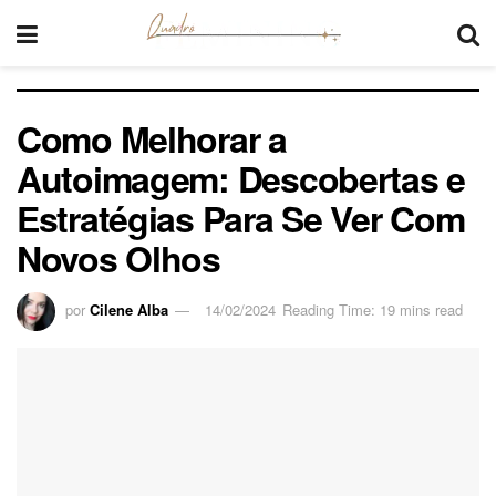
Como Melhorar a
Autoimagem: Descobertas e
Estratégias Para Se Ver Com
Novos Olhos
por
Cilene Alba
14/02/2024
Reading Time: 19 mins read