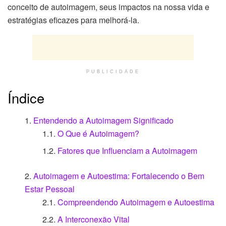
conceito de autoimagem, seus impactos na nossa vida e
estratégias eficazes para melhorá-la.
PUBLICIDADE
Índice
Entendendo a Autoimagem Significado
O Que é Autoimagem?
Fatores que Influenciam a Autoimagem
Autoimagem e Autoestima: Fortalecendo o Bem
Estar Pessoal
Compreendendo Autoimagem e Autoestima
A Interconexão Vital