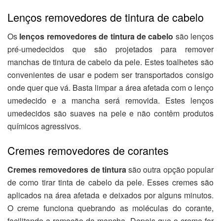
Lenços removedores de tintura de cabelo
Os
lenços removedores de tintura de cabelo
são lenços
pré-umedecidos que são projetados para remover
manchas de tintura de cabelo da pele. Estes toalhetes são
convenientes de usar e podem ser transportados consigo
onde quer que vá. Basta limpar a área afetada com o lenço
umedecido e a mancha será removida. Estes lenços
umedecidos são suaves na pele e não contêm produtos
químicos agressivos.
Cremes removedores de corantes
Cremes removedores de tintura
são outra opção popular
de como tirar tinta de cabelo da pele. Esses cremes são
aplicados na área afetada e deixados por alguns minutos.
O creme funciona quebrando as moléculas do corante,
facilitando a remoção da mancha. Depois que o creme for