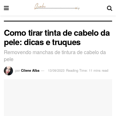
Como tirar tinta de cabelo da
pele: dicas e truques
Removendo manchas de tintura de cabelo da
pele
por
Cilene Alba
13/09/2023
Reading Time: 11 mins read