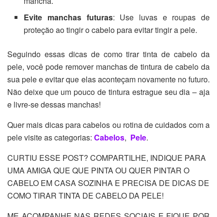
mancha.
Evite manchas futuras
: Use luvas e roupas de
proteção ao tingir o cabelo para evitar tingir a pele.
Seguindo essas dicas de como tirar tinta de cabelo da
pele, você pode remover manchas de tintura de cabelo da
sua pele e evitar que elas aconteçam novamente no futuro.
Não deixe que um pouco de tintura estrague seu dia – aja
e livre-se dessas manchas!
Quer mais dicas para cabelos ou rotina de cuidados com a
pele visite as categorias:
Cabelos
,
Pele
.
CURTIU ESSE POST? COMPARTILHE, INDIQUE PARA
UMA AMIGA QUE QUE PINTA OU QUER PINTAR O
CABELO EM CASA SOZINHA E PRECISA DE DICAS DE
COMO TIRAR TINTA DE CABELO DA PELE!
ME ACOMPANHE NAS REDES SOCIAIS E FIQUE POR