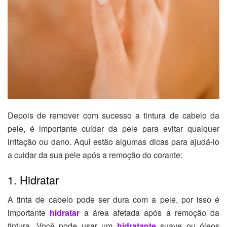
Depois de remover com sucesso a tintura de cabelo da
pele, é importante cuidar da pele para evitar qualquer
irritação ou dano. Aqui estão algumas dicas para ajudá-lo
a cuidar da sua pele após a remoção do corante:
1. Hidratar
A tinta de cabelo pode ser dura com a pele, por isso é
importante
hidratar
a área afetada após a remoção da
tintura. Você pode usar um
hidratante
suave ou óleos