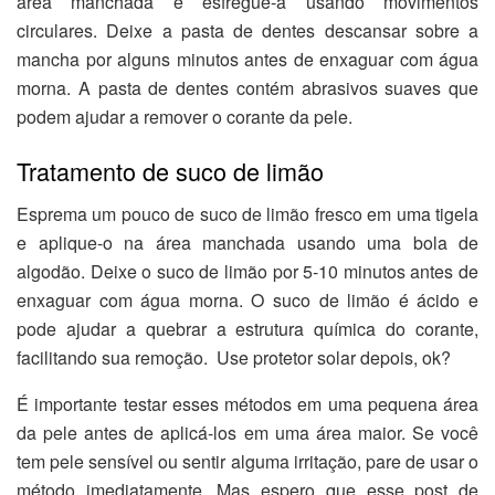
área manchada e esfregue-a usando movimentos
circulares. Deixe a pasta de dentes descansar sobre a
mancha por alguns minutos antes de enxaguar com água
morna. A pasta de dentes contém abrasivos suaves que
podem ajudar a remover o corante da pele.
Tratamento de suco de limão
Esprema um pouco de suco de limão fresco em uma tigela
e aplique-o na área manchada usando uma bola de
algodão. Deixe o suco de limão por 5-10 minutos antes de
enxaguar com água morna. O suco de limão é ácido e
pode ajudar a quebrar a estrutura química do corante,
facilitando sua remoção. Use protetor solar depois, ok?
É importante testar esses métodos em uma pequena área
da pele antes de aplicá-los em uma área maior. Se você
tem pele sensível ou sentir alguma irritação, pare de usar o
método imediatamente. Mas espero que esse post de