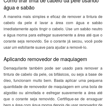
Como tirar tinta de cabelo da pele usando
água e sabão
A maneira mais simples e eficaz de remover a tintura de
cabelo da pele é lavar a área com água e sabão
imediatamente após tingir o cabelo. Use um sabão neutro
e água morna para esfregar suavemente a área até que o
corante seja removido. Se o corante já secou, você pode
usar um esfoliante suave para ajudar a removê-lo.
Aplicando removedor de maquiagem
Demaquilante também pode ser usado para remover a
tintura de cabelo da pele, os bifásicos, ou seja a base de
óleo, funcionam muito bem. Basta aplicar uma pequena
quantidade de removedor de maquiagem em uma bola de
algodão ou almofada e esfregar suavemente a área até
que o corante seja removido. Certifique-se de enxaguar
bem a área com água morna depois de usar removedor de