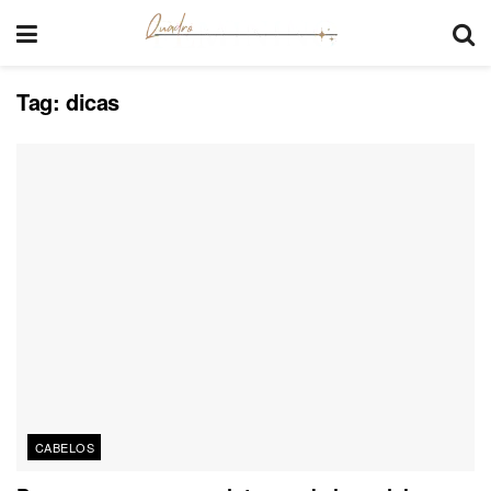
Tag:
dicas
CABELOS