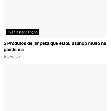
CASA E DECORAÇÃO
5 Produtos de limpeza que estou usando muito na
pandemia
02/03/2023