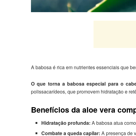
A babosa é rica em nutrientes essenciais que be
O que torna a babosa especial para o cab
polissacarídeos, que promovem hidratação e ret
Benefícios da aloe vera com
Hidratação profunda:
A babosa atua como u
Combate a queda capilar:
A presença de vi