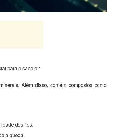
cial para o cabelo?
minerais. Além disso, contém compostos como
midade dos fios.
ndo a queda.