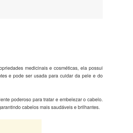
priedades medicinais e cosméticas, ela possui
izantes e pode ser usada para cuidar da pele e do
ente poderoso para tratar e embelezar o cabelo.
garantindo cabelos mais saudáveis e brilhantes.