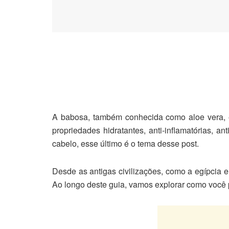
A babosa, também conhecida como aloe vera, é
propriedades hidratantes, anti-inflamatórias, an
cabelo, esse último é o tema desse post.
Desde as antigas civilizações, como a egípcia 
Ao longo deste guia, vamos explorar como você p