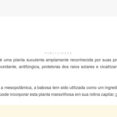
PUBLICIDADE
 uma planta suculenta amplamente reconhecida por suas pro
tioxidante, antifúngica, protetoras dos raios solares e cicatr
e a mesopotâmica, a babosa tem sido utilizada como um ingredi
ode incorporar esta planta maravilhosa em sua rotina capilar, 