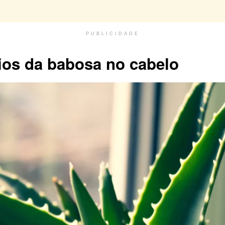
PUBLICIDADE
ios da babosa no cabelo