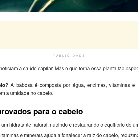
PUBLICIDADE
neficiam a saúde capilar. Mas o que torna essa planta tão espe
elo?
A babosa é composta por água, enzimas, vitaminas e 
êm a umidade no cabelo.
provados para o cabelo
m hidratante natural, nutrindo e restaurando o equilíbrio de u
taminas e minerais ajuda a fortalecer a raiz do cabelo, reduzi