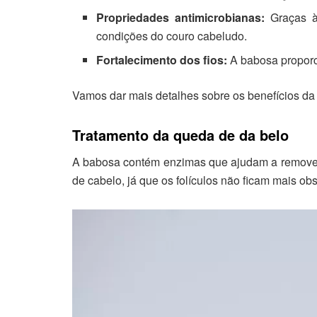
Propriedades antimicrobianas:
Graças às
condições do couro cabeludo.
Fortalecimento dos fios:
A babosa proporci
Vamos dar mais detalhes sobre os benefícios da
Tratamento da queda de da belo
A babosa contém enzimas que ajudam a remover a
de cabelo, já que os folículos não ficam mais ob