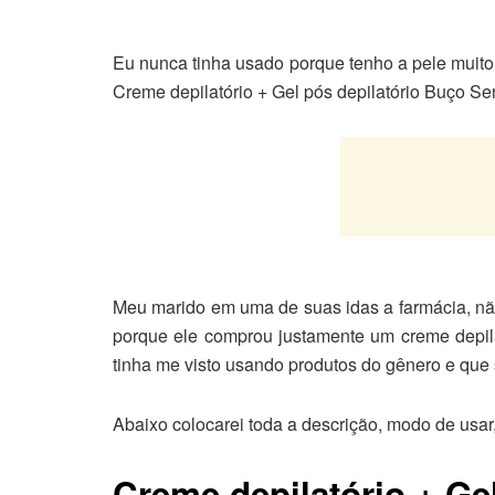
Eu nunca tinha usado porque tenho a pele muito
Creme depilatório + Gel pós depilatório Buço Sen
Meu marido em uma de suas idas a farmácia, não 
porque ele comprou justamente um creme depil
tinha me visto usando produtos do gênero e que se
Abaixo colocarei toda a descrição, modo de usar,
Creme depilatório + Ge