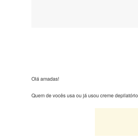
Olá amadas!
Quem de vocês usa ou já usou creme depilatóri