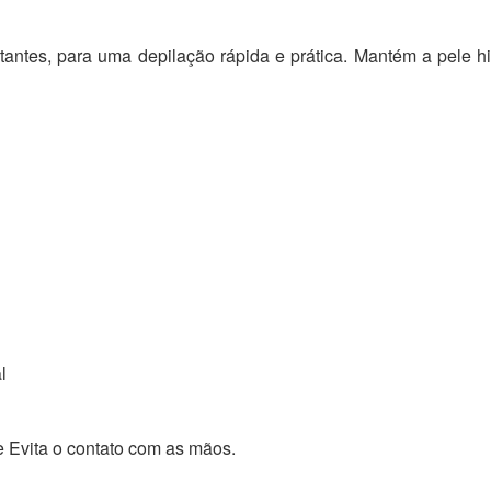
atantes, para uma depilação rápida e prática. Mantém a pele
l
e Evita o contato com as mãos.