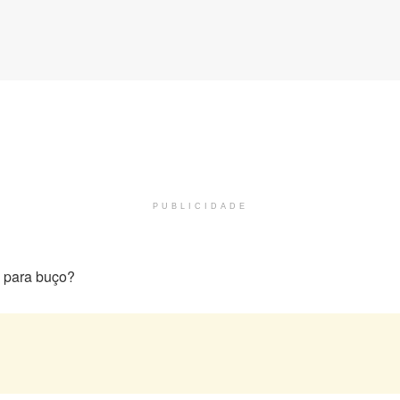
PUBLICIDADE
o para buço?