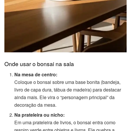
Onde usar o bonsai na sala
Na mesa de centro:
Coloque o bonsai sobre uma base bonita (bandeja,
livro de capa dura, tábua de madeira) para destacar
ainda mais. Ele vira o “personagem principal” da
decoração da mesa.
Na prateleira ou nicho:
Em uma prateleira de livros, o bonsai entra como
respiro verde entre objetos e livros. Ele quebra a