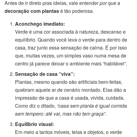
Antes de ir direto pras ideias, vale entender
por que
a
decoração com plantas
é tão poderosa.
Aconchego imediato:
Verde é uma cor associada à natureza, descanso e
equilíbrio. Quando você leva o verde para dentro de
casa, traz junto essa sensação de calma. É por isso
que, muitas vezes, um simples vaso numa mesa de
centro já parece deixar o ambiente mais “habitável”.
Sensação de casa “viva”:
Plantas, mesmo quando são artificiais bem-feitas,
quebram aquele ar de cenário montado. Elas dão a
impressão de que a casa é usada, vivida, cuidada.
Como diz o ditado,
“casa sem planta é igual comida
sem tempero: até vai, mas não tem graça”
.
Equilíbrio visual:
Em meio a tantos móveis, telas e objetos, o verde