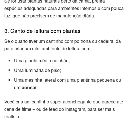
Se for usar plantas naturais perto da cama, prefira
espécies adequadas para ambientes internos e com pouca
luz, que não precisem de manutenção diária.
3. Canto de leitura com plantas
Se o quarto tiver um cantinho com poltrona ou cadeira, dá
para criar um mini ambiente de leitura com:
Uma planta média no chão;
Uma luminária de piso;
Uma mesinha lateral com uma plantinha pequena ou
um
bonsai
.
Você cria um cantinho super aconchegante que parece até
cena de filme – ou de feed do Instagram, para ser mais
realista.