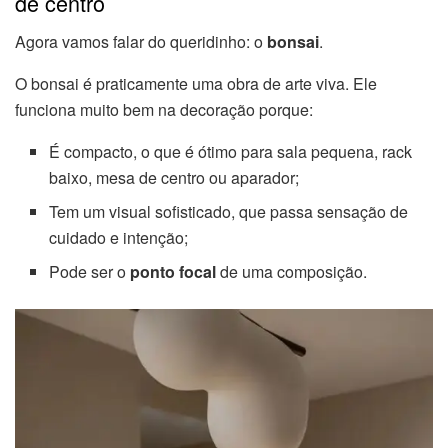
de centro
Agora vamos falar do queridinho: o
bonsai
.
O bonsai é praticamente uma obra de arte viva. Ele
funciona muito bem na decoração porque:
É compacto, o que é ótimo para sala pequena, rack
baixo, mesa de centro ou aparador;
Tem um visual sofisticado, que passa sensação de
cuidado e intenção;
Pode ser o
ponto focal
de uma composição.