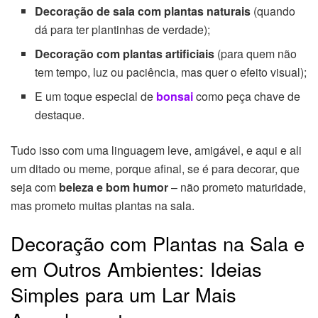
Decoração de sala com plantas naturais
(quando
dá para ter plantinhas de verdade);
Decoração com plantas artificiais
(para quem não
tem tempo, luz ou paciência, mas quer o efeito visual);
E um toque especial de
bonsai
como peça chave de
destaque.
Tudo isso com uma linguagem leve, amigável, e aqui e ali
um ditado ou meme, porque afinal, se é para decorar, que
seja com
beleza e bom humor
– não prometo maturidade,
mas prometo muitas plantas na sala.
Decoração com Plantas na Sala e
em Outros Ambientes: Ideias
Simples para um Lar Mais