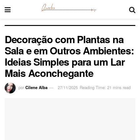
Decoração com Plantas na
Sala e em Outros Ambientes:
Ideias Simples para um Lar
Mais Aconchegante
por
Cilene Alba
27/11/2025
Reading Time: 21 mins read