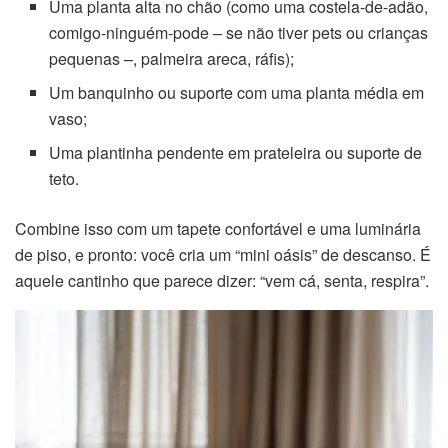
Uma planta alta no chão (como uma costela-de-adão,
comigo-ninguém-pode – se não tiver pets ou crianças
pequenas –, palmeira areca, ráfis);
Um banquinho ou suporte com uma planta média em
vaso;
Uma plantinha pendente em prateleira ou suporte de
teto.
Combine isso com um tapete confortável e uma luminária
de piso, e pronto: você cria um “mini oásis” de descanso. É
aquele cantinho que parece dizer: “vem cá, senta, respira”.