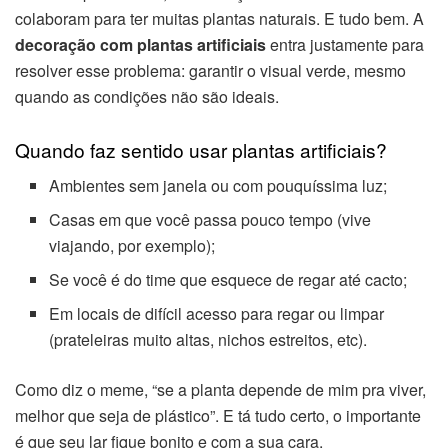
colaboram para ter muitas plantas naturais. E tudo bem. A
decoração com plantas artificiais
entra justamente para
resolver esse problema: garantir o visual verde, mesmo
quando as condições não são ideais.
Quando faz sentido usar plantas artificiais?
Ambientes sem janela ou com pouquíssima luz;
Casas em que você passa pouco tempo (vive
viajando, por exemplo);
Se você é do time que esquece de regar até cacto;
Em locais de difícil acesso para regar ou limpar
(prateleiras muito altas, nichos estreitos, etc).
Como diz o meme, “se a planta depende de mim pra viver,
melhor que seja de plástico”. E tá tudo certo, o importante
é que seu lar fique bonito e com a sua cara.