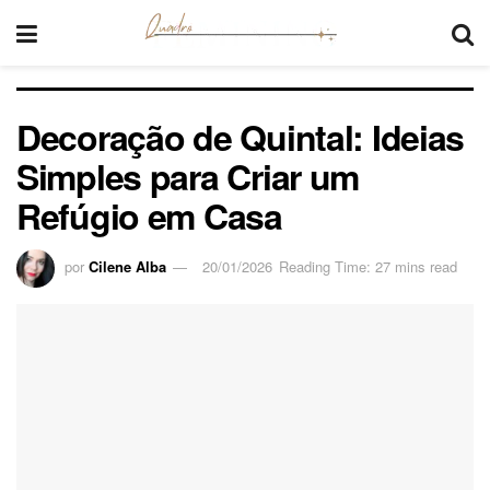
Decoração de Quintal: Ideias
Simples para Criar um
Refúgio em Casa
por
Cilene Alba
20/01/2026
Reading Time: 27 mins read