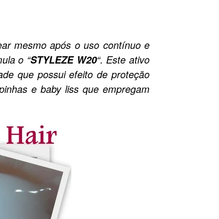
ntear mesmo após o uso contínuo e
ula o “
“. Este ativo
STYLEZE W20
ade que possui efeito de proteção
apinhas e baby liss que empregam