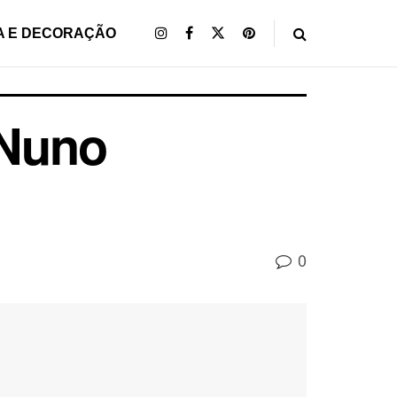
A E DECORAÇÃO
 Nuno
0