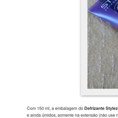
Com 150 ml, a embalagem do
Defrizante Style
e ainda úmidos, somente na extensão (não use na