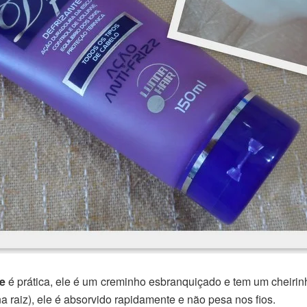
ze
é prática, ele é um creminho esbranquiçado e tem um cheirin
 raiz), ele é absorvido rapidamente e não pesa nos fios.