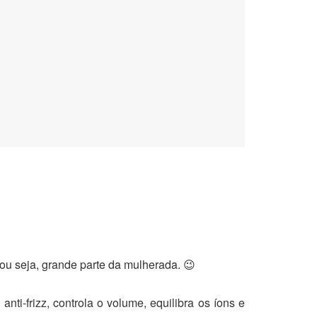
ou seja, grande parte da mulherada. 😉
nti-frizz, controla o volume, equilibra os íons e