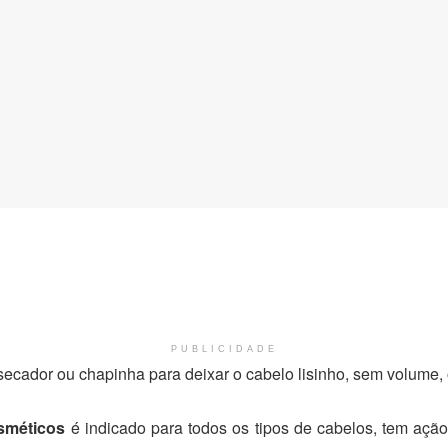
PUBLICIDADE
ecador ou chapinha para deixar o cabelo lisinho, sem volume, 
sméticos
é indicado para todos os tipos de cabelos, tem ação a