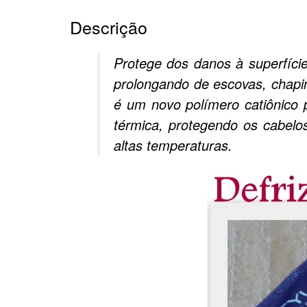
Descrição
Protege dos danos à superfíci
prolongando de escovas, chapi
é um novo polímero catiônico 
térmica, protegendo os cabelo
altas temperaturas.