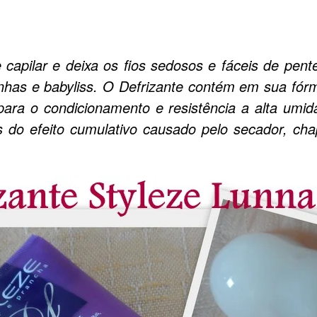
e capilar e deixa os fios sedosos e fáceis de pe
nhas e babyliss. O Defrizante contém em sua fórm
para o condicionamento e resistência a alta umid
s do efeito cumulativo causado pelo secador, ch