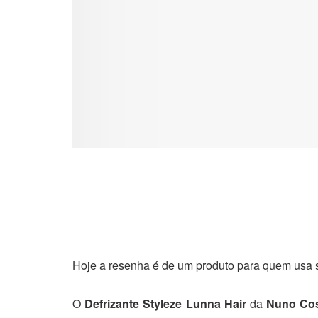
Hoje a resenha é de um produto para quem usa s
O
Defrizante Styleze
Lunna Hair
da
Nuno Co