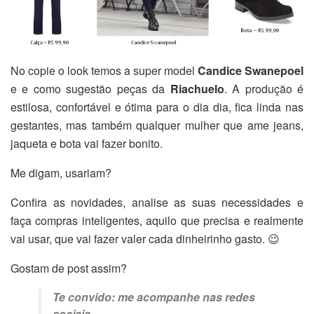
No copie o look temos a super model
Candice Swanepoel
e e como sugestão peças da
Riachuelo
. A produção é
estilosa, confortável e ótima para o dia dia, fica linda nas
gestantes, mas também qualquer mulher que ame jeans,
jaqueta e bota vai fazer bonito.
Me digam, usariam?
Confira as novidades, analise as suas necessidades e
faça compras inteligentes, aquilo que precisa e realmente
vai usar, que vai fazer valer cada dinheirinho gasto. 😉
Gostam de post assim?
Te convido: me acompanhe nas redes
sociais.