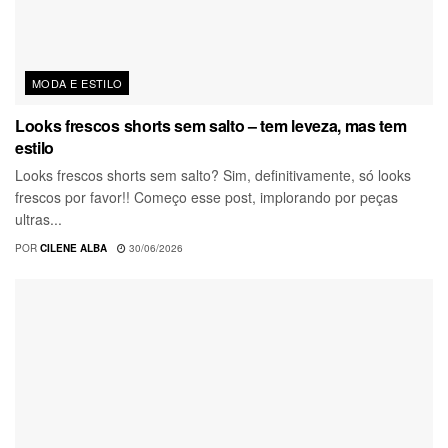
MODA E ESTILO
Looks frescos shorts sem salto – tem leveza, mas tem
estilo
Looks frescos shorts sem salto? Sim, definitivamente, só looks
frescos por favor!! Começo esse post, implorando por peças
ultras...
POR
CILENE ALBA
30/06/2026