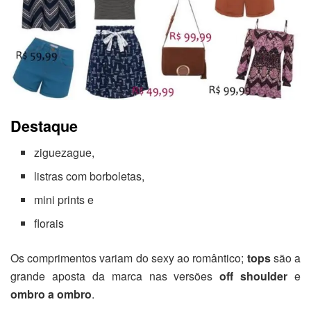
Destaque
ziguezague,
listras com borboletas,
mini prints e
florais
Os comprimentos variam do sexy ao romântico;
tops
são a
grande aposta da marca nas versões
off shoulder
e
ombro a ombro
.