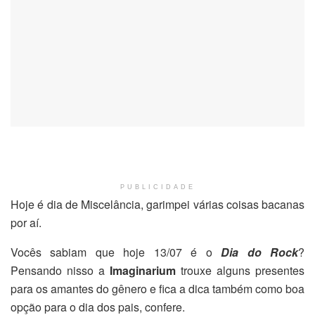
PUBLICIDADE
Hoje é dia de Miscelância, garimpei várias coisas bacanas
por aí.
Vocês sabiam que hoje 13/07 é o
Dia do Rock
?
Pensando nisso a
Imaginarium
trouxe alguns presentes
para os amantes do gênero e fica a dica também como boa
opção para o dia dos pais, confere.