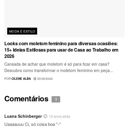
MODA E ESTILO
Looks com moletom feminino para diversas ocasiões:
15+ Ideias Estilosas para usar de Casa ao Trabalho em
2026
Cansada de achar que moletom é só para ficar em casa?
Descubra como transformar o moletom feminino em peça...
POR
CILENE ALBA
30/06/2026
Comentários
1
Luana Schinberger
10 anos atrás
Uaaaauuu Ci, só coisa boa *-*