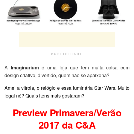
PUBLICIDADE
A
Imaginarium
é uma loja que tem muita coisa com
design criativo, divertido, quem não se apaixona?
Amei a vitrola, o relógio e essa luminária Star Wars. Muito
legal né? Quais itens mais gostaram?
Preview Primavera/Verão
2017 da C&A