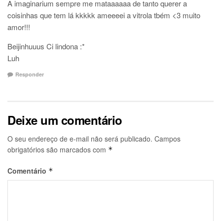
A imaginarium sempre me mataaaaaa de tanto querer a
coisinhas que tem lá kkkkk ameeeei a vitrola tbém <3 muito
amor!!!
Beijinhuuus Ci lindona :*
Luh
Responder
Deixe um comentário
O seu endereço de e-mail não será publicado.
Campos
obrigatórios são marcados com
*
Comentário
*