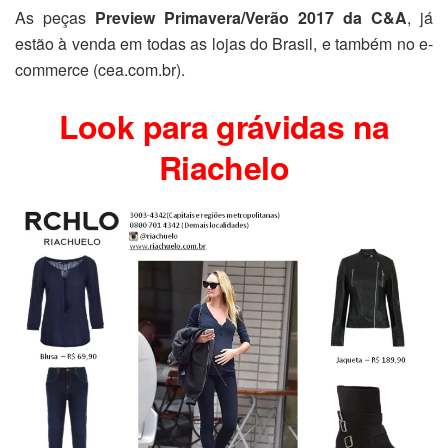
As peças
Preview Primavera/Verão 2017 da C&A
, já
estão à venda em todas as lojas do Brasil, e também no e-
commerce (cea.com.br).
Look para grávidas na
Riachelo