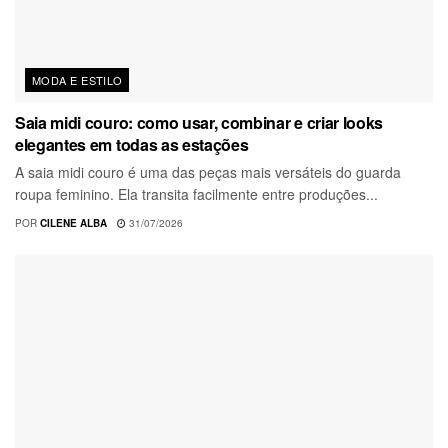
MODA E ESTILO
Saia midi couro: como usar, combinar e criar looks
elegantes em todas as estações
A saia midi couro é uma das peças mais versáteis do guarda
roupa feminino. Ela transita facilmente entre produções...
POR
CILENE ALBA
31/07/2026