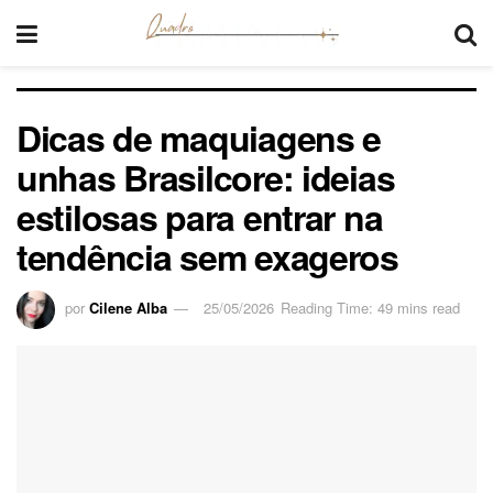
Dicas de maquiagens e
unhas Brasilcore: ideias
estilosas para entrar na
tendência sem exageros
por
Cilene Alba
25/05/2026
Reading Time: 49 mins read