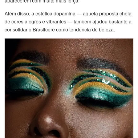
aparecerem com muito mais força.
Além disso, a estética dopamina — aquela proposta cheia
de cores alegres e vibrantes — também ajudou bastante a
consolidar o Brasilcore como tendência de beleza.