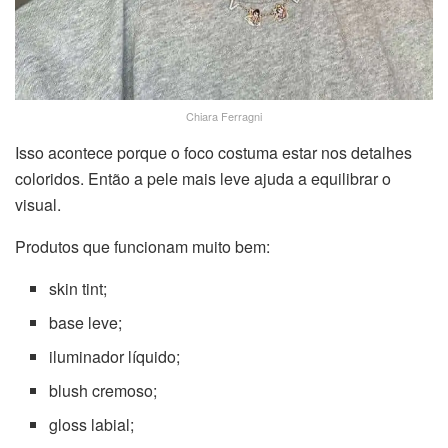
Chiara Ferragni
Isso acontece porque o foco costuma estar nos detalhes
coloridos. Então a pele mais leve ajuda a equilibrar o
visual.
Produtos que funcionam muito bem:
skin tint;
base leve;
iluminador líquido;
blush cremoso;
gloss labial;