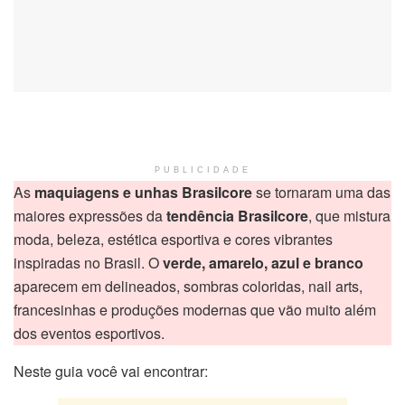
PUBLICIDADE
As
maquiagens e unhas Brasilcore
se tornaram uma das
maiores expressões da
tendência Brasilcore
, que mistura
moda, beleza, estética esportiva e cores vibrantes
inspiradas no Brasil. O
verde, amarelo, azul e branco
aparecem em delineados, sombras coloridas, nail arts,
francesinhas e produções modernas que vão muito além
dos eventos esportivos.
Neste guia você vai encontrar: