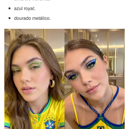
azul royal;
dourado metálico.