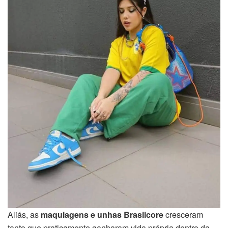
Aliás, as
maquiagens e unhas Brasilcore
cresceram
tanto que praticamente ganharam vida própria dentro da