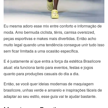
Eu mesma adoro esse mix entre conforto e informação de
moda. Amo bermuda ciclista, tênis, camisa oversized,
peças esportivas e makes mais divertidas. Então acho
muito legal quando uma tendência consegue unir tudo isso
sem ficar limitada a uma ocasião específica.
E é justamente aí que entra a força da estética Brasilcore
atual: ela funciona tanto para eventos, festas e jogos
quanto para produções casuais do dia a dia.
Então, se você quer ideias modernas de maquiagem
brasilcore, unhas verde e amarelo e inspirações fáceis de
adaptar ao seu estilo, esse guia vai te ajudar bastante.