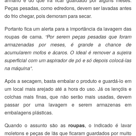
armário e do que irá ficar guardado por alguns meses.
Peças pesadas, como edredons, devem ser lavadas antes
do frio chegar, pois demoram para secar.
Portanto fica um alerta para a importância da lavagem das
roupas de cama.
“Por serem peças pesadas que foram
armazenadas por meses, é grande a chance de
acumularem mofos e ácaros. O ideal é remover a sujeira
superficial com um aspirador de pó e só depois colocá-las
na máquina”
.
Após a secagem, basta embalar o produto e guardá-lo em
um local mais arejado até a hora do uso. Já os lençóis e
colchas mais finas, que não serão mais usadas, devem
passar por uma lavagem e serem armazenas em
embalagens plásticas.
Quando o assunto são as
roupas
, o indicado é lavar
moletons e peças de lãs que ficaram guardados por muito