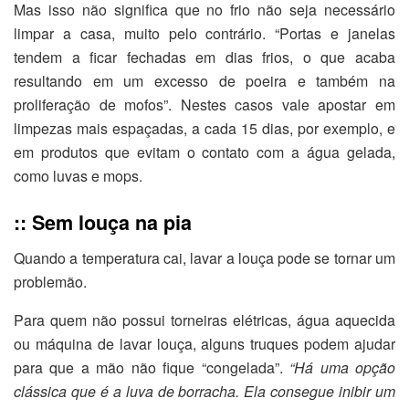
Mas isso não significa que no frio não seja necessário
limpar a casa, muito pelo contrário. “Portas e janelas
tendem a ficar fechadas em dias frios, o que acaba
resultando em um excesso de poeira e também na
proliferação de mofos”. Nestes casos vale apostar em
limpezas mais espaçadas, a cada 15 dias, por exemplo, e
em produtos que evitam o contato com a água gelada,
como luvas e mops.
:: Sem louça na pia
Quando a temperatura cai, lavar a louça pode se tornar um
problemão.
Para quem não possui torneiras elétricas, água aquecida
ou máquina de lavar louça, alguns truques podem ajudar
para que a mão não fique “congelada”.
“Há uma opção
clássica que é a luva de borracha. Ela consegue inibir um