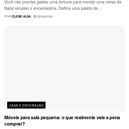
Você não precisa gastar uma fortuna para montar uma mesa de
Natal simples e encantadora. Defina uma paleta de...
POR
CILENE ALBA
30/06/2026
CASA E DECORAÇÃO
Móveis para sala pequena: o que realmente vale a pena
comprar?