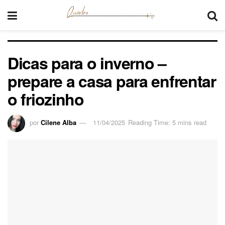
Dicas para o inverno –
prepare a casa para enfrentar
o friozinho
por
Cilene Alba
11/04/2025
Reading Time: 5 mins read