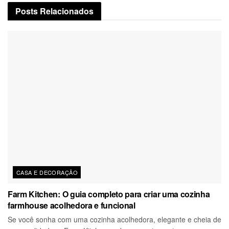
Posts
Relacionados
CASA E DECORAÇÃO
Farm Kitchen: O guia completo para criar uma cozinha
farmhouse acolhedora e funcional
Se você sonha com uma cozinha acolhedora, elegante e cheia de