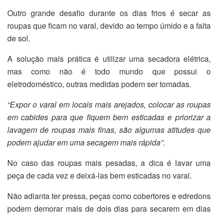
Outro grande desafio durante os dias frios é secar as
roupas que ficam no varal, devido ao tempo úmido e a falta
de sol.
A solução mais prática é utilizar uma secadora elétrica,
mas como não é todo mundo que possui o
eletrodoméstico, outras medidas podem ser tomadas.
“Expor o varal em locais mais arejados, colocar as roupas
em cabides para que fiquem bem esticadas e priorizar a
lavagem de roupas mais finas, são algumas atitudes que
podem ajudar em uma secagem mais rápida”
.
No caso das roupas mais pesadas, a dica é lavar uma
peça de cada vez e deixá-las bem esticadas no varal.
Não adianta ter pressa, peças como cobertores e edredons
podem demorar mais de dois dias para secarem em dias