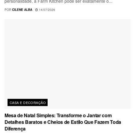
personalidade, a Farm Kitchen pode ser exatamente o...
POR
CILENE ALBA
14/07/2026
CASA E DECORAÇÃO
Mesa de Natal Simples: Transforme o Jantar com
Detalhes Baratos e Cheios de Estilo Que Fazem Toda
Diferença