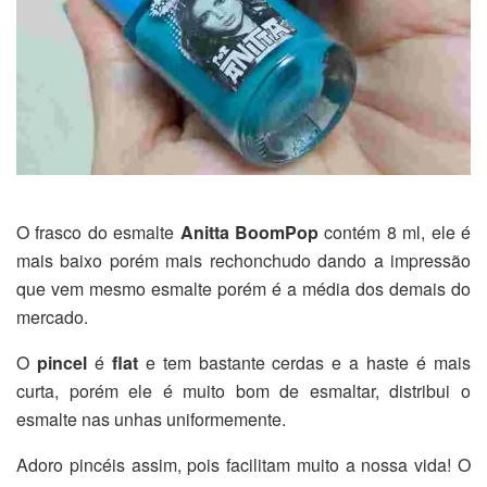
O frasco do esmalte
Anitta BoomPop
contém 8 ml, ele é
mais baixo porém mais rechonchudo dando a impressão
que vem mesmo esmalte porém é a média dos demais do
mercado.
O
pincel
é
flat
e tem bastante cerdas e a haste é mais
curta, porém ele é muito bom de esmaltar, distribui o
esmalte nas unhas uniformemente.
Adoro pincéis assim, pois facilitam muito a nossa vida! O