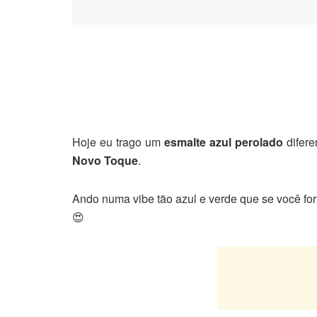
Hoje eu trago um
esmalte azul perolado
difere
Novo Toque
.
Ando numa vibe tão azul e verde que se você for
😍