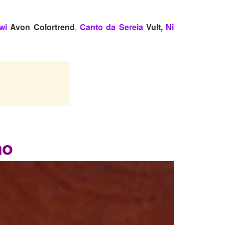
wi
Avon Colortrend
,
Canto da Sereia
Vult,
Ni
no