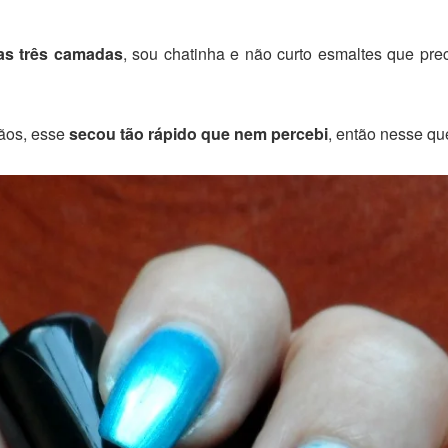
as três camadas
, sou chatinha e não curto esmaltes que pr
ãos, esse
secou tão rápido que nem percebi
, então nesse qu