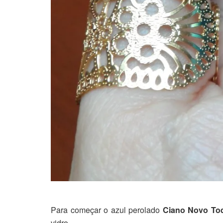
Para começar o azul perolado
Ciano Novo To
vidro.