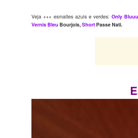
Veja +++ esmaltes azuis e verdes:
Only Bluu
Vernis Bleu
Bourjois,
Short
Passe Nati.
E