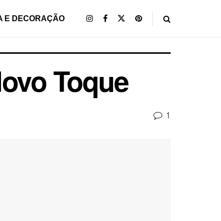
A E DECORAÇÃO
Novo Toque
1