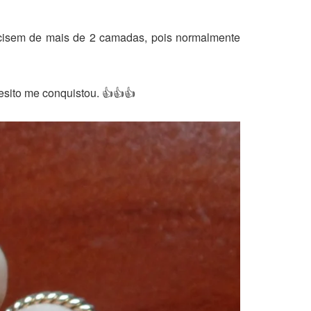
ecisem de mais de 2 camadas, pois normalmente
esito me conquistou. 👍👍👍