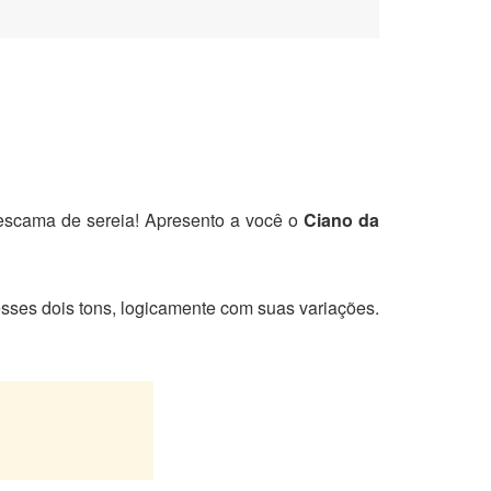
 escama de sereia! Apresento a você o
Ciano da
esses dois tons, logicamente com suas variações.