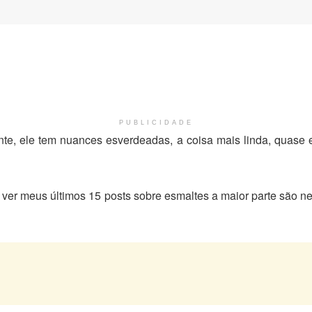
PUBLICIDADE
nte, ele tem nuances esverdeadas, a coisa mais linda, quase
 ver meus últimos 15 posts sobre esmaltes a maior parte são n