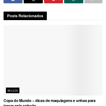
Posts
Relacionados
BELEZA
Copa do Mundo – dicas de maquiagens e unhas para
torcer pela seleção