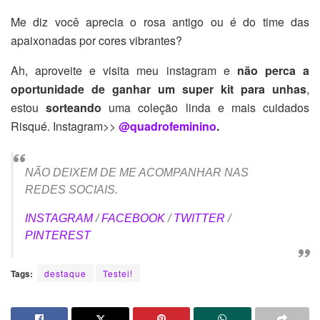
Me diz você aprecia o rosa antigo ou é do time das
apaixonadas por cores vibrantes?
Ah, aproveite e visita meu instagram e
não perca a
oportunidade de ganhar um super kit para unhas
,
estou
sorteando
uma coleção linda e mais cuidados
Risqué. Instagram>>
@quadrofeminino
.
NÃO DEIXEM DE ME ACOMPANHAR NAS
REDES SOCIAIS.
INSTAGRAM
/
FACEBOOK
/
TWITTER
/
PINTEREST
Tags:
destaque
Testei!