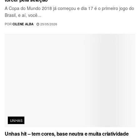
A Copa do Mundo 2018 já começou e dia 17 é o primeiro jogo do
Brasil, e aí, você...
POR
CILENE ALBA
25/05/2026
UNHAS
Unhas hit – tem cores, base neutra e muita criatividade