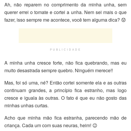
Ah, não reparem no comprimento da minha unha, sem
querer errei o tomate e cortei a unha. Nem sei mais o que
fazer, isso sempre me acontece, você tem alguma dica? 😟
PUBLICIDADE
A minha unha cresce forte, não fica quebrando, mas eu
muito desastrada sempre quebro. Ninguém merece!!
Mas, foi só uma, né? Então cortei somente ela e as outras
continuam grandes, a princípio fica estranho, mas logo
cresce e iguala às outras. O fato é que eu não gosto das
minhas unhas curtas.
Acho que minha mão fica estranha, parecendo mão de
criança. Cada um com suas neuras, heim! 😉