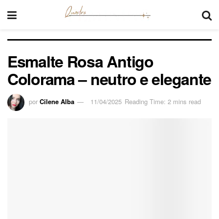
Esmalte Rosa Antigo
Colorama – neutro e elegante
por
Cilene Alba
11/04/2025
Reading Time: 2 mins read