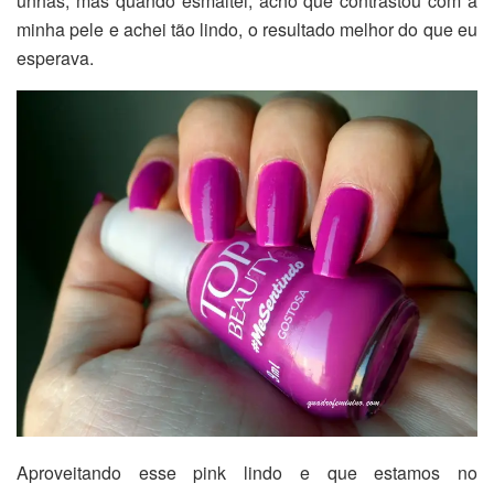
unhas, mas quando esmaltei, acho que contrastou com a
minha pele e achei tão lindo, o resultado melhor do que eu
esperava.
Aproveitando esse pink lindo e que estamos no