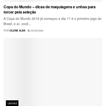
Copa do Mundo – dicas de maquiagens e unhas para
torcer pela seleção
A Copa do Mundo 2018 já começou e dia 17 é o primeiro jogo do
Brasil, e aí, você...
POR
CILENE ALBA
25/05/2026
UNHAS