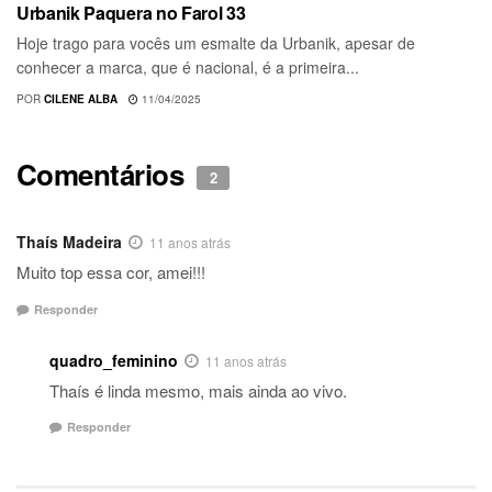
Urbanik Paquera no Farol 33
Hoje trago para vocês um esmalte da Urbanik, apesar de
conhecer a marca, que é nacional, é a primeira...
POR
CILENE ALBA
11/04/2025
Comentários
2
Thaís Madeira
11 anos atrás
Muito top essa cor, amei!!!
Responder
quadro_feminino
11 anos atrás
Thaís é linda mesmo, mais ainda ao vivo.
Responder