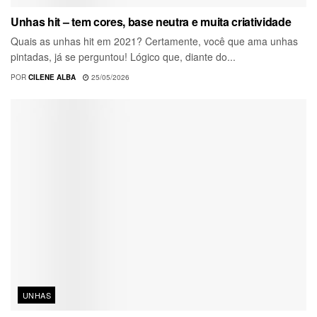
Unhas hit – tem cores, base neutra e muita criatividade
Quais as unhas hit em 2021? Certamente, você que ama unhas
pintadas, já se perguntou! Lógico que, diante do...
POR
CILENE ALBA
25/05/2026
UNHAS