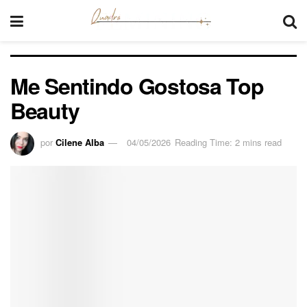
Me Sentindo Gostosa Top
Beauty
por
Cilene Alba
04/05/2026
Reading Time: 2 mins read