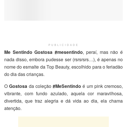
PUBLICIDADE
Me Sentindo Gostosa #mesentindo
, peraí, mas não é
nada disso, embora pudesse ser (rsrsrsrs…), é apenas no
nome do esmalte da Top Beauty, escolhido para o feriadão
do dia das crianças.
O
Gostosa
da coleção
#MeSentindo
é um pink cremoso,
vibrante, com fundo azulado, aquela cor maravilhosa,
divertida, que traz alegria e dá vida ao dia, ela chama
atenção.