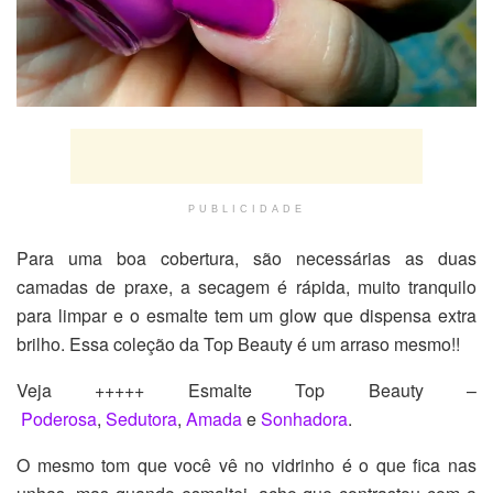
PUBLICIDADE
Para uma boa cobertura, são necessárias as duas
camadas de praxe, a secagem é rápida, muito tranquilo
para limpar e o esmalte tem um glow que dispensa extra
brilho. Essa coleção da Top Beauty é um arraso mesmo!!
Veja +++++ Esmalte Top Beauty –
Poderosa
,
Sedutora
,
Amada
e
Sonhadora
.
O mesmo tom que você vê no vidrinho é o que fica nas