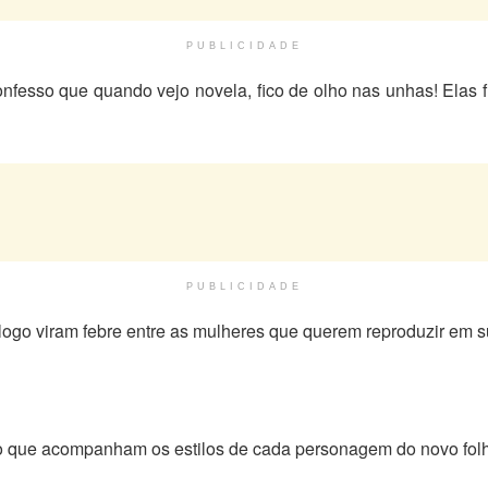
PUBLICIDADE
nfesso que quando vejo novela, fico de olho nas unhas! Ela
PUBLICIDADE
logo viram febre entre as mulheres que querem reproduzir em 
io que acompanham os estilos de cada personagem do novo fol