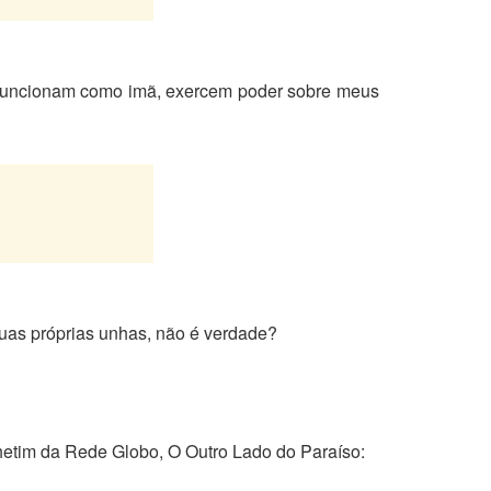
s funcionam como imã, exercem poder sobre meus
suas próprias unhas, não é verdade?
hetim da Rede Globo, O Outro Lado do Paraíso: