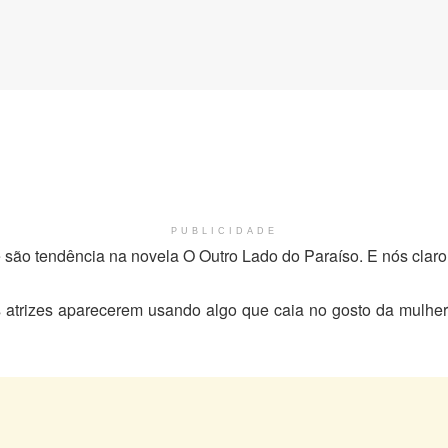
PUBLICIDADE
 são tendência na novela O Outro Lado do Paraíso. E nós clar
 atrizes aparecerem usando algo que caia no gosto da mulher