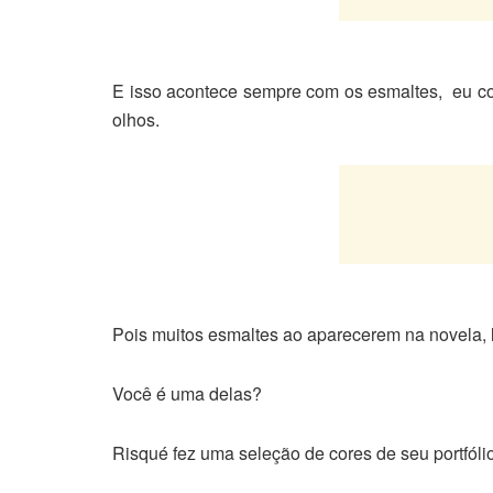
E isso acontece sempre com os esmaltes, eu co
olhos.
Pois muitos esmaltes ao aparecerem na novela, 
Você é uma delas?
Risqué fez uma seleção de cores de seu portfól