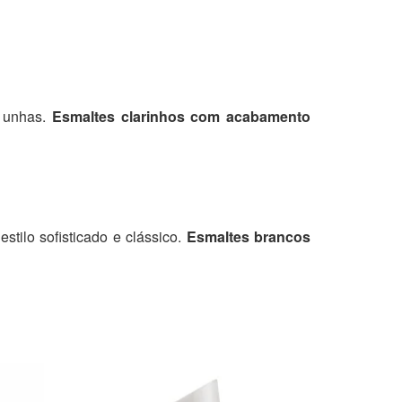
s unhas.
Esmaltes clarinhos com acabamento
tilo sofisticado e clássico.
Esmaltes brancos