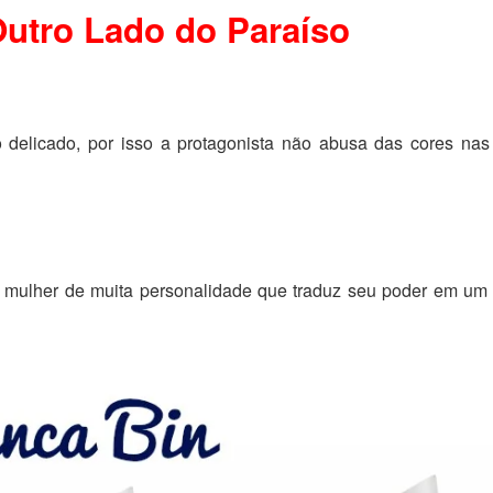
Outro Lado do Paraíso
o delicado, por isso a protagonista não abusa das cores na
 mulher de muita personalidade que traduz seu poder em um es