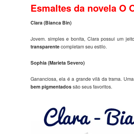
Esmaltes da novela O 
Clara (Bianca Bin)
Jovem. simples e bonita, Clara possui um jeit
transparente
completam seu estilo.
Sophia (Marieta Severo)
Gananciosa, ela é a grande vilã da trama. Uma
bem pigmentados
são seus favoritos.