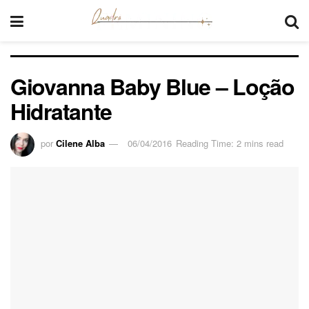
Giovanna Baby Blue – Loção
Hidratante
por
Cilene Alba
06/04/2016
Reading Time: 2 mins read