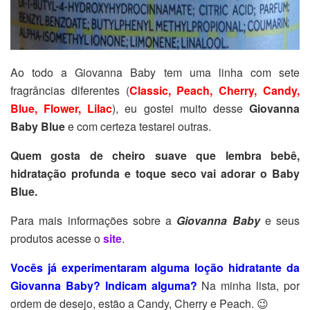
Ao todo a Giovanna Baby tem uma linha com sete
fragrâncias diferentes (
Classic, Peach, Cherry, Candy,
Blue, Flower, Lilac
), eu gostei muito desse
Giovanna
Baby Blue
e com certeza testarei outras.
Quem gosta de cheiro suave que lembra bebê,
hidratação profunda e toque seco vai adorar o Baby
Blue.
Para mais informações sobre a
Giovanna Baby
e seus
produtos acesse o
site
.
Vocês já experimentaram alguma loção hidratante da
Giovanna Baby? Indicam alguma?
Na minha lista, por
ordem de desejo, estão a Candy, Cherry e Peach. 😉