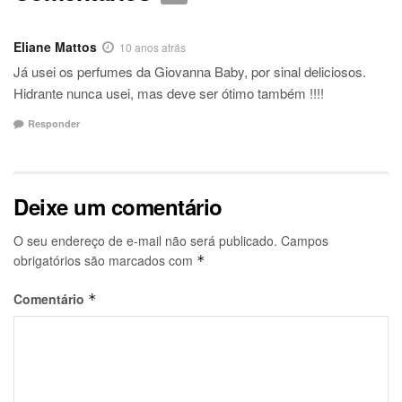
Eliane Mattos
10 anos atrás
Já usei os perfumes da Giovanna Baby, por sinal deliciosos.
Hidrante nunca usei, mas deve ser ótimo também !!!!
Responder
Deixe um comentário
O seu endereço de e-mail não será publicado.
Campos
obrigatórios são marcados com
*
Comentário
*