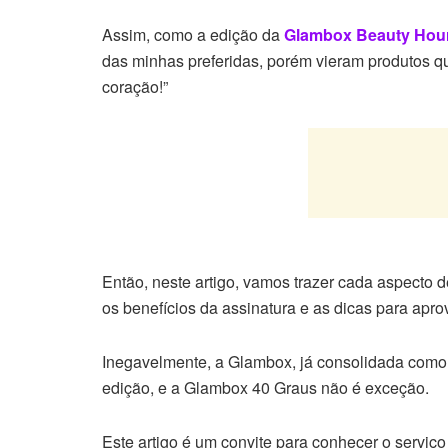
Assim, como a edição da
Glambox Beauty Hou
das minhas preferidas, porém vieram produtos q
coração!”
Então, neste artigo, vamos trazer cada aspecto 
os benefícios da assinatura e as dicas para apr
Inegavelmente, a Glambox, já consolidada como 
edição, e a Glambox 40 Graus não é exceção.
Este artigo é um convite para conhecer o serviç