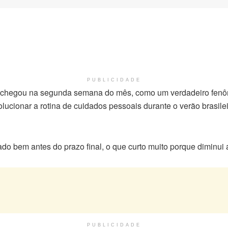
PUBLICIDADE
chegou na segunda semana do mês, como um verdadeiro fenô
ucionar a rotina de cuidados pessoais durante o verão brasilei
ado bem antes do prazo final, o que curto muito porque diminui
PUBLICIDADE