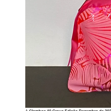
A
Glambox 40 Graus Edição Dezembro de 20