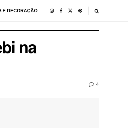
A E DECORAÇÃO
bi na
4