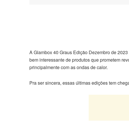
A Glambox 40 Graus Edição Dezembro de 2023 
bem interessante de produtos que prometem revol
principalmente com as ondas de calor.
Pra ser sincera, essas últimas edições tem cheg