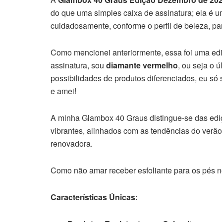
do que uma simples caixa de assinatura; ela é u
cuidadosamente, conforme o perfil de beleza, p
Como mencionei anteriormente, essa foi uma ed
assinatura, sou
diamante vermelho
, ou seja o 
possibilidades de produtos diferenciados, eu só 
e amei!
A minha Glambox 40 Graus distingue-se das ediçõ
vibrantes, alinhados com as tendências do verão
renovadora.
Como não amar receber esfoliante para os pés n
Características Únicas: