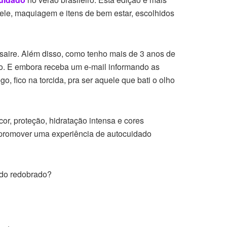
ele, maquiagem e itens de bem estar, escolhidos
aire. Além disso, como tenho mais de 3 anos de
ado. E embora receba um e-mail informando as
, fico na torcida, pra ser aquele que bati o olho
r, proteção, hidratação intensa e cores
e promover uma experiência de autocuidado
ado redobrado?