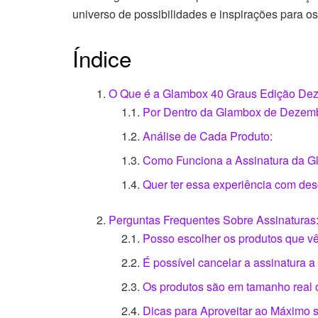
universo de possibilidades e inspirações para o
Índice
O Que é a Glambox 40 Graus Edição De
Por Dentro da Glambox de Dezembr
Análise de Cada Produto:
Como Funciona a Assinatura da 
Quer ter essa experiência com de
Perguntas Frequentes Sobre Assinaturas
Posso escolher os produtos que 
É possível cancelar a assinatura 
Os produtos são em tamanho real 
Dicas para Aproveitar ao Máximo