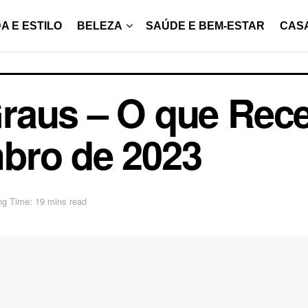
A E ESTILO
BELEZA
SAÚDE E BEM-ESTAR
CAS
raus – O que Rece
bro de 2023
ng Time: 19 mins read