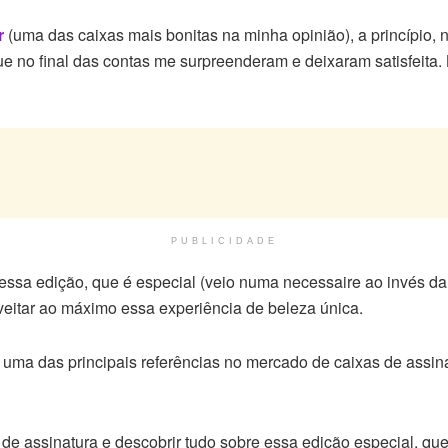
r
(uma das caixas mais bonitas na minha opinião), a princípio, 
ue no final das contas me surpreenderam e deixaram satisfeita
PUBLICIDADE
dessa edição, que é especial (veio numa necessaire ao invés da
oveitar ao máximo essa experiência de beleza única.
uma das principais referências no mercado de caixas de assina
o de assinatura e descobrir tudo sobre essa edição especial, 