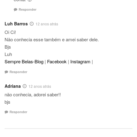
Responder
Luh Barros
12 anos atrás
Oi Ci!
Não conhecia esse também e amei saber dele.
Bjs
Luh
Sempre Belas-Blog
|
Facebook
|
Instagram
|
Responder
Adriana
12 anos atrás
não conhecia, adorei saber!!
bjs
Responder