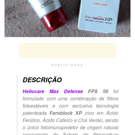
PUBLICIDADE
DESCRIÇÃO
Heliocare Max Defense
FPS 50
foi
formulado com uma combinação de filtros
fotoestáveis e com exclusiva tecnologia
patenteada
Fernblock XP
(rico em Ácido
Ferúlico, Ácido Cafeico e Chá Verde), sendo
o único fotoimunoprotetor de origem natural
proveniente do Extrato de Polypodium