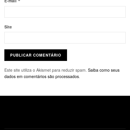
E-mail
*
Site
Este site utiliza o Akismet para reduzir spam.
Saiba como seus
dados em comentários são processados
.