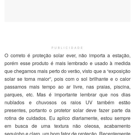
PUBLICIDADE
O correto é proteção solar ever, não importa a estação,
porém esse produto é mais lembrado e usado à medida
que chegamos mais perto do verão, visto que a “exposição
solar se torna maior”, pois com o sol brilhante e o calor
passamos mais tempo ao ar livre, nas praias, piscina,
parques, etc. Mas é importante lembrar que nos dias
nublados e chuvosos os raios UV também estão
presentes, portanto o protetor solar deve fazer parte da
rotina de cuidados. Eu aplico diariamente, estou sempre
em busca de uma textura não oleosa, acabamento
sequinho e claro, um bom fator de proteção. Recentemente