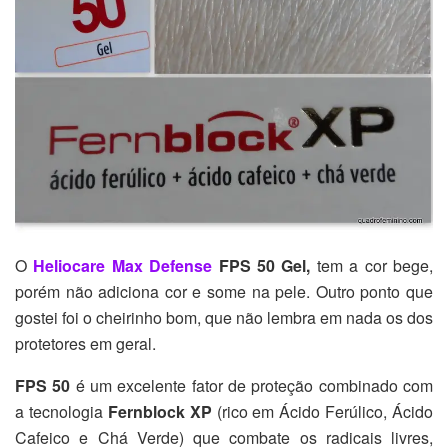
O
Heliocare Max Defense
FPS 50 Gel,
tem a cor bege,
porém não adiciona cor e some na pele. Outro ponto que
gostei foi o cheirinho bom, que não lembra em nada os dos
protetores em geral.
FPS 50
é um excelente fator de proteção combinado com
a tecnologia
Fernblock XP
(rico em Ácido Ferúlico, Ácido
Cafeico e Chá Verde) que combate os radicais livres,