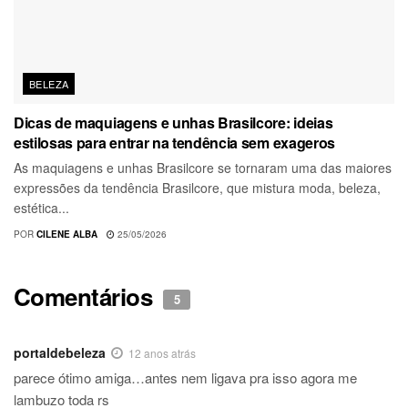
BELEZA
Dicas de maquiagens e unhas Brasilcore: ideias
estilosas para entrar na tendência sem exageros
As maquiagens e unhas Brasilcore se tornaram uma das maiores
expressões da tendência Brasilcore, que mistura moda, beleza,
estética...
POR
CILENE ALBA
25/05/2026
Comentários
5
portaldebeleza
12 anos atrás
parece ótimo amiga…antes nem ligava pra isso agora me
lambuzo toda rs