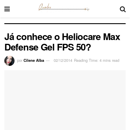
Já conhece o Heliocare Max
Defense Gel FPS 50?
por
Cilene Alba
02/12/2014
Reading Time: 4 mins read