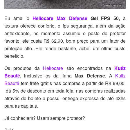
Eu amei o
Heliocare Max Defense
Gel FPS 50,
a
textura
oferece conforto, o fps segurança, além da ação
antioxidante, no momento assumiu o posto de protetor
favorito, ele custa R$ 62,90, bom preço para um fator de
proteção alto. Ele rende bastante, achei um ótimo custo
benefício.
Os produtos da
Heliocare
são encontrados na
Kutiz
Beauté
, inclusive os da linha
Max Defense
. A
Kutiz
Beauté
tem frete grátis nas compras a partir de R$ 99,00,
dá 5% de desconto em toda loja, nas compras realizadas
através do boleto e possui entrega expressa de até 48hs
para as capitais.
Já conheciam? Usam sempre protetor?