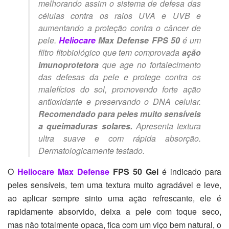
melhorando assim o sistema de defesa das
células contra os raios UVA e UVB e
aumentando a proteção contra o câncer de
pele.
Heliocare
Max Defense FPS 50
é um
filtro fitobiológico que tem comprovada
ação
imunoprotetora
que age no fortalecimento
das defesas da pele e protege contra os
malefícios do sol, promovendo forte ação
antioxidante e preservando o DNA celular.
Recomendado para peles muito sensíveis
a queimaduras solares.
Apresenta textura
ultra suave e com rápida absorção.
Dermatologicamente testado.
O
Heliocare Max Defense
FPS 50 Gel
é indicado para
peles sensíveis, tem uma textura muito agradável e leve,
ao aplicar sempre sinto uma ação refrescante, ele é
rapidamente absorvido, deixa a pele com toque seco,
mas não totalmente opaca, fica com um viço bem natural, o