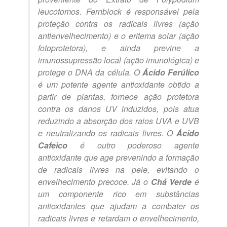
leucotomos. Fernblock é responsável pela
proteção contra os radicais livres (ação
antienvelhecimento) e o eritema solar (ação
fotoprotetora), e ainda previne a
imunossupressão local (ação imunológica) e
protege o DNA da célula. O
Ácido Ferúlico
é um potente agente antioxidante obtido a
partir de plantas, fornece ação protetora
contra os danos UV induzidos, pois atua
reduzindo a absorção dos raios UVA e UVB
e neutralizando os radicais livres. O
Ácido
Cafeico
é outro poderoso agente
antioxidante que age prevenindo a formação
de radicais livres na pele, evitando o
envelhecimento precoce. Já o
Chá Verde
é
um componente rico em substâncias
antioxidantes que ajudam a combater os
radicais livres e retardam o envelhecimento,