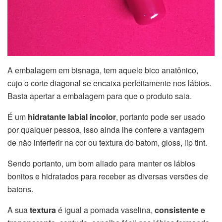
A embalagem em bisnaga, tem aquele bico anatônico,
cujo o corte diagonal se encaixa perfeitamente nos lábios.
Basta apertar a embalagem para que o produto saia.
É um
hidratante labial incolor
, portanto pode ser usado
por qualquer pessoa, isso ainda lhe confere a vantagem
de não interferir na cor ou textura do batom, gloss, lip tint.
Sendo portanto, um bom aliado para manter os lábios
bonitos e hidratados para receber as diversas versões de
batons.
A sua
textura
é igual a pomada vaselina,
consistente e