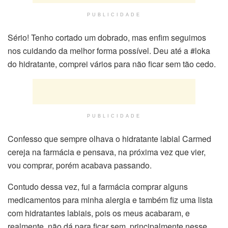
PUBLICIDADE
Sério! Tenho cortado um dobrado, mas enfim seguimos
nos cuidando da melhor forma possível. Deu até a #loka
do hidratante, comprei vários para não ficar sem tão cedo.
PUBLICIDADE
Confesso que sempre olhava o hidratante labial Carmed
cereja na farmácia e pensava, na próxima vez que vier,
vou comprar, porém acabava passando.
Contudo dessa vez, fui a farmácia comprar alguns
medicamentos para minha alergia e também fiz uma lista
com hidratantes labiais, pois os meus acabaram, e
realmente, não dá para ficar sem, principalmente nesse