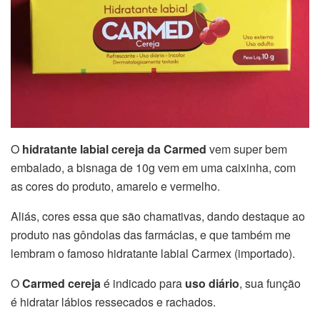
O
hidratante labial cereja da Carmed
vem super bem
embalado, a bisnaga de 10g vem em uma caixinha, com
as cores do produto, amarelo e vermelho.
Aliás, cores essa que são chamativas, dando destaque ao
produto nas gôndolas das farmácias, e que também me
lembram o famoso hidratante labial Carmex (importado).
O
Carmed cereja
é indicado para
uso diário
, sua função
é hidratar lábios ressecados e rachados.