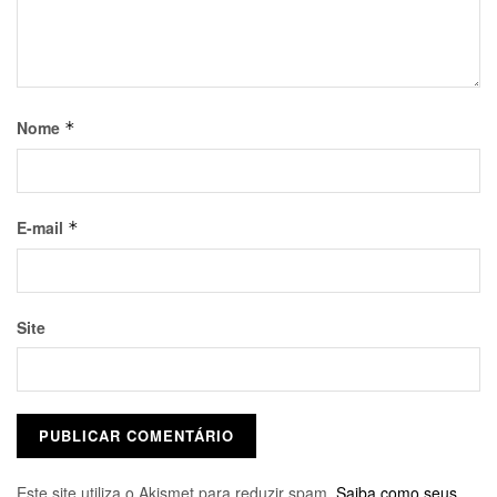
Nome
*
E-mail
*
Site
Este site utiliza o Akismet para reduzir spam.
Saiba como seus