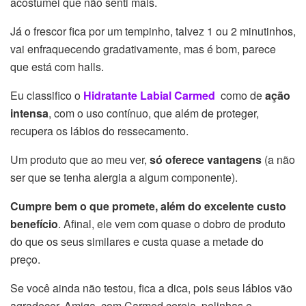
acostumei que não senti mais.
Já o frescor fica por um tempinho, talvez 1 ou 2 minutinhos,
vai enfraquecendo gradativamente, mas é bom, parece
que está com halls.
Eu classifico o
Hidratante Labial Carmed
como de
ação
intensa
, com o uso contínuo, que além de proteger,
recupera os lábios do ressecamento.
Um produto que ao meu ver,
só oferece vantagens
(a não
ser que se tenha alergia a algum componente).
Cumpre bem o que promete, além do excelente custo
benefício
. Afinal, ele vem com quase o dobro de produto
do que os seus similares e custa quase a metade do
preço.
Se você ainda não testou, fica a dica, pois seus lábios vão
agradecer. Amiga, com Carmed cereja, pelinhas e