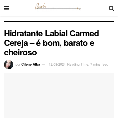
Hidratante Labial Carmed
Cereja – é bom, barato e
cheiroso
por
Cilene Alba
12/08/2024
Reading Time: 7 mins read