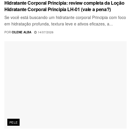
Hidratante Corporal Principia: review completa da Loção
Hidratante Corporal Principia LH-01 (vale a pena?)
Se você está buscando um hidratante corporal Principia com foco
em hidratação profunda, textura leve e ativos eficazes, a...
POR
CILENE ALBA
14/07/2026
PELE