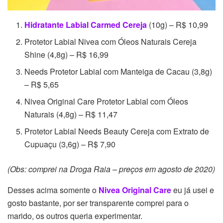
Hidratante Labial Carmed Cereja
(10g) – R$ 10,99
Protetor Labial Nivea com Óleos Naturais Cereja
Shine (4,8g) – R$ 16,99
Needs Protetor Labial com Manteiga de Cacau (3,8g)
– R$ 5,65
Nivea Original Care Protetor Labial com Óleos
Naturais (4,8g) – R$ 11,47
Protetor Labial Needs Beauty Cereja com Extrato de
Cupuaçu (3,6g) – R$ 7,90
(Obs: comprei na Droga Raia – preços em agosto de 2020)
Desses acima somente o
Nivea Original Care
eu já usei e
gosto bastante, por ser transparente comprei para o
marido, os outros queria experimentar.