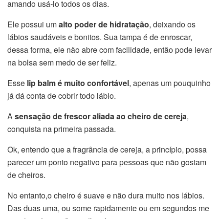
amando usá-lo todos os dias.
Ele possui um
alto poder de hidratação
, deixando os
lábios saudáveis e bonitos. Sua tampa é de enroscar,
dessa forma, ele não abre com facilidade, então pode levar
na bolsa sem medo de ser feliz.
Esse
lip balm é muito confortável
, apenas um pouquinho
já dá conta de cobrir todo lábio.
A
sensação de frescor aliada ao cheiro de cereja
,
conquista na primeira passada.
Ok, entendo que a fragrância de cereja, a princípio, possa
parecer um ponto negativo para pessoas que não gostam
de cheiros.
No entanto,o cheiro é suave e não dura muito nos lábios.
Das duas uma, ou some rapidamente ou em segundos me