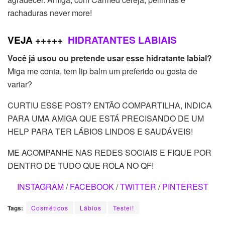
rachaduras never more!
VEJA +++++
HIDRATANTES LABIAIS
Você já usou ou pretende usar esse hidratante labial?
Miga me conta, tem lip balm um preferido ou gosta de
variar?
CURTIU ESSE POST? ENTÃO COMPARTILHA, INDICA
PARA UMA AMIGA QUE ESTÁ PRECISANDO DE UM
HELP PARA TER LÁBIOS LINDOS E SAUDÁVEIS!
ME ACOMPANHE NAS REDES SOCIAIS E FIQUE POR
DENTRO DE TUDO QUE ROLA NO QF!
INSTAGRAM
/
FACEBOOK
/
TWITTER
/
PINTEREST
Tags:
Cosméticos
Lábios
Testei!