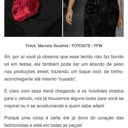
Fotos: Marcelo Soubhia / FOTOSITE / FFW
Ah, por aí você já observa que esse tecido não faz bonito
só em festas, ele também pode ser um aliando de peso
nas produções street, trazendo um toque cool, de brilho,
aconchegante até mesmo “ousado”.
E claro com essa trend chegando e os holofotes virados
para o veludo, nós já trouxemos alguns looks para você se
inspirar ou ir se acostumando e quem sabe aderir.
Porque uma coisa é certa ele já dono do coração das
fashionistas e está em todas as peças!