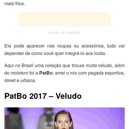
mais frios.
PUBLICIDADE
Ele pode aparecer nas roupas ou acessórios, tudo vai
depender de como você quer integrá-lo aos looks.
Aqui no Brasil uma coleção que trouxe muito veludo, além
do moletom foi a
PatBo
, amei o mix com pegada esportiva,
street e urbana.
PatBo 2017 – Veludo