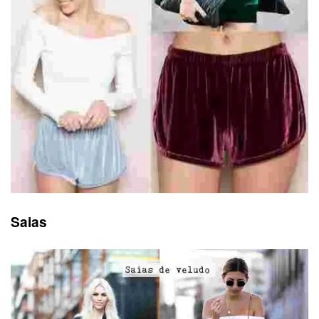
Saias