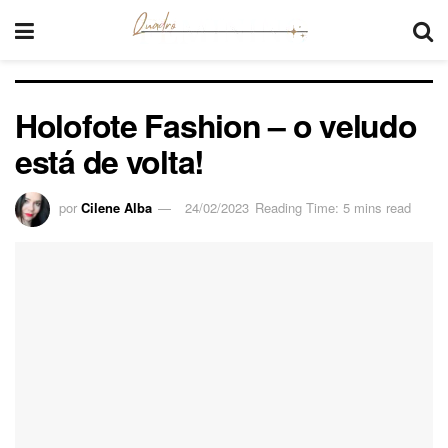
Holofote Fashion – o veludo
está de volta!
por
Cilene Alba
24/02/2023
Reading Time: 5 mins read