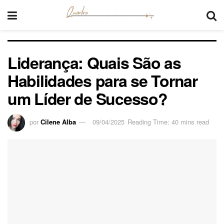
Liderança: Quais São as
Habilidades para se Tornar
um Líder de Sucesso?
por
Cilene Alba
09/04/2025
Reading Time: 40 mins read