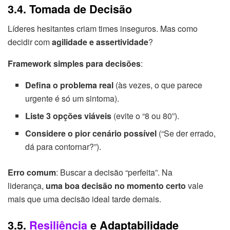
3.4. Tomada de Decisão
Líderes hesitantes criam times inseguros. Mas como
decidir com
agilidade e assertividade
?
Framework simples para decisões
:
Defina o problema real
(às vezes, o que parece
urgente é só um sintoma).
Liste 3 opções viáveis
(evite o “8 ou 80”).
Considere o pior cenário possível
(“Se der errado,
dá para contornar?”).
Erro comum
: Buscar a decisão “perfeita”. Na
liderança,
uma boa decisão no momento certo
vale
mais que uma decisão ideal tarde demais.
3.5.
Resiliência
e Adaptabilidade