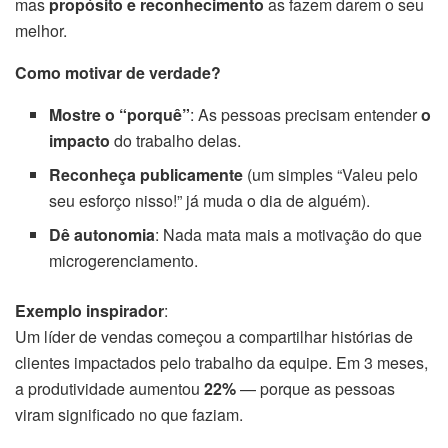
mas
propósito e reconhecimento
as fazem darem o seu
melhor.
Como motivar de verdade?
Mostre o “porquê”
: As pessoas precisam entender
o
impacto
do trabalho delas.
Reconheça publicamente
(um simples “Valeu pelo
seu esforço nisso!” já muda o dia de alguém).
Dê autonomia
: Nada mata mais a motivação do que
microgerenciamento.
Exemplo inspirador
:
Um líder de vendas começou a compartilhar histórias de
clientes impactados pelo trabalho da equipe. Em 3 meses,
a produtividade aumentou
22%
— porque as pessoas
viram significado no que faziam.