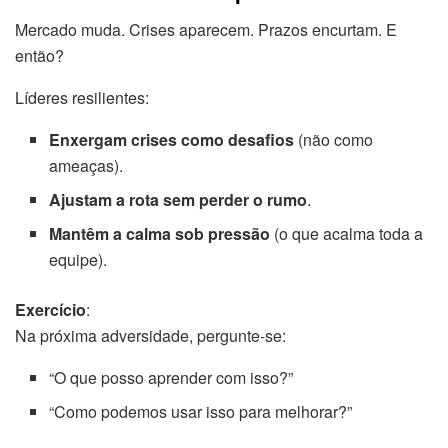
Mercado muda. Crises aparecem. Prazos encurtam. E
então?
Líderes resilientes:
Enxergam crises como desafios
(não como
ameaças).
Ajustam a rota sem perder o rumo
.
Mantêm a calma sob pressão
(o que acalma toda a
equipe).
Exercício
:
Na próxima adversidade, pergunte-se:
“O que posso aprender com isso?”
“Como podemos usar isso para melhorar?”