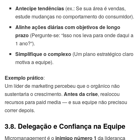
Antecipe tendências
(ex.: Se sua área é vendas,
estude mudanças no comportamento do consumidor).
Alinhe ações diárias com objetivos de longo
prazo
(Pergunte-se: “Isso nos leva para onde daqui a
1 ano?”).
Simplifique o complexo
(Um plano estratégico claro
motiva a equipe).
Exemplo prático
:
Um líder de marketing percebeu que o orgânico não
sustentaria o crescimento.
Antes da crise
, realocou
recursos para paid media — e sua equipe não precisou
correr depois.
3.8. Delegação e Confiança na Equipe
Micromanagement é o
inimigo número 1
da liderança