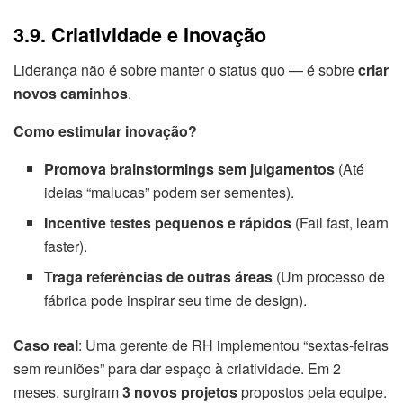
3.9. Criatividade e Inovação
Liderança não é sobre manter o status quo — é sobre
criar
novos caminhos
.
Como estimular inovação?
Promova brainstormings sem julgamentos
(Até
ideias “malucas” podem ser sementes).
Incentive testes pequenos e rápidos
(Fail fast, learn
faster).
Traga referências de outras áreas
(Um processo de
fábrica pode inspirar seu time de design).
Caso real
: Uma gerente de RH implementou “sextas-feiras
sem reuniões” para dar espaço à criatividade. Em 2
meses, surgiram
3 novos projetos
propostos pela equipe.