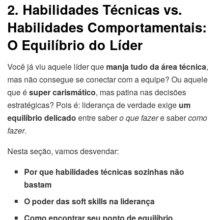
2. Habilidades Técnicas vs.
Habilidades Comportamentais:
O Equilíbrio do Líder
Você já viu aquele líder que
manja tudo da área técnica
,
mas não consegue se conectar com a equipe? Ou aquele
que é
super carismático
, mas patina nas decisões
estratégicas? Pois é: liderança de verdade exige
um
equilíbrio delicado
entre saber
o que fazer
e saber
como
fazer
.
Nesta seção, vamos desvendar:
Por que habilidades técnicas sozinhas não
bastam
O poder das soft skills na liderança
Como encontrar seu ponto de equilíbrio