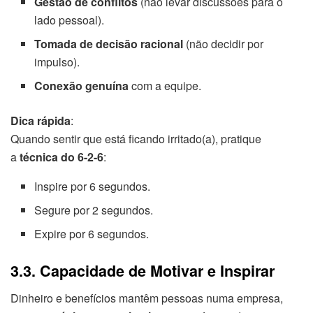
Gestão de conflitos
(não levar discussões para o
lado pessoal).
Tomada de decisão racional
(não decidir por
impulso).
Conexão genuína
com a equipe.
Dica rápida
:
Quando sentir que está ficando irritado(a), pratique
a
técnica do 6-2-6
:
Inspire por 6 segundos.
Segure por 2 segundos.
Expire por 6 segundos.
3.3. Capacidade de Motivar e Inspirar
Dinheiro e benefícios mantêm pessoas numa empresa,