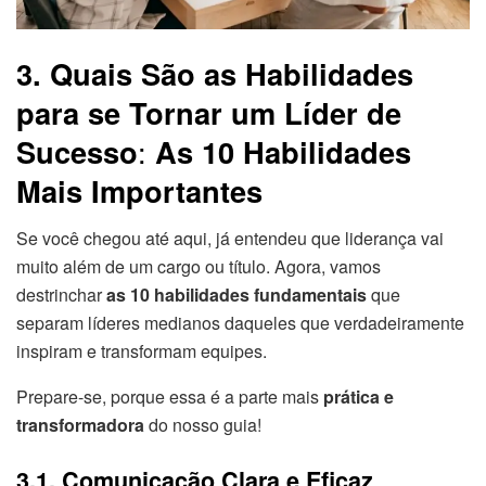
3. Quais São as Habilidades
para se Tornar um Líder de
Sucesso
:
As 10 Habilidades
Mais Importantes
Se você chegou até aqui, já entendeu que liderança vai
muito além de um cargo ou título. Agora, vamos
destrinchar
as 10 habilidades fundamentais
que
separam líderes medianos daqueles que verdadeiramente
inspiram e transformam equipes.
Prepare-se, porque essa é a parte mais
prática e
transformadora
do nosso guia!
3.1. Comunicação Clara e Eficaz