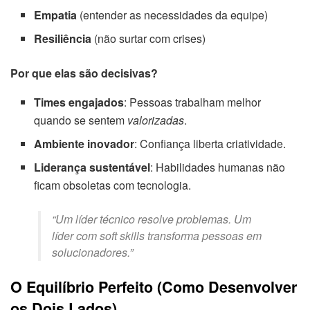
Empatia
(entender as necessidades da equipe)
Resiliência
(não surtar com crises)
Por que elas são decisivas?
Times engajados
: Pessoas trabalham melhor
quando se sentem
valorizadas
.
Ambiente inovador
: Confiança liberta criatividade.
Liderança sustentável
: Habilidades humanas não
ficam obsoletas com tecnologia.
“Um líder técnico resolve problemas. Um
líder com soft skills transforma pessoas em
solucionadores.”
O Equilíbrio Perfeito (Como Desenvolver
os Dois Lados)