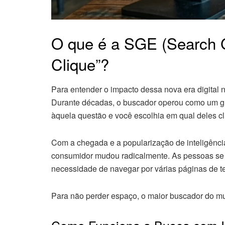
O que é a SGE (Search 
Clique”?
Para entender o impacto dessa nova era digital 
Durante décadas, o buscador operou como um gra
àquela questão e você escolhia em qual deles cl
Com a chegada e a popularização de inteligência
consumidor mudou radicalmente. As pessoas se a
necessidade de navegar por várias páginas de te
Para não perder espaço, o maior buscador do mund
Como Funciona a Busca com Int