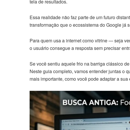
tela de resultados.
Essa realidade não faz parte de um futuro dista
transformação que o ecossistema do Google já s
Para quem usa a internet como vitrine — seja ve
o usuário consegue a resposta sem precisar entr
Se você sentiu aquele frio na barriga clássico 
Neste guia completo, vamos entender juntas o 
mais importante, como você pode adaptar a sua 