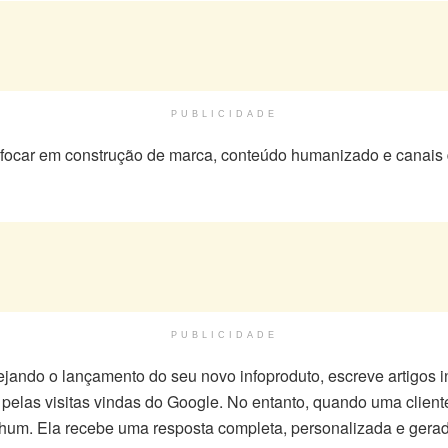
PUBLICIDADE
ocar em construção de marca, conteúdo humanizado e canais 
PUBLICIDADE
jando o lançamento do seu novo infoproduto, escreve artigos in
pelas visitas vindas do Google. No entanto, quando uma client
hum. Ela recebe uma resposta completa, personalizada e gerada 