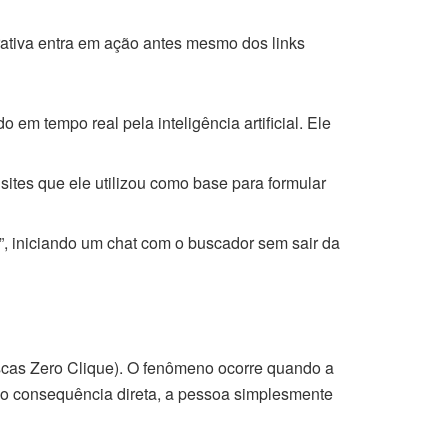
ativa entra em ação antes mesmo dos links
em tempo real pela inteligência artificial. Ele
ites que ele utilizou como base para formular
 iniciando um chat com o buscador sem sair da
cas Zero Clique). O fenômeno ocorre quando a
omo consequência direta, a pessoa simplesmente