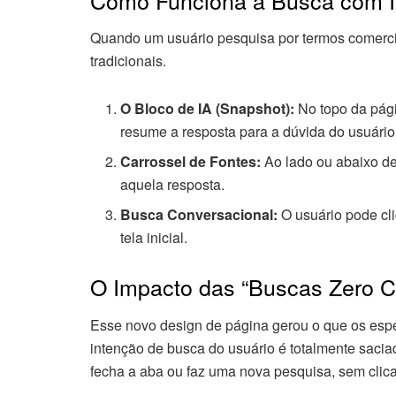
Quando um usuário pesquisa por termos comercia
tradicionais.
O Bloco de IA (Snapshot):
No topo da págin
resume a resposta para a dúvida do usuário
Carrossel de Fontes:
Ao lado ou abaixo de
aquela resposta.
Busca Conversacional:
O usuário pode cl
tela inicial.
O Impacto das “Buscas Zero C
Esse novo design de página gerou o que os esp
intenção de busca do usuário é totalmente saci
fecha a aba ou faz uma nova pesquisa, sem clicar