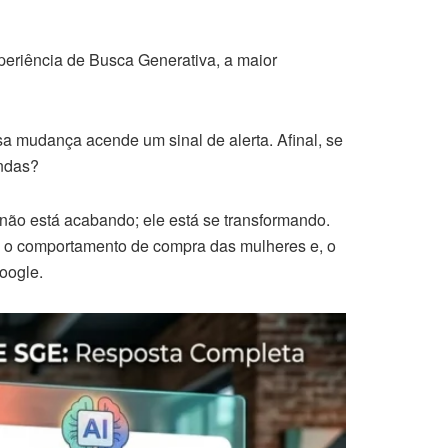
periência de Busca Generativa, a maior
sa mudança acende um sinal de alerta. Afinal, se
endas?
 não está acabando; ele está se transformando.
a o comportamento de compra das mulheres e, o
oogle.