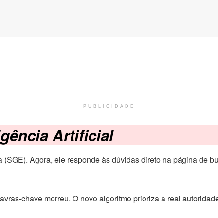
PUBLICIDADE
ência Artificial
(SGE). Agora, ele responde às dúvidas direto na página de bus
ras-chave morreu. O novo algoritmo prioriza a real autoridade