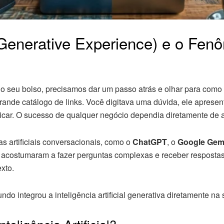
Generative Experience) e o Fen
no seu bolso, precisamos dar um passo atrás e olhar para como
nde catálogo de links. Você digitava uma dúvida, ele apresen
icar. O sucesso de qualquer negócio dependia diretamente de a
s artificiais conversacionais, como o
ChatGPT
, o
Google Gem
costumaram a fazer perguntas complexas e receber respostas 
xto.
o integrou a inteligência artificial generativa diretamente na s
eligência Artificial?