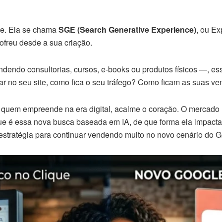
nte. Ela se chama
SGE (Search Generative Experience)
, ou Ex
ofreu desde a sua criação.
ndendo consultorias, cursos, e-books ou produtos físicos —, es
ar no seu site, como fica o seu tráfego? Como ficam as suas v
de quem empreende na era digital, acalme o coração. O mercado
que é essa nova busca baseada em IA, de que forma ela impact
estratégia para continuar vendendo muito no novo cenário do G