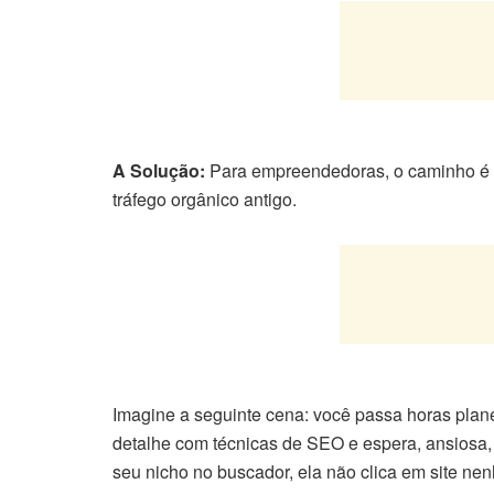
A Solução:
Para empreendedoras, o caminho é f
tráfego orgânico antigo.
Imagine a seguinte cena: você passa horas plane
detalhe com técnicas de SEO e espera, ansiosa, 
seu nicho no buscador, ela não clica em site nen