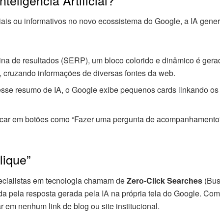
is ou informativos no novo ecossistema do Google, a IA gener
a de resultados (SERP), um bloco colorido e dinâmico é gerado 
, cruzando informações de diversas fontes da web.
sse resumo de IA, o Google exibe pequenos cards linkando os s
icar em botões como “Fazer uma pergunta de acompanhamento”,
lique”
ecialistas em tecnologia chamam de
Zero-Click Searches
(Bus
ada pela resposta gerada pela IA na própria tela do Google. C
 em nenhum link de blog ou site institucional.