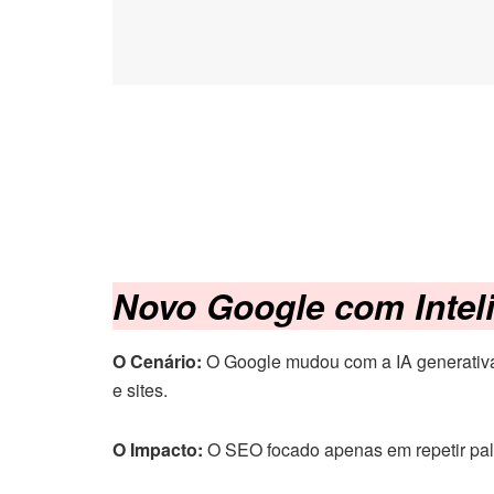
Novo Google com Intelig
O Cenário:
O Google mudou com a IA generativa 
e sites.
O Impacto:
O SEO focado apenas em repetir palav