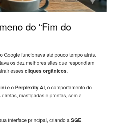
ômeno do “Fim do
 o Google funcionava até pouco tempo atrás.
tava os dez melhores sites que respondiam
trair esses
cliques orgânicos
.
ini
e o
Perplexity AI
, o comportamento do
diretas, mastigadas e prontas, sem a
ua interface principal, criando a
SGE
.