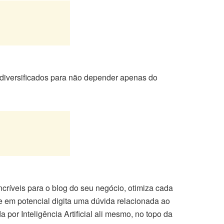
diversificados para não depender apenas do
críveis para o blog do seu negócio, otimiza cada
e em potencial digita uma dúvida relacionada ao
por Inteligência Artificial ali mesmo, no topo da