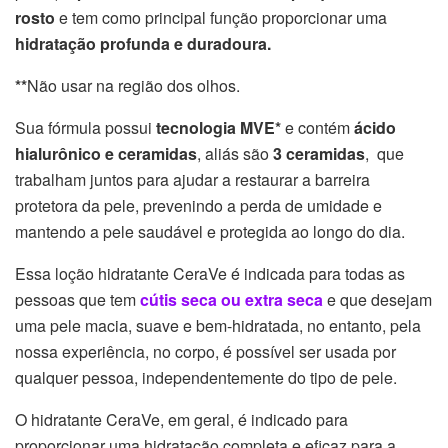
rosto
e tem como principal função proporcionar uma
hidratação profunda e duradoura.
**
Não usar na região dos olhos.
Sua fórmula possui
tecnologia MVE*
e contém
ácido
hialurônico e ceramidas
, aliás são
3 ceramidas
, que
trabalham juntos para ajudar a restaurar a barreira
protetora da pele, prevenindo a perda de umidade e
mantendo a pele saudável e protegida ao longo do dia.
Essa loção hidratante CeraVe é indicada para todas as
pessoas que tem
cútis seca ou extra seca
e que desejam
uma pele macia, suave e bem-hidratada, no entanto, pela
nossa experiência, no corpo, é possível ser usada por
qualquer pessoa, independentemente do tipo de pele.
O hidratante CeraVe, em geral, é indicado para
proporcionar uma hidratação completa e eficaz para a