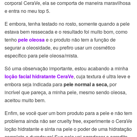
corporal CeraVe, ela se comporta de maneira maravilhosa
e entra no meu top 5.
E embora, tenha testado no rosto, somente quando a pele
estava bem ressecada e o resultado foi muito bom, como
tenho
pele oleosa
e o produto não tem a função de
segurar a oleosidade, eu prefiro usar um cosmético
específico para pele oleosa/mista.
Só uma observação importante, estou acabando a minha
loção facial hidratante CeraVe
, cuja textura é ultra leve e
embora seja indicada para
pele normal a seca,
por
incrível que pareça, a minha pele, mesmo sendo oleosa,
aceitou muito bem.
Enfim, se você quer um bom produto para a pele e não tem
problema ainda não ser cruelty free, experimente o CeraVe
loção hidratante e sinta na pele o poder de uma hidratação
completa e duradoura! Sua pele vai agradecer e acredito