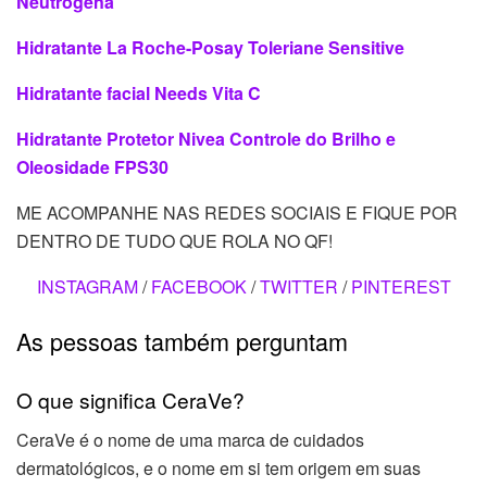
Neutrogena
Hidratante La Roche-Posay Toleriane Sensitive
Hidratante facial Needs Vita C
Hidratante Protetor Nivea Controle do Brilho e
Oleosidade FPS30
ME ACOMPANHE NAS REDES SOCIAIS E FIQUE POR
DENTRO DE TUDO QUE ROLA NO QF!
INSTAGRAM
/
FACEBOOK
/
TWITTER
/
PINTEREST
As pessoas também perguntam
O que significa CeraVe?
CeraVe é o nome de uma marca de cuidados
dermatológicos, e o nome em si tem origem em suas