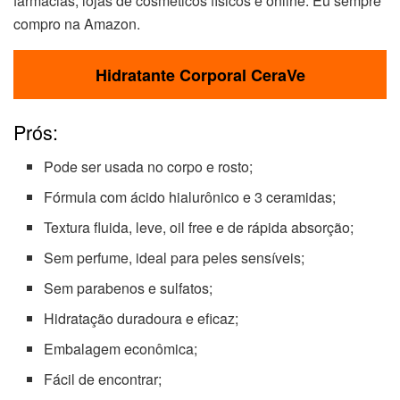
farmácias, lojas de cosméticos físicos e online. Eu sempre
compro na Amazon.
Hidratante Corporal CeraVe
Prós:
Pode ser usada no corpo e rosto;
Fórmula com ácido hialurônico e 3 ceramidas;
Textura fluida, leve, oil free e de rápida absorção;
Sem perfume, ideal para peles sensíveis;
Sem parabenos e sulfatos;
Hidratação duradoura e eficaz;
Embalagem econômica;
Fácil de encontrar;