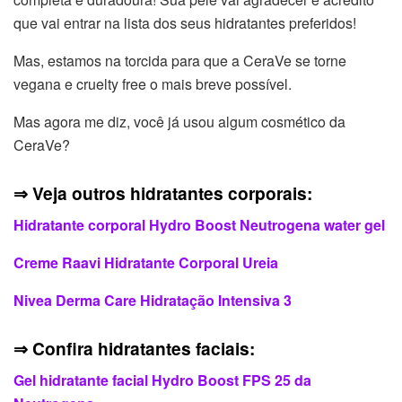
que vai entrar na lista dos seus hidratantes preferidos!
Mas, estamos na torcida para que a CeraVe se torne
vegana e cruelty free o mais breve possível.
Mas agora me diz, você já usou algum cosmético da
CeraVe?
⇒ Veja outros hidratantes corporais:
Hidratante corporal Hydro Boost Neutrogena water gel
Creme Raavi Hidratante Corporal Ureia
Nivea Derma Care Hidratação Intensiva 3
⇒ Confira hidratantes faciais:
Gel hidratante facial Hydro Boost FPS 25 da