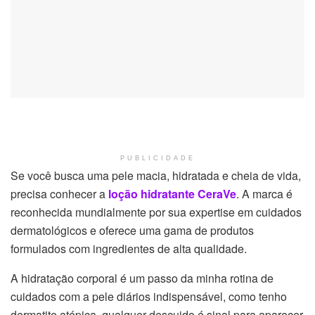
PUBLICIDADE
Se você busca uma pele macia, hidratada e cheia de vida,
precisa conhecer a
loção hidratante CeraVe
. A marca é
reconhecida mundialmente por sua expertise em cuidados
dermatológicos e oferece uma gama de produtos
formulados com ingredientes de alta qualidade.
A hidratação corporal é um passo da minha rotina de
cuidados com a pele diários indispensável, como tenho
dermatite atópica, qualquer descuido é sinal para aparecer