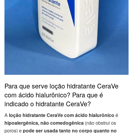
Para que serve loção hidratante CeraVe
com ácido hialurônico? Para que é
indicado o hidratante CeraVe?
A
loção hidratante CeraVe com ácido hialurônico
é
hipoalergênica, não comedogênica
(não obstrui os
poros) e
pode ser usada tanto no corpo quanto no