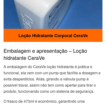
Loção Hidratante Corporal CeraVe
Embalagem e apresentação – Loção
hidratante CeraVe
A embalagem do CeraVe loção hidratante é prática e
funcional, ela vem com um pump que facilita a dosagem e
evita desperdícios. Aliás, girando a válvula pump é
possível travar, assim não tem como apertar para tirar o
produto, funcionando como um sistema de segurança.
O frasco de 473ml é econômico, garantindo uma