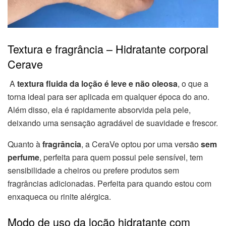
Textura e fragrância – Hidratante corporal
Cerave
A
textura fluida da loção é leve e não oleosa
, o que a
torna ideal para ser aplicada em qualquer época do ano.
Além disso, ela é rapidamente absorvida pela pele,
deixando uma sensação agradável de suavidade e frescor.
Quanto à
fragrância
, a CeraVe optou por uma versão
sem
perfume
, perfeita para quem possui pele sensível, tem
sensibilidade a cheiros ou prefere produtos sem
fragrâncias adicionadas. Perfeita para quando estou com
enxaqueca ou rinite alérgica.
Modo de uso da loção hidratante com