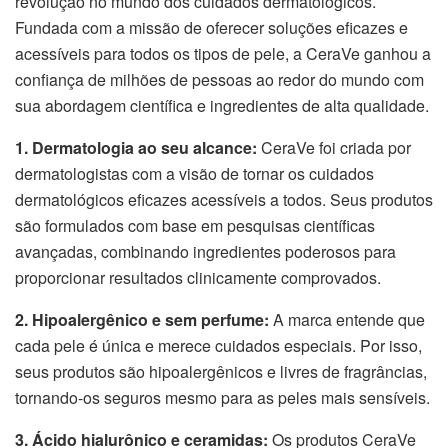
revolução no mundo dos cuidados dermatológicos.
Fundada com a missão de oferecer soluções eficazes e
acessíveis para todos os tipos de pele, a CeraVe ganhou a
confiança de milhões de pessoas ao redor do mundo com
sua abordagem científica e ingredientes de alta qualidade.
1. Dermatologia ao seu alcance:
CeraVe foi criada por
dermatologistas com a visão de tornar os cuidados
dermatológicos eficazes acessíveis a todos. Seus produtos
são formulados com base em pesquisas científicas
avançadas, combinando ingredientes poderosos para
proporcionar resultados clinicamente comprovados.
2. Hipoalergênico e sem perfume:
A marca entende que
cada pele é única e merece cuidados especiais. Por isso,
seus produtos são hipoalergênicos e livres de fragrâncias,
tornando-os seguros mesmo para as peles mais sensíveis.
3. Ácido hialurônico e ceramidas:
Os produtos CeraVe