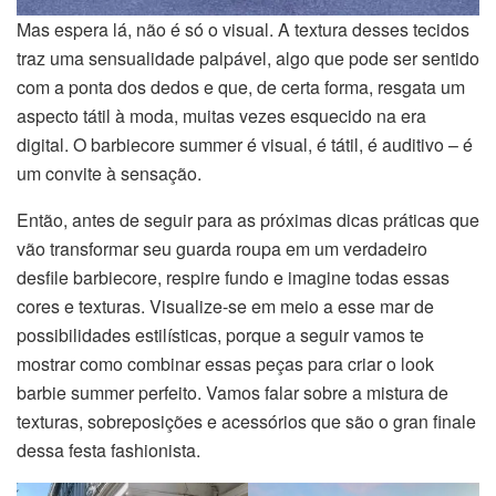
Mas espera lá, não é só o visual. A textura desses tecidos
traz uma sensualidade palpável, algo que pode ser sentido
com a ponta dos dedos e que, de certa forma, resgata um
aspecto tátil à moda, muitas vezes esquecido na era
digital. O barbiecore summer é visual, é tátil, é auditivo – é
um convite à sensação.
Então, antes de seguir para as próximas dicas práticas que
vão transformar seu guarda roupa em um verdadeiro
desfile barbiecore, respire fundo e imagine todas essas
cores e texturas. Visualize-se em meio a esse mar de
possibilidades estilísticas, porque a seguir vamos te
mostrar como combinar essas peças para criar o look
barbie summer perfeito. Vamos falar sobre a mistura de
texturas, sobreposições e acessórios que são o gran finale
dessa festa fashionista.