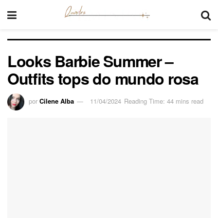
Looks Barbie Summer –
Outfits tops do mundo rosa
por
Cilene Alba
11/04/2024
Reading Time: 44 mins read