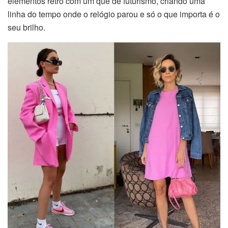
elementos retrô com um quê de futurismo, criando uma
linha do tempo onde o relógio parou e só o que importa é o
seu brilho.