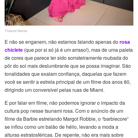
Thássia Naves
E não se enganem, não estamos falando apenas do
rosa
chiclete
(que por si só já é um arraso!), mas de uma paleta
de cores que parece ter sido sorrateiramente roubada do
pôr do sol mais deslumbrante que se possa imaginar. São
tonalidades que exalam confiança, daquelas que fazem
você se sentir a estrela principal de um filme dos anos 80,
dirigindo um conversível pelas ruas de Miami.
E por falar em filme, não podemos ignorar o impacto da
cultura pop nesse tsunami rosa. Com o anúncio de um
filme da Barbie estrelando Margot Robbie, o “barbiecore”
se inflou como um balão de hélio, levando a moda a
alturas estratosféricas. De repente, não era mais sobre