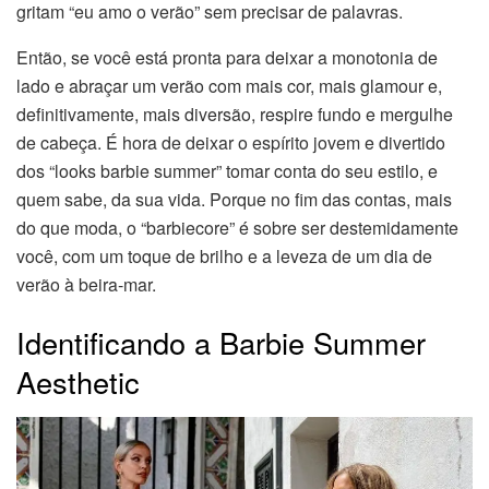
gritam “eu amo o verão” sem precisar de palavras.
Então, se você está pronta para deixar a monotonia de
lado e abraçar um verão com mais cor, mais glamour e,
definitivamente, mais diversão, respire fundo e mergulhe
de cabeça. É hora de deixar o espírito jovem e divertido
dos “looks barbie summer” tomar conta do seu estilo, e
quem sabe, da sua vida. Porque no fim das contas, mais
do que moda, o “barbiecore” é sobre ser destemidamente
você, com um toque de brilho e a leveza de um dia de
verão à beira-mar.
Identificando a Barbie Summer
Aesthetic