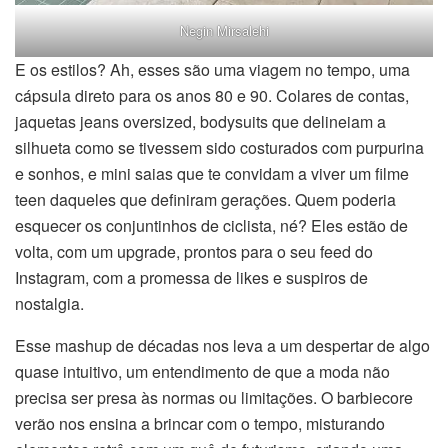
Negin Mirsalehi
E os estilos? Ah, esses são uma viagem no tempo, uma
cápsula direto para os anos 80 e 90. Colares de contas,
jaquetas jeans oversized, bodysuits que delineiam a
silhueta como se tivessem sido costurados com purpurina
e sonhos, e mini saias que te convidam a viver um filme
teen daqueles que definiram gerações. Quem poderia
esquecer os conjuntinhos de ciclista, né? Eles estão de
volta, com um upgrade, prontos para o seu feed do
Instagram, com a promessa de likes e suspiros de
nostalgia.
Esse mashup de décadas nos leva a um despertar de algo
quase intuitivo, um entendimento de que a moda não
precisa ser presa às normas ou limitações. O barbiecore
verão nos ensina a brincar com o tempo, misturando