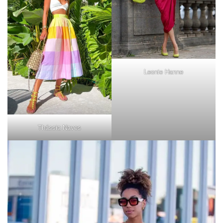
Leonie Hanne
Thássia Naves