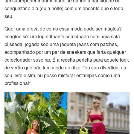
um superpoder indumentário, te dando a habilidade de
conquistar o dia (ou a noite) com um encanto que é todo
seu.
Quer uma prova de como essa moda pode ser mágica?
Imagine só: um top brilhante combinado com uma saia
plissada, jogado sob uma jaqueta jeans com patches,
acompanhado por um par de sneakers que faria qualquer
colecionador suspirar. É a receita perfeita para aquele look
de verão que não tem medo de dizer “eu sou divertida, eu
sou livre e sim, eu posso misturar estampas como uma
profissional”.