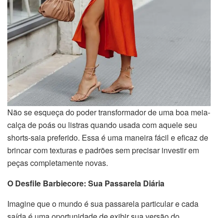
Não se esqueça do poder transformador de uma boa meia-
calça de poás ou listras quando usada com aquele seu
shorts-saia preferido. Essa é uma maneira fácil e eficaz de
brincar com texturas e padrões sem precisar investir em
peças completamente novas.
O Desfile Barbiecore: Sua Passarela Diária
Imagine que o mundo é sua passarela particular e cada
saída é uma oportunidade de exibir sua versão do