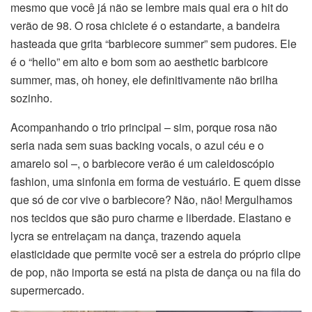
mesmo que você já não se lembre mais qual era o hit do
verão de 98. O rosa chiclete é o estandarte, a bandeira
hasteada que grita “barbiecore summer” sem pudores. Ele
é o “hello” em alto e bom som ao aesthetic barbicore
summer, mas, oh honey, ele definitivamente não brilha
sozinho.
Acompanhando o trio principal – sim, porque rosa não
seria nada sem suas backing vocals, o azul céu e o
amarelo sol –, o barbiecore verão é um caleidoscópio
fashion, uma sinfonia em forma de vestuário. E quem disse
que só de cor vive o barbiecore? Não, não! Mergulhamos
nos tecidos que são puro charme e liberdade. Elastano e
lycra se entrelaçam na dança, trazendo aquela
elasticidade que permite você ser a estrela do próprio clipe
de pop, não importa se está na pista de dança ou na fila do
supermercado.