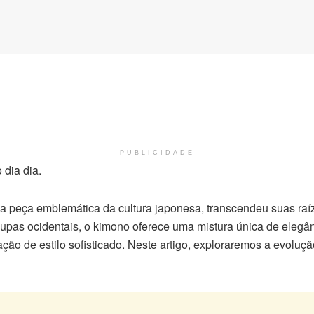
PUBLICIDADE
dia dia.
a peça emblemática da cultura japonesa, transcendeu suas ra
oupas ocidentais, o kimono oferece uma mistura única de elegânc
ção de estilo sofisticado. Neste artigo, exploraremos a evoluç