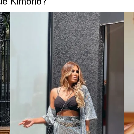
ue Kimono?