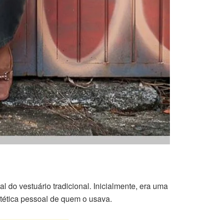
l do vestuário tradicional. Inicialmente, era uma
stética pessoal de quem o usava.