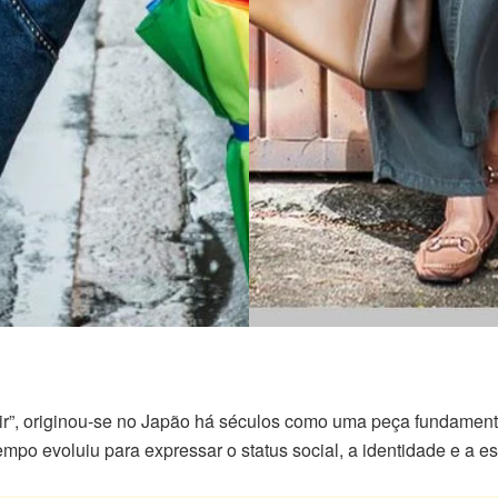
stir”, originou-se no Japão há séculos como uma peça fundamenta
empo evoluiu para expressar o status social, a identidade e a e