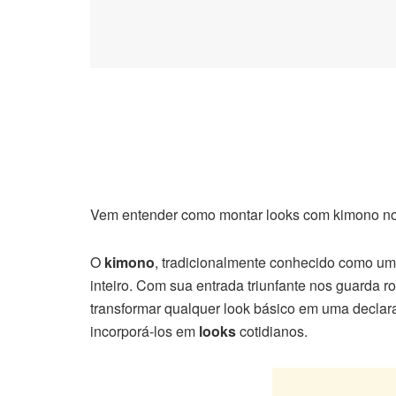
Vem entender como montar looks com kimono no 
O
kimono
, tradicionalmente conhecido como um
inteiro. Com sua entrada triunfante nos guarda r
transformar qualquer look básico em uma declara
incorporá-los em
looks
cotidianos.