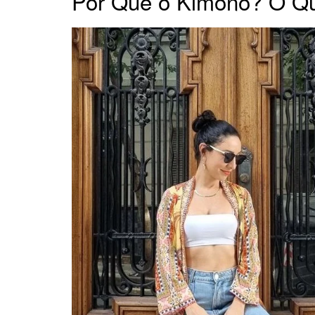
Por Que o Kimono? O Q