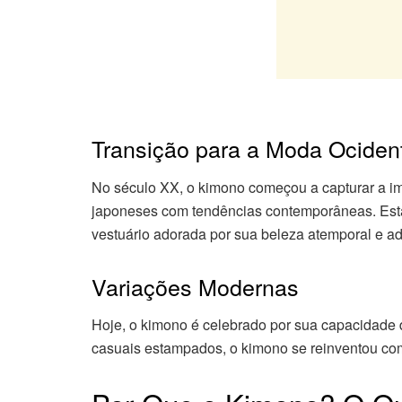
Transição para a Moda Ociden
No século XX, o kimono começou a capturar a i
japoneses com tendências contemporâneas. Esta 
vestuário adorada por sua beleza atemporal e ad
Variações Modernas
Hoje, o kimono é celebrado por sua capacidade 
casuais estampados, o kimono se reinventou co