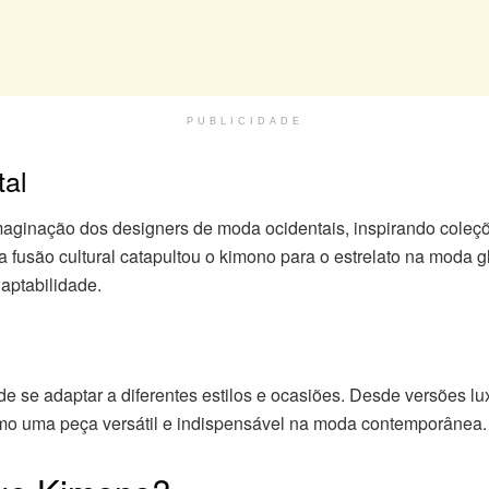
PUBLICIDADE
tal
maginação dos designers de moda ocidentais, inspirando coleç
fusão cultural catapultou o kimono para o estrelato na moda 
aptabilidade.
de se adaptar a diferentes estilos e ocasiões. Desde versões 
mo uma peça versátil e indispensável na moda contemporânea.