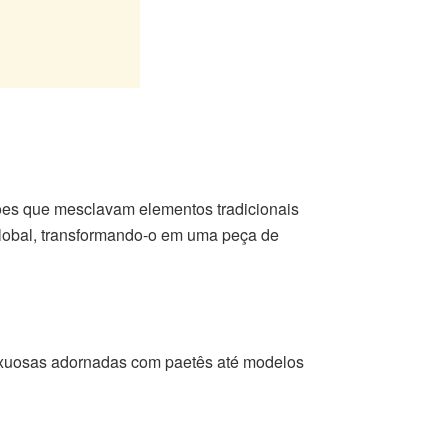
ões que mesclavam elementos tradicionais
global, transformando-o em uma peça de
luxuosas adornadas com paetês até modelos