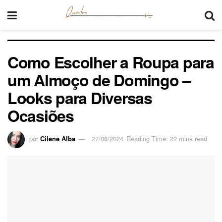
Como Escolher a Roupa para
um Almoço de Domingo –
Looks para Diversas
Ocasiões
por
Cilene Alba
27/08/2024
Reading Time: 22 mins read