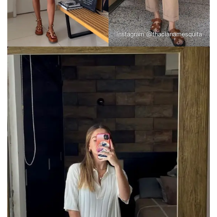
Instagram @thacianamesquita