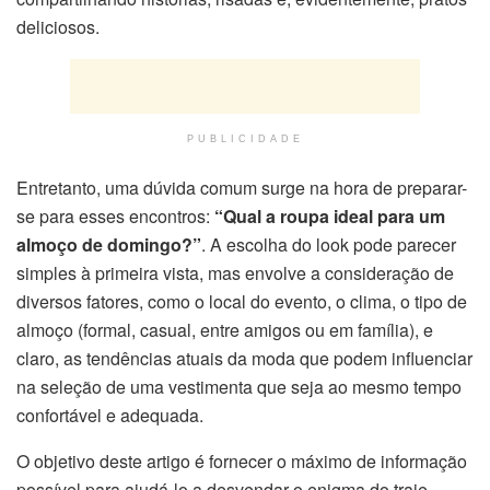
deliciosos.
PUBLICIDADE
Entretanto, uma dúvida comum surge na hora de preparar-
se para esses encontros:
“Qual a roupa ideal para um
almoço de domingo?”
. A escolha do look pode parecer
simples à primeira vista, mas envolve a consideração de
diversos fatores, como o local do evento, o clima, o tipo de
almoço (formal, casual, entre amigos ou em família), e
claro, as tendências atuais da moda que podem influenciar
na seleção de uma vestimenta que seja ao mesmo tempo
confortável e adequada.
O objetivo deste artigo é fornecer o máximo de informação
possível para ajudá-lo a desvendar o enigma do traje